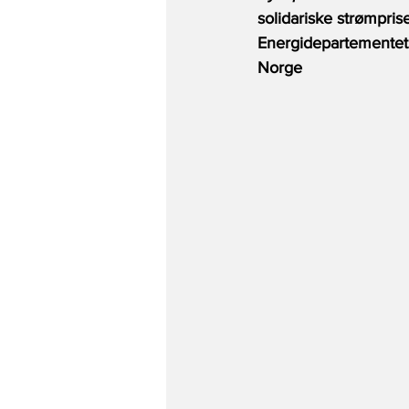
solidariske strømpris
Energidepartementet f
Norge