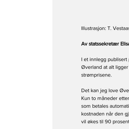
Illustrasjon: T. Vestaa
Av statssekretær Eli
I et innlegg publisert
Øverland at alt ligger
strømprisene. 
Det kan jeg love Øverl
Kun to måneder etter 
som betales automatis
kostnaden når den gje
vil økes til 90 pros