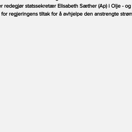
er redegjør statssekretær Elisabeth Sæther (Ap) i Olje - og
or regjeringens tiltak for å avhjelpe den anstrengte strøm