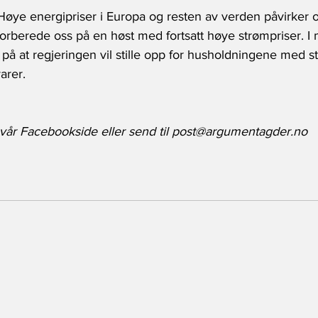
 Høye energipriser i Europa og resten av verden påvirker o
orberede oss på en høst med fortsatt høye strømpriser. I
 på at regjeringen vil stille opp for husholdningene med s
arer.
vår Facebookside eller send til post@argumentagder.no