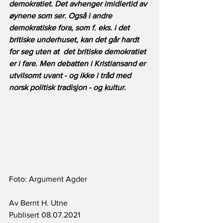
demokratiet. Det avhenger imidlertid av 
øynene som ser. Også i andre 
demokratiske fora, som f. eks. i det 
britiske underhuset, kan det går hardt 
for seg uten at  det britiske demokratiet 
er i fare. Men debatten i Kristiansand er 
utvilsomt uvant - og ikke i tråd med 
norsk politisk tradisjon - og kultur. 
Foto: Argument Agder
Av Bernt H. Utne
Publisert 08.07.2021