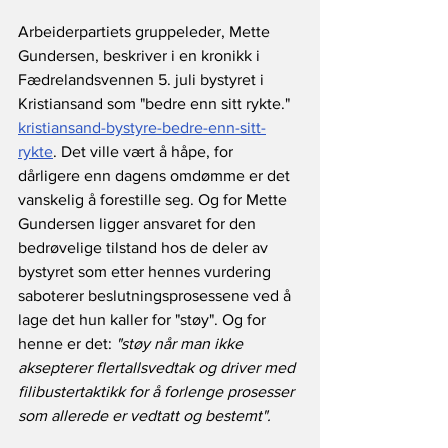
Arbeiderpartiets gruppeleder, Mette 
Gundersen, beskriver i en kronikk i 
Fædrelandsvennen 5. juli bystyret i 
Kristiansand som "bedre enn sitt rykte." 
kristiansand-bystyre-bedre-enn-sitt-
rykte
. Det ville vært å håpe, for 
dårligere enn dagens omdømme er det 
vanskelig å forestille seg. Og for Mette 
Gundersen ligger ansvaret for den 
bedrøvelige tilstand hos de deler av 
bystyret som etter hennes vurdering 
saboterer beslutningsprosessene ved å 
lage det hun kaller for "støy". Og for 
henne er det: 
"støy når man ikke 
aksepterer flertallsvedtak og driver med 
filibustertaktikk for å forlenge prosesser 
som allerede er vedtatt og bestemt".