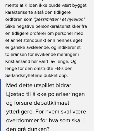
mente at Kilden ikke burde vært bygget 
karakteriserte altså den tidligere 
ordfører  som
 "pessimister i et hylekor."
Slike negative personkarakteristikker fra 
en tidligere ordfører om personer med 
et annet standpunkt enn hennes eget 
er ganske avslørende, og indikerer at 
toleransen for avvikende meninger i 
Kristiansand har vært lav lenge. Og 
lenge før den omstridte FB-siden 
Sørlandsnyhetene dukket opp.
Med dette utspillet bidrar 
Ljøstad til å øke polariseringen 
og forsure debattklimaet 
ytterligere. For hvem skal være 
overdommer for hva som skal i 
den grå dunken?