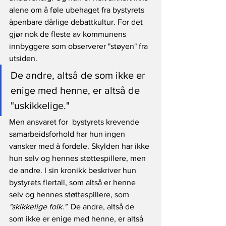
alene om å føle ubehaget fra bystyrets 
åpenbare dårlige debattkultur. For det 
gjør nok de fleste av kommunens 
innbyggere som observerer "støyen" fra 
utsiden. 
De andre, altså de som ikke er 
enige med henne, er altså de 
"uskikkelige." 
Men ansvaret for  bystyrets krevende 
samarbeidsforhold har hun ingen 
vansker med å fordele. Skylden har ikke 
hun selv og hennes støttespillere, men 
de andre. I sin kronikk beskriver hun 
bystyrets flertall, som altså er henne 
selv og hennes støttespillere, som 
"skikkelige folk."
  De andre, altså de 
som ikke er enige med henne, er altså 