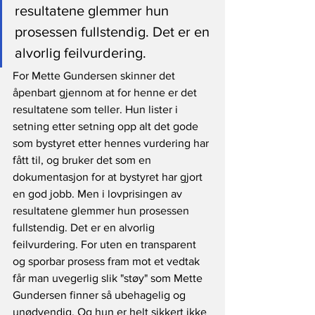
resultatene glemmer hun 
prosessen fullstendig. Det er en 
alvorlig feilvurdering. 
For Mette Gundersen skinner det 
åpenbart gjennom at for henne er det 
resultatene som teller. Hun lister i 
setning etter setning opp alt det gode 
som bystyret etter hennes vurdering har 
fått til, og bruker det som en 
dokumentasjon for at bystyret har gjort 
en god jobb. Men i lovprisingen av 
resultatene glemmer hun prosessen 
fullstendig. Det er en alvorlig 
feilvurdering. For uten en transparent 
og sporbar prosess fram mot et vedtak 
får man uvegerlig slik "støy" som Mette 
Gundersen finner så ubehagelig og 
unødvendig. Og hun er helt sikkert ikke 