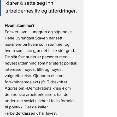
klarer å sette seg inn i 
arbeidernes liv og utfordringer.
Hvem stemmer?
Forsker Jørn Ljunggren og stipendiat 
Helle Dyrendahl Staven har sett 
nærmere på hvem som stemmer og 
hvem som ikke gjør det i like stor grad. 
De slår fast at det er personer med 
høyest utdanning som har størst politisk 
interesse, høyest tillit og høyest 
valgdeltakelse. Gjennom et stort 
forskningsprosjekt ( jfr. Tidsskriftet 
Agoras om «Demokratiets krise») om 
den norske arbeiderklassen, har de 
undersøkt sosial ulikhet i folks forhold 
til politikk. Det de kaller 
«arbeiderklassen», har lavest 