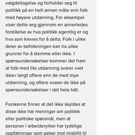
valgdeltagelse og forholder seg til 
politikk på en helt annen måte enn folk 
med høyere utdanning. For eksempel 
viser dette seg gjennom en annerledes 
forståelse av hva politikk egentlig er og 
hva som kreves for å delta. Folk i ulike 
deler av befolkningen kan ha ulike 
grunner for å stemme eller ikke. I 
spørreundersøkelser kommer det fram 
at folk med lite utdanning svarer «vet 
ikke» langt oftere enn de med mye 
utdanning, og oftere svarer de ikke på 
spørreundersøkelser i det hele tatt. 
Forskerne finner at det ikke skyldes at 
disse ikke har meninger om politikk 
eller politiske spørsmål, men at 
personer i arbeideryrker har tydelige 
oppfatninger som peker mot mistillit til 