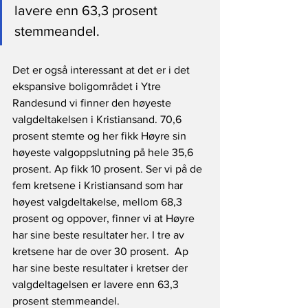
lavere enn 63,3 prosent 
stemmeandel. 
Det er også interessant at det er i det 
ekspansive boligområdet i Ytre 
Randesund vi finner den høyeste 
valgdeltakelsen i Kristiansand. 70,6 
prosent stemte og her fikk Høyre sin 
høyeste valgoppslutning på hele 35,6 
prosent. Ap fikk 10 prosent. Ser vi på de 
fem kretsene i Kristiansand som har 
høyest valgdeltakelse, mellom 68,3 
prosent og oppover, finner vi at Høyre 
har sine beste resultater her. I tre av 
kretsene har de over 30 prosent.  Ap 
har sine beste resultater i kretser der 
valgdeltagelsen er lavere enn 63,3 
prosent stemmeandel. 