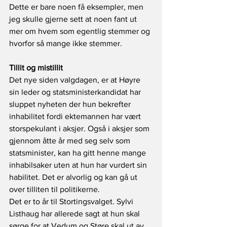
Dette er bare noen få eksempler, men 
jeg skulle gjerne sett at noen fant ut 
mer om hvem som egentlig stemmer og 
hvorfor så mange ikke stemmer.
Tillit og mistillit
Det nye siden valgdagen, er at Høyre 
sin leder og statsministerkandidat har 
sluppet nyheten der hun bekrefter 
inhabilitet fordi ektemannen har vært 
storspekulant i aksjer. Også i aksjer som 
gjennom åtte år med seg selv som 
statsminister, kan ha gitt henne mange 
inhabilsaker uten at hun har vurdert sin 
habilitet. Det er alvorlig og kan gå ut 
over tilliten til politikerne.
Det er to år til Stortingsvalget. Sylvi 
Listhaug har allerede sagt at hun skal 
sørge for at Vedum og Støre skal ut av 