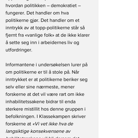
hvordan politikken – demokratiet – 
fungerer. Det handler om hva 
politikerne gjør. Det handler om et 
inntrykk av at topp-politikerne står så 
fjernt fra «vanlige folk» at de ikke klarer 
å sette seg inn i arbeidernes liv og 
utfordringer.
Informantene i undersøkelsen lurer på 
om politikerne er til å stole på. Når 
inntrykket er at politikerne beriker seg 
selv eller sine nærmeste, mener 
forskerne at det vil være rart om ikke 
inhabilitetssakene bidrar til enda 
sterkere mistillit hos denne gruppen i 
befolkningen. I Klassekampen skriver 
forskerne at 
«Vi vet ikke hva de 
langsiktige konsekvensene av 