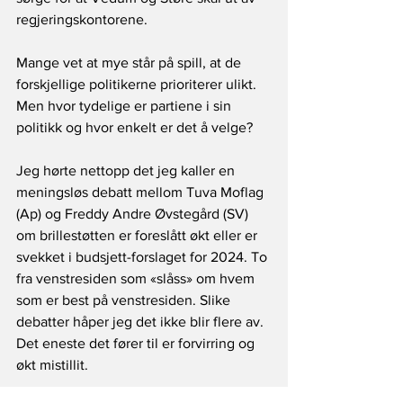
regjeringskontorene.
Mange vet at mye står på spill, at de 
forskjellige politikerne prioriterer ulikt.  
Men hvor tydelige er partiene i sin 
politikk og hvor enkelt er det å velge?
Jeg hørte nettopp det jeg kaller en 
meningsløs debatt mellom Tuva Moflag 
(Ap) og Freddy Andre Øvstegård (SV) 
om brillestøtten er foreslått økt eller er 
svekket i budsjett-forslaget for 2024. To 
fra venstresiden som «slåss» om hvem 
som er best på venstresiden. Slike 
debatter håper jeg det ikke blir flere av. 
Det eneste det fører til er forvirring og 
økt mistillit. 