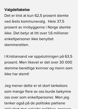
Valgdeltakelse
Det er trist at kun 62,5 prosent stemte 
ved årets kommunevalg.  Hele 37,5 
prosent av innbyggerne i Norge stemte 
ikke. Det betyr at litt over 1,6 millioner 
enkeltpersoner ikke benyttet 
stemmeretten.
I Kristiansand var oppslutningen på 63,5 
prosent. Men likevel er det over 30 000 
stemme-berettige kvinner og menn som 
ikke har stemt!
Jeg mener dette er et stort tankekors 
som mange flere av oss burde bekymre 
oss over som enkeltpersoner. Men jeg 
tenker også på de politiske partiene 
inkludert den enkelte politiker, pressen, 