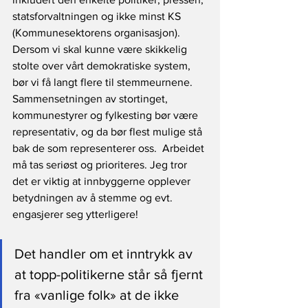
statsforvaltningen og ikke minst KS 
(Kommunesektorens organisasjon). 
Dersom vi skal kunne være skikkelig 
stolte over vårt demokratiske system, 
bør vi få langt flere til stemmeurnene. 
Sammensetningen av stortinget, 
kommunestyrer og fylkesting bør være 
representativ, og da bør flest mulige stå 
bak de som representerer oss.  Arbeidet 
må tas seriøst og prioriteres. Jeg tror 
det er viktig at innbyggerne opplever 
betydningen av å stemme og evt. 
engasjerer seg ytterligere! 
Det handler om et inntrykk av 
at topp-politikerne står så fjernt 
fra «vanlige folk» at de ikke 