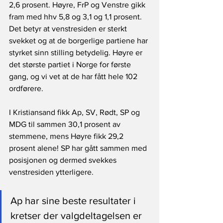
2,6 prosent. Høyre, FrP og Venstre gikk 
fram med hhv 5,8 og 3,1 og 1,1 prosent. 
Det betyr at venstresiden er sterkt 
svekket og at de borgerlige partiene har 
styrket sinn stilling betydelig. Høyre er 
det største partiet i Norge for første 
gang, og vi vet at de har fått hele 102 
ordførere.
I Kristiansand fikk Ap, SV, Rødt, SP og 
MDG til sammen 30,1 prosent av 
stemmene, mens Høyre fikk 29,2 
prosent alene! SP har gått sammen med 
posisjonen og dermed svekkes 
venstresiden ytterligere.
Ap har sine beste resultater i 
kretser der valgdeltagelsen er 