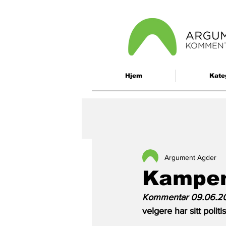
Hjem
Kate
Argument Agder
Kampen
Kommentar 09.06.20
velgere har sitt polit