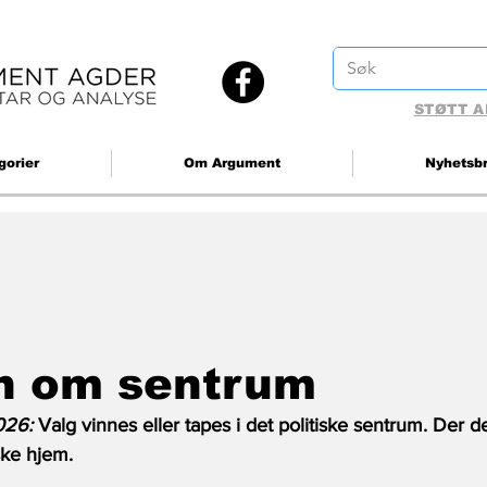
STØTT A
gorier
Om Argument
Nyhetsb
 om sentrum
26: 
Valg vinnes eller tapes i det politiske sentrum. Der de 
iske hjem.