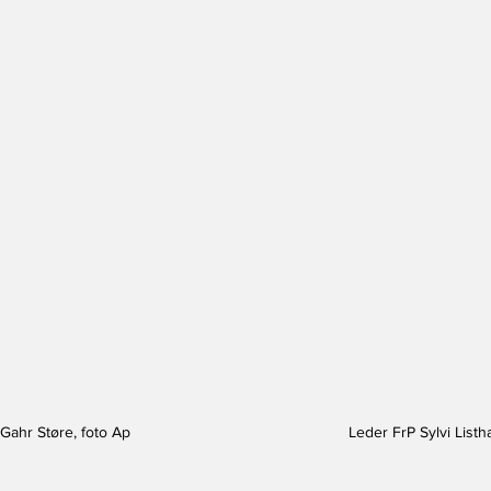
 Gahr Støre, foto Ap
Leder FrP Sylvi Listh