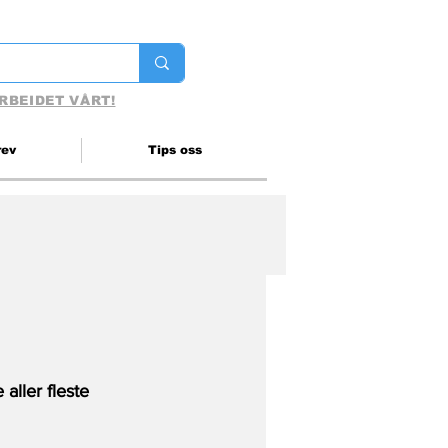
RBEIDET VÅRT!
rev
Tips oss
aller fleste 