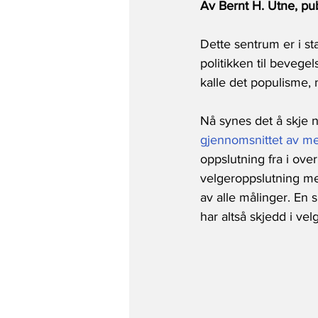
Av Bernt H. Utne, pu
Dette sentrum er i st
politikken til bevegel
kalle det populisme, 
Nå synes det å skje n
gjennomsnittet av me
oppslutning fra i ove
velgeroppslutning me
av alle målinger. En s
har altså skjedd i ve