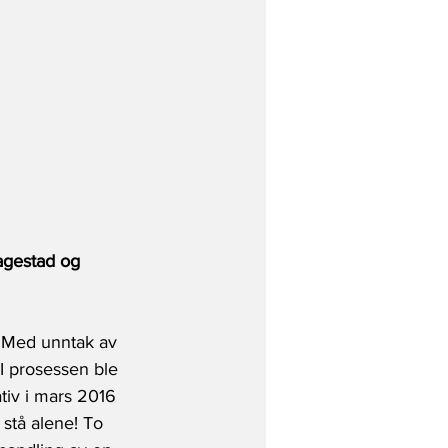
agestad og 
 Med unntak av 
 I prosessen ble 
tiv i mars 2016 
 stå alene! To 