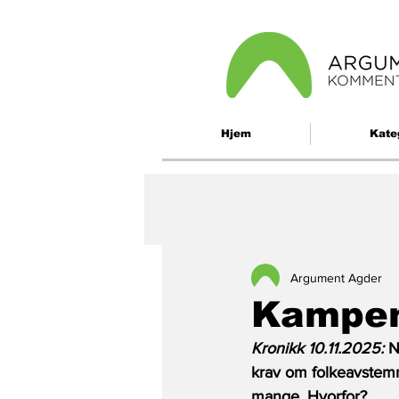
Hjem
Kate
Argument Agder
Kampen
Kronikk 10.11.2025: 
N
krav om folkeavstem
mange. Hvorfor?