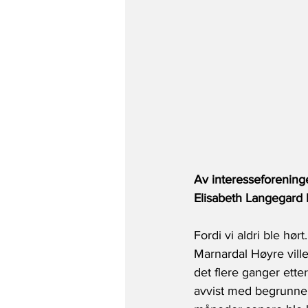
Av interesseforening
Elisabeth Langegard
Fordi vi aldri ble h
Marnardal Høyre ville 
det flere ganger ette
avvist med begrunnels