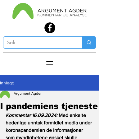
Innlegg
Argument Agder
I pandemiens tjeneste
Kommentar 16.09.2024: 
Med enkelte 
hederlige unntak formidlet media under 
koronapandemien de informasjoner 
som myndighetene ønsket skulle 