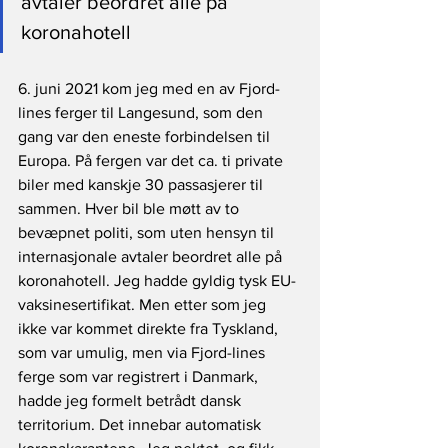
avtaler beordret alle på 
koronahotell
6. juni 2021 kom jeg med en av Fjord-
lines ferger til Langesund, som den 
gang var den eneste forbindelsen til 
Europa. På fergen var det ca. ti private 
biler med kanskje 30 passasjerer til 
sammen. Hver bil ble møtt av to 
bevæpnet politi, som uten hensyn til 
internasjonale avtaler beordret alle på 
koronahotell. Jeg hadde gyldig tysk EU-
vaksinesertifikat. Men etter som jeg 
ikke var kommet direkte fra Tyskland, 
som var umulig, men via Fjord-lines 
ferge som var registrert i Danmark, 
hadde jeg formelt betrådt dansk 
territorium. Det innebar automatisk 