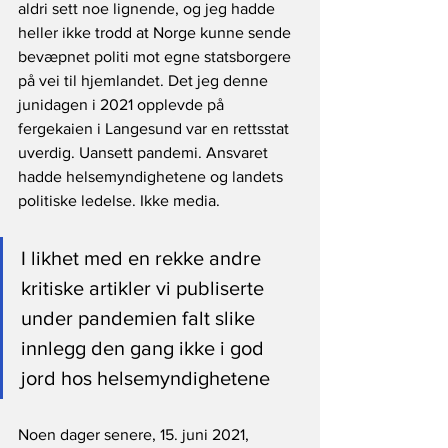
aldri sett noe lignende, og jeg hadde 
heller ikke trodd at Norge kunne sende 
bevæpnet politi mot egne statsborgere 
på vei til hjemlandet. Det jeg denne 
junidagen i 2021 opplevde på 
fergekaien i Langesund var en rettsstat 
uverdig. Uansett pandemi. Ansvaret 
hadde helsemyndighetene og landets 
politiske ledelse. Ikke media.
I likhet med en rekke andre 
kritiske artikler vi publiserte 
under pandemien falt slike 
innlegg den gang ikke i god 
jord hos helsemyndighetene
Noen dager senere, 15. juni 2021, 