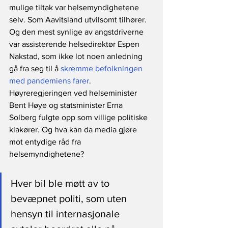
mulige tiltak var helsemyndighetene 
selv. Som Aavitsland utvilsomt tilhører. 
Og den mest synlige av angstdriverne 
var assisterende helsedirektør Espen 
Nakstad, som ikke lot noen anledning 
gå fra seg til å 
skremme befolkningen 
med pandemiens farer
. 
Høyreregjeringen ved helseminister 
Bent Høye og statsminister Erna 
Solberg fulgte opp som villige politiske 
klakører. Og hva kan da media gjøre 
mot entydige råd fra 
helsemyndighetene? 
Hver bil ble møtt av to 
bevæpnet politi, som uten 
hensyn til internasjonale 