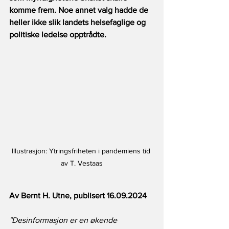
komme frem. Noe annet valg hadde de 
heller ikke slik landets helsefaglige og 
politiske ledelse opptrådte.
Illustrasjon: Ytringsfriheten i pandemiens tid 
av T. Vestaas
Av Bernt H. Utne, publisert 16.09.2024
"Desinformasjon er en økende 