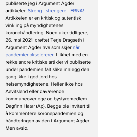
publiserte jeg i Argument Agder 
artikkelen 
Streng - strengere - ERNA!
Artikkelen er en kritisk og autentisk 
vinkling på myndighetenes 
koronahåndtering. Noen uker tidligere, 
26. mai 2021, drøftet Terje Dragseth i 
Argument Agder hva som skjer 
når 
pandemier akselererer
. I likhet med en 
rekke andre kritiske artikler vi publiserte 
under pandemien falt slike innlegg den 
gang ikke i god jord hos 
helsemyndighetene. Heller ikke hos 
Aavitsland eller daværende 
kommuneoverlege og bystyremedlem 
Dagfinn Haarr (Ap). Begge ble invitert til 
å kommentere koronapandemien og 
håndteringen av den i Argument Agder. 
Men avslo. 