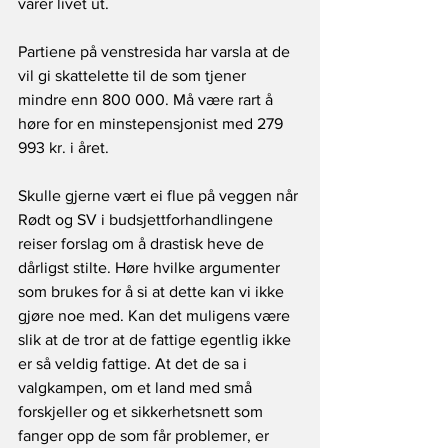
varer livet ut.
Partiene på venstresida har varsla at de 
vil gi skattelette til de som tjener 
mindre enn 800 000. Må være rart å 
høre for en minstepensjonist med 279 
993 kr. i året.
Skulle gjerne vært ei flue på veggen når 
Rødt og SV i budsjettforhandlingene 
reiser forslag om å drastisk heve de 
dårligst stilte. Høre hvilke argumenter 
som brukes for å si at dette kan vi ikke 
gjøre noe med. Kan det muligens være 
slik at de tror at de fattige egentlig ikke 
er så veldig fattige. At det de sa i 
valgkampen, om et land med små 
forskjeller og et sikkerhetsnett som 
fanger opp de som får problemer, er 