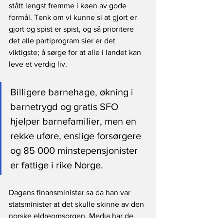
stått lengst fremme i køen av gode 
formål. Tenk om vi kunne si at gjort er 
gjort og spist er spist, og så prioritere 
det alle partiprogram sier er det 
viktigste; å sørge for at alle i landet kan 
leve et verdig liv.
Billigere barnehage, økning i 
barnetrygd og gratis SFO 
hjelper barnefamilier, men en 
rekke uføre, enslige forsørgere 
og 85 000 minstepensjonister 
er fattige i rike Norge.      
Dagens finansminister sa da han var 
statsminister at det skulle skinne av den 
norske eldreomsorgen. Media har de 