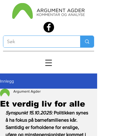
Innlegg
Argument Agder
Et verdig liv for alle
Synspunkt 15.10.2025: 
Politikken synes 
å ha fokus på barnefamilienes kår. 
Samtidig er forholdene for enslige, 
uføre og minstepensjonister kommet i 