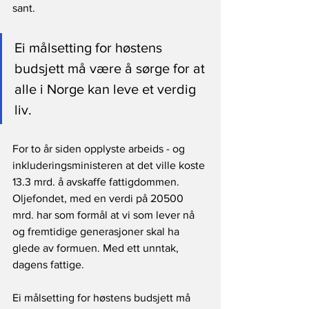
sant.
Ei målsetting for høstens 
budsjett må være å sørge for at 
alle i Norge kan leve et verdig 
liv. 
For to år siden opplyste arbeids - og 
inkluderingsministeren at det ville koste 
13.3 mrd. å avskaffe fattigdommen. 
Oljefondet, med en verdi på 20500 
mrd. har som formål at vi som lever nå 
og fremtidige generasjoner skal ha 
glede av formuen. Med ett unntak, 
dagens fattige.
Ei målsetting for høstens budsjett må 