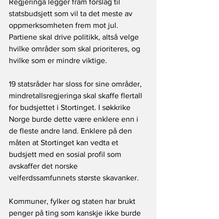
Regjeringa legger fram forslag til 
statsbudsjett som vil ta det meste av 
oppmerksomheten frem mot jul. 
Partiene skal drive politikk, altså velge 
hvilke områder som skal prioriteres, og 
hvilke som er mindre viktige.
19 statsråder har sloss for sine områder, 
mindretallsregjeringa skal skaffe flertall 
for budsjettet i Stortinget. I søkkrike 
Norge burde dette være enklere enn i 
de fleste andre land. Enklere på den 
måten at Stortinget kan vedta et 
budsjett med en sosial profil som 
avskaffer det norske 
velferdssamfunnets største skavanker.
Kommuner, fylker og staten har brukt 
penger på ting som kanskje ikke burde 