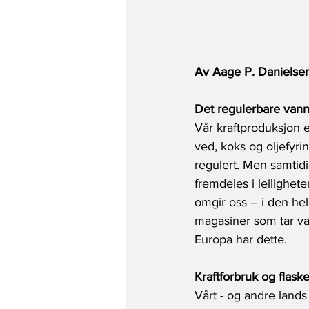
Av Aage P. Danielsen
Det regulerbare vann
Vår kraftproduksjon e
ved, koks og oljefyrin
regulert. Men samtidi
fremdeles i leilighete
omgir oss – i den held
magasiner som tar var
Europa har dette.
Kraftforbruk og flask
Vårt - og andre lands 