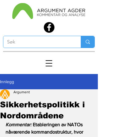
Innlegg
Argument
Sikkerhetspolitikk i
Nordområdene
Kommentar:
 Etableringen av NATOs 
nåværende kommandostruktur, hvor 