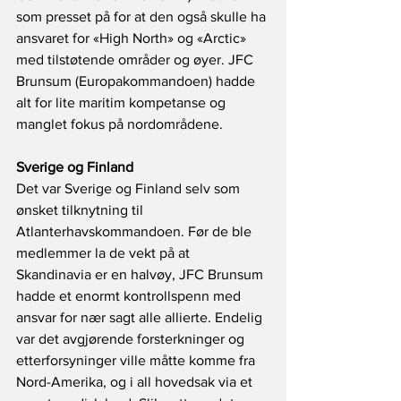
som presset på for at den også skulle ha 
ansvaret for «High North» og «Arctic» 
med tilstøtende områder og øyer. JFC 
Brunsum (Europakommandoen) hadde 
alt for lite maritim kompetanse og 
manglet fokus på nordområdene. 
Sverige og Finland 
Det var Sverige og Finland selv som 
ønsket tilknytning til 
Atlanterhavskommandoen. Før de ble 
medlemmer la de vekt på at 
Skandinavia er en halvøy, JFC Brunsum 
hadde et enormt kontrollspenn med 
ansvar for nær sagt alle allierte. Endelig 
var det avgjørende forsterkninger og 
etterforsyninger ville måtte komme fra 
Nord-Amerika, og i all hovedsak via et 