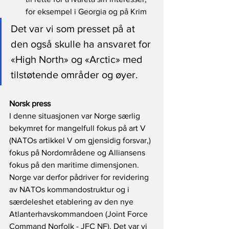
for eksempel i Georgia og på Krim
Det var vi som presset på at 
den også skulle ha ansvaret for 
«High North» og «Arctic» med 
tilstøtende områder og øyer.
Norsk press
I denne situasjonen var Norge særlig 
bekymret for mangelfull fokus på art V 
(NATOs artikkel V om gjensidig forsvar,) 
fokus på Nordområdene og Alliansens 
fokus på den maritime dimensjonen. 
Norge var derfor pådriver for revidering 
av NATOs kommandostruktur og i 
særdeleshet etablering av den nye 
Atlanterhavskommandoen (Joint Force 
Command Norfolk - JFC NF). Det var vi 