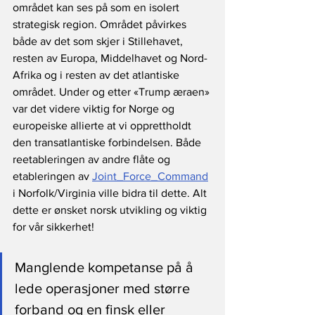
området kan ses på som en isolert 
strategisk region. Området påvirkes 
både av det som skjer i Stillehavet, 
resten av Europa, Middelhavet og Nord-
Afrika og i resten av det atlantiske 
området. Under og etter «Trump æraen» 
var det videre viktig for Norge og 
europeiske allierte at vi opprettholdt 
den transatlantiske forbindelsen. Både 
reetableringen av andre flåte og 
etableringen av 
Joint_Force_Command
i Norfolk/Virginia ville bidra til dette. Alt 
dette er ønsket norsk utvikling og viktig 
for vår sikkerhet! 
Manglende kompetanse på å 
lede operasjoner med større 
forband og en finsk eller 