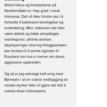
Alliert fokus og kompetanse på 
Nordområdet er i høy grad i norsk 
interesse. Det vil ikke hindre oss i å 
fortsette å balansere beroligelse og 
avskrekking. Men, balansen bør ikke 
være statisk og både selvpålagte 
restriksjoner, allierte øvelser, 
deployeringer eller/og tilleggsavtalen 
kan brukes til å sende signaler til 
Russland om hva vi mener om deres 
aggressive opptreden. 
Og så er jeg selvsagt helt enig med 
Børresen i at en videre nedbygging av 
norske styrker ikke vil gjøre det lett å 
ivareta disse interessene.