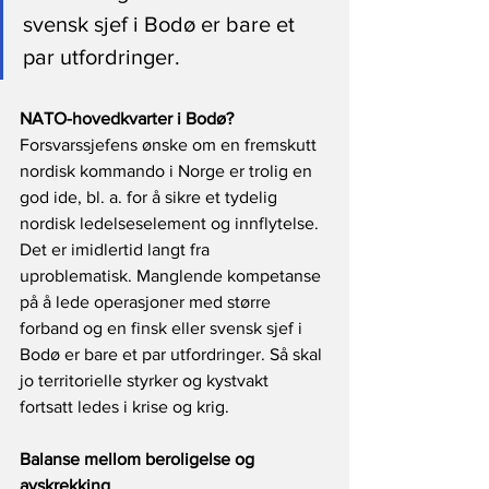
svensk sjef i Bodø er bare et 
par utfordringer.
NATO-hovedkvarter i Bodø?
Forsvarssjefens ønske om en fremskutt 
nordisk kommando i Norge er trolig en 
god ide, bl. a. for å sikre et tydelig 
nordisk ledelseselement og innflytelse. 
Det er imidlertid langt fra 
uproblematisk. Manglende kompetanse 
på å lede operasjoner med større 
forband og en finsk eller svensk sjef i 
Bodø er bare et par utfordringer. Så skal 
jo territorielle styrker og kystvakt 
fortsatt ledes i krise og krig.
Balanse mellom beroligelse og 
avskrekking