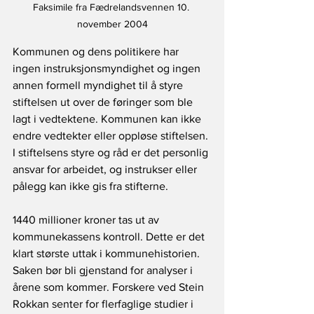
Faksimile fra Fædrelandsvennen 10. 
november 2004
Kommunen og dens politikere har 
ingen instruksjonsmyndighet og ingen 
annen formell myndighet til å styre 
stiftelsen ut over de føringer som ble 
lagt i vedtektene. Kommunen kan ikke 
endre vedtekter eller oppløse stiftelsen. 
I stiftelsens styre og råd er det personlig 
ansvar for arbeidet, og instrukser eller 
pålegg kan ikke gis fra stifterne.
1440 millioner kroner tas ut av 
kommunekassens kontroll. Dette er det 
klart største uttak i kommunehistorien. 
Saken bør bli gjenstand for analyser i 
årene som kommer. Forskere ved Stein 
Rokkan senter for flerfaglige studier i 