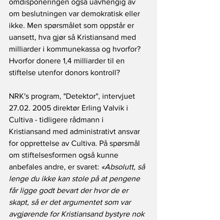
omdisponeringen også uavhengig av 
om beslutningen var demokratisk eller 
ikke. Men spørsmålet som oppstår er 
uansett, hva gjør så Kristiansand med 
milliarder i kommunekassa og hvorfor? 
Hvorfor donere 1,4 milliarder til en 
stiftelse utenfor donors kontroll?
NRK's program, "Detektor", intervjuet 
27.02. 2005 direktør Erling Valvik i 
Cultiva - tidligere rådmann i 
Kristiansand med administrativt ansvar 
for opprettelse av Cultiva. På spørsmål 
om stiftelsesformen også kunne 
anbefales andre, er svaret: 
«Absolutt, så 
lenge du ikke kan stole på at pengene 
får ligge godt bevart der hvor de er 
skapt, så er det argumentet som var 
avgjørende for Kristiansand bystyre nok 