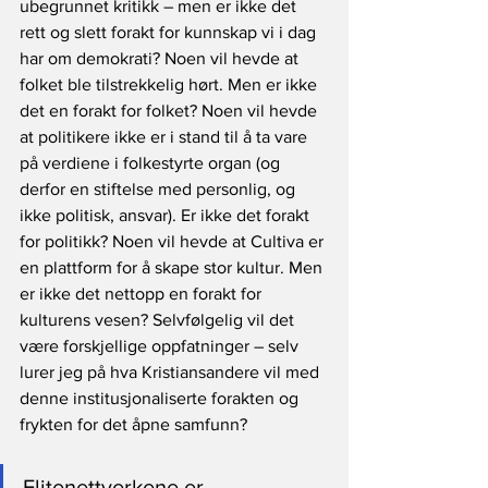
ubegrunnet kritikk – men er ikke det 
rett og slett forakt for kunnskap vi i dag 
har om demokrati? Noen vil hevde at 
folket ble tilstrekkelig hørt. Men er ikke 
det en forakt for folket? Noen vil hevde 
at politikere ikke er i stand til å ta vare 
på verdiene i folkestyrte organ (og 
derfor en stiftelse med personlig, og 
ikke politisk, ansvar). Er ikke det forakt 
for politikk? Noen vil hevde at Cultiva er 
en plattform for å skape stor kultur. Men 
er ikke det nettopp en forakt for 
kulturens vesen? Selvfølgelig vil det 
være forskjellige oppfatninger – selv 
lurer jeg på hva Kristiansandere vil med 
denne institusjonaliserte forakten og 
frykten for det åpne samfunn?
Elitenettverkene er 