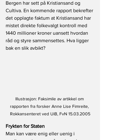
Bergen har sett på Kristiansand og 
Cultiva. En kommende rapport bekrefter 
det opplagte faktum at Kristiansand har 
mistet direkte folkevalgt kontroll med 
1440 millioner kroner uansett hvordan 
råd og styre sammensettes. Hva ligger 
bak en slik avbikt?
Illustrasjon: Faksimile av artikkel om 
rapporten fra forsker Anne Lise Fimreite, 
Rokkansenteret ved UiB, FvN 15.03.2005
Frykten for Staten
Man kan være enig eller uenig i 