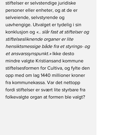
stiftelser er selvstendige juridiske 
personer eller enheter, og at de er 
selveiende, selvstyrende og 
uavhengige. Utvalget er tydelig i sin 
konklusjon og
 «.. slår fast at stiftelser og 
stiftelsesliknende organer er lite 
hensiktsmessige både fra et styrings- og 
et ansvarssynspunkt.»
 Ikke desto 
mindre valgte Kristiansand kommune 
stiftelsesformen for Cultiva, og fylte den 
opp med om lag 1440 millioner kroner 
fra kommunekassa. Var det nettopp 
fordi stiftelser er svært lite styrbare fra 
folkevalgte organ at formen ble valgt?