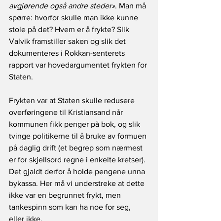
avgjørende også andre steder»
. Man må 
spørre: hvorfor skulle man ikke kunne 
stole på det? Hvem er å frykte? Slik 
Valvik framstiller saken og slik det 
dokumenteres i Rokkan-senterets 
rapport var hovedargumentet frykten for 
Staten. 
Frykten var at Staten skulle redusere 
overføringene til Kristiansand når 
kommunen fikk penger på bok, og slik 
tvinge politikerne til å bruke av formuen 
på daglig drift (et begrep som nærmest 
er for skjellsord regne i enkelte kretser). 
Det gjaldt derfor å holde pengene unna 
bykassa. Her må vi understreke at dette 
ikke var en begrunnet frykt, men 
tankespinn som kan ha noe for seg, 
eller ikke.