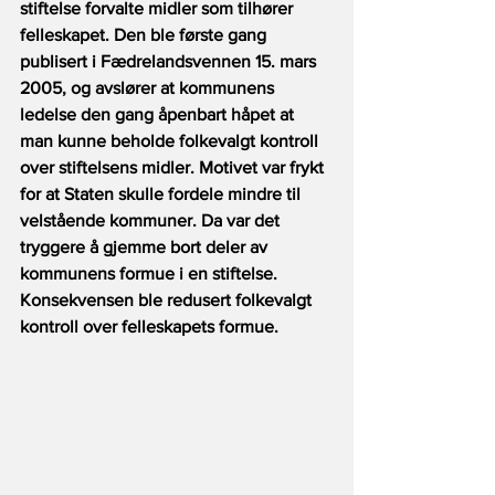
stiftelse forvalte midler som tilhører 
felleskapet. Den ble første gang 
publisert i Fædrelandsvennen 15. mars 
2005, og avslører at kommunens 
ledelse den gang åpenbart håpet at 
man kunne beholde folkevalgt kontroll 
over stiftelsens midler. Motivet var frykt 
for at Staten skulle fordele mindre til 
velstående kommuner. Da var det 
tryggere å gjemme bort deler av 
kommunens formue i en stiftelse. 
Konsekvensen ble redusert folkevalgt 
kontroll over felleskapets formue.