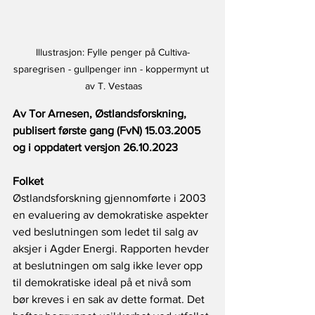
Illustrasjon: Fylle penger på Cultiva-
sparegrisen - gullpenger inn - koppermynt ut 
 av T. Vestaas
Av Tor Arnesen, Østlandsforskning, 
publisert første gang (FvN) 15.03.2005 
og i oppdatert versjon 26.10.2023
Folket
Østlandsforskning gjennomførte i 2003 
en evaluering av demokratiske aspekter 
ved beslutningen som ledet til salg av 
aksjer i Agder Energi. Rapporten hevder 
at beslutningen om salg ikke lever opp 
til demokratiske ideal på et nivå som 
bør kreves i en sak av dette format. Det 