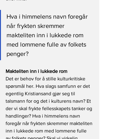
Hva i himmelens navn foregår 
når frykten skremmer 
makteliten inn i lukkede rom 
med lommene fulle av folkets 
penger?
Makteliten inn i lukkede rom
Det er behov for å stille kulturkritiske 
spørsmål her. Hva slags samfunn er det 
egentlig Kristiansand gjør seg til 
talsmann for og det i kulturens navn? Et 
der vi skal frykte fellesskapets tanker og 
handlinger? Hva i himmelens navn 
foregår når frykten skremmer makteliten 
inn i lukkede rom med lommene fulle 
av folkets penger? Skal vi virkelig 