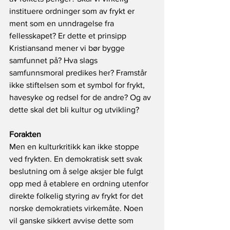
instituere ordninger som av frykt er 
ment som en unndragelse fra 
fellesskapet? Er dette et prinsipp 
Kristiansand mener vi bør bygge 
samfunnet på? Hva slags 
samfunnsmoral predikes her? Framstår 
ikke stiftelsen som et symbol for frykt, 
havesyke og redsel for de andre? Og av 
dette skal det bli kultur og utvikling?
Forakten
Men en kulturkritikk kan ikke stoppe 
ved frykten. En demokratisk sett svak 
beslutning om å selge aksjer ble fulgt 
opp med å etablere en ordning utenfor 
direkte folkelig styring av frykt for det 
norske demokratiets virkemåte. Noen 
vil ganske sikkert avvise dette som 