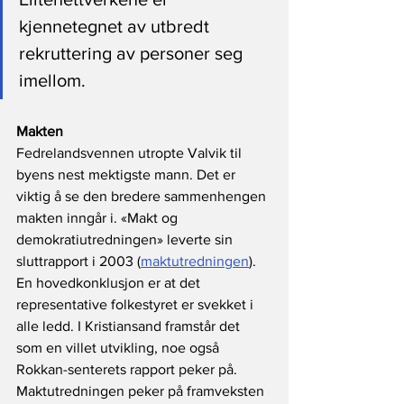
kjennetegnet av utbredt 
rekruttering av personer seg 
imellom.
Makten
Fedrelandsvennen utropte Valvik til 
byens nest mektigste mann. Det er 
viktig å se den bredere sammenhengen 
makten inngår i. «Makt og 
demokratiutredningen» leverte sin 
sluttrapport i 2003 (
maktutredningen
). 
En hovedkonklusjon er at det 
representative folkestyret er svekket i 
alle ledd. I Kristiansand framstår det 
som en villet utvikling, noe også 
Rokkan-senterets rapport peker på. 
Maktutredningen peker på framveksten 