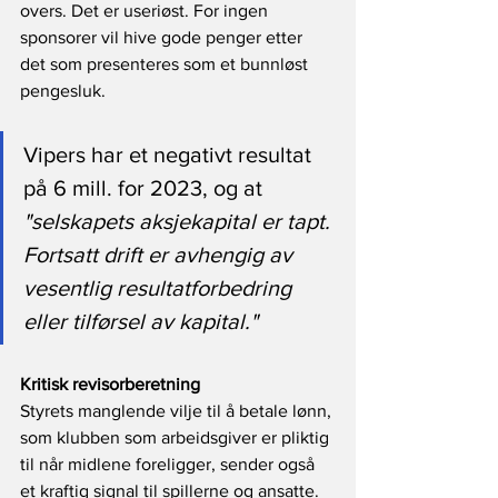
overs. Det er useriøst. For ingen 
sponsorer vil hive gode penger etter 
det som presenteres som et bunnløst 
pengesluk.
Vipers har et negativt resultat 
på 6 mill. for 2023, og at 
"selskapets aksjekapital er tapt. 
Fortsatt drift er avhengig av 
vesentlig resultatforbedring 
eller tilførsel av kapital."
Kritisk revisorberetning
Styrets manglende vilje til å betale lønn, 
som klubben som arbeidsgiver er pliktig 
til når midlene foreligger, sender også 
et kraftig signal til spillerne og ansatte. 