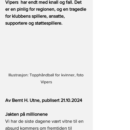
Vipers  har endt med knall og fall. Det 
er en pinlig for regionen, og en tragedie 
for klubbens spillere, ansatte, 
supportere og støttespillere.
Illustrasjon: Topphåndball for kvinner, foto 
Vipers
Av Bernt H. Utne, publisert 21.10.2024
Jakten på millionene
Vi har de siste dagene vært vitne til en 
absurd kommers om fremtiden til 