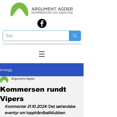
Innlegg
Argument Agder
Kommersen rundt
Vipers
Kommentar 21.10.2024:
 Det sørlandske 
eventyr om topphåndballklubben 