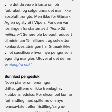
ville det da være å kaste om på 
forbruket, og selge unna det man ikke 
absolutt trengte. Men ikke for Gitmark, 
Aglen og styret i Vipers. For dem var 
løsningen fra starten av å
 "finne 25 
millioner"
. Senere ble beløpet redusert 
til minimum 15 millioner, og selv etter 
konkursbeslutningen har Gitmark ikke 
villet spesifisere hvor mye penger som 
egentlig mangler. Utover at det de har 
er 
«langfra nok"
.
Bunnløst pengesluk
Noen planer om endringer i 
driftsutgiftene er ikke fremlagt av 
klubbens ledelse. For eksempel kunne 
forhandling med spillerne om nye 
lønnsavtaler, eller fristilling/salg av 