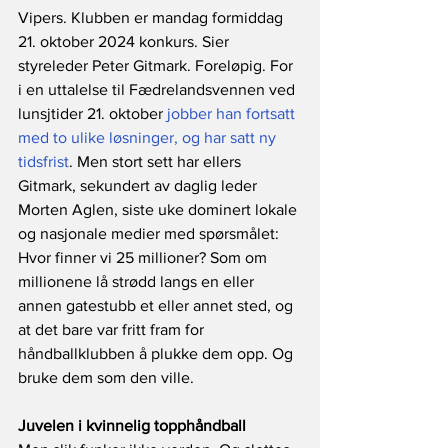
Vipers. Klubben er mandag formiddag 
21. oktober 2024 konkurs. Sier 
styreleder Peter Gitmark. Foreløpig. For 
i en uttalelse til Fædrelandsvennen ved 
lunsjtider 21. oktober 
jobber han fortsatt 
med to ulike løsninger, og har satt ny 
tidsfrist
. Men stort sett har ellers 
Gitmark, sekundert av daglig leder 
Morten Aglen, siste uke dominert lokale 
og nasjonale medier med spørsmålet: 
Hvor finner vi 25 millioner? Som om 
millionene lå strødd langs en eller 
annen gatestubb et eller annet sted, og 
at det bare var fritt fram for 
håndballklubben å plukke dem opp. Og 
bruke dem som den ville.
Juvelen i kvinnelig topphåndball