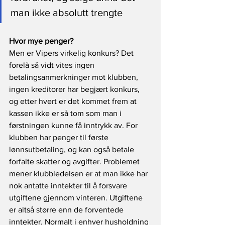
man ikke absolutt trengte
Hvor mye penger?
Men er Vipers virkelig konkurs? Det 
forelå så vidt vites ingen 
betalingsanmerkninger mot klubben, 
ingen kreditorer har begjært konkurs, 
og etter hvert er det kommet frem at 
kassen ikke er så tom som man i 
førstningen kunne få inntrykk av. For 
klubben har penger til første 
lønnsutbetaling, og kan også betale 
forfalte skatter og avgifter. Problemet 
mener klubbledelsen er at man ikke har 
nok antatte inntekter til å forsvare 
utgiftene gjennom vinteren. Utgiftene 
er altså større enn de forventede 
inntekter. Normalt i enhver husholdning 