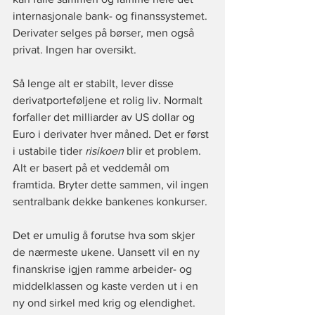
internasjonale bank- og finanssystemet. 
Derivater selges på børser, men også 
privat. Ingen har oversikt.
Så lenge alt er stabilt, lever disse 
derivatporteføljene et rolig liv. Normalt 
forfaller det milliarder av US dollar og 
Euro i derivater hver måned. Det er først 
i ustabile tider 
risikoen 
blir et problem. 
Alt er basert på et veddemål om 
framtida. Bryter dette sammen, vil ingen 
sentralbank dekke bankenes konkurser. 
Det er umulig å forutse hva som skjer 
de nærmeste ukene. Uansett vil en ny 
finanskrise igjen ramme arbeider- og 
middelklassen og kaste verden ut i en 
ny ond sirkel med krig og elendighet.