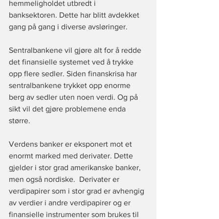
hemmeligholdet utbredt i 
banksektoren. 
Dette har blitt avdekket 
gang på gang i diverse avsløringer.
Sentralbankene vil gjøre alt for å redde 
det finansielle systemet ved å trykke 
opp flere sedler. 
Siden finanskrisa har 
sentralbankene trykket opp enorme 
berg av sedler uten noen verdi.
 Og på 
sikt vil det gjøre problemene enda 
større.
Verdens banker er eksponert mot et 
enormt marked med 
derivater
. 
Dette 
gjelder i stor grad amerikanske banker
, 
men også nordiske.  Derivater er 
verdipapirer som i stor grad er avhengig 
av verdier i andre verdipapirer og er 
finansielle instrumenter som brukes til 