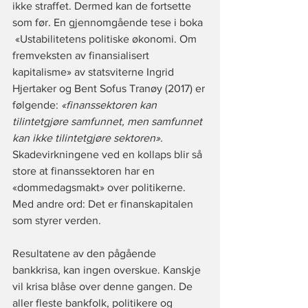
ikke straffet. Dermed kan de fortsette 
som før. En gjennomgående tese i boka 
«Ustabilitetens politiske økonomi. Om 
fremveksten av finansialisert 
kapitalisme»
 av statsviterne Ingrid 
Hjertaker og Bent Sofus Tranøy (2017) er 
følgende: 
«finanssektoren kan 
tilintetgjøre samfunnet, men samfunnet 
kan ikke tilintetgjøre sektoren».
Skadevirkningene ved en kollaps blir så 
store at finanssektoren har en 
«dommedagsmakt» over politikerne. 
Med andre ord: Det er finanskapitalen 
som styrer verden.
Resultatene av den pågående 
bankkrisa, kan ingen overskue. Kanskje 
vil krisa blåse over denne gangen. De 
aller fleste bankfolk, politikere og 