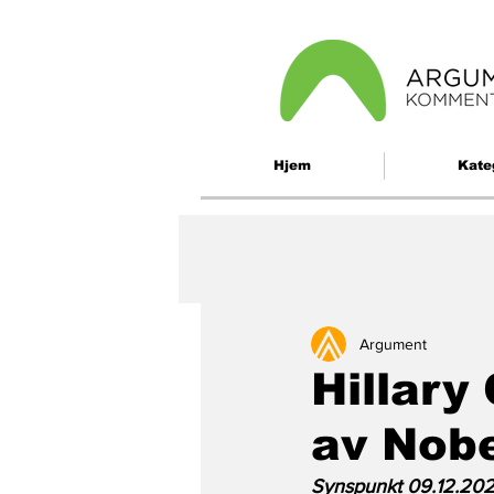
Hjem
Kate
Argument
Hillary
av Nob
Synspunkt 09.12.202