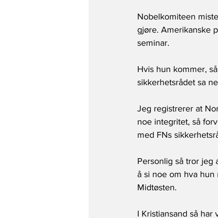
Nobelkomiteen mister 
gjøre. Amerikanske pol
seminar.
Hvis hun kommer, så 
sikkerhetsrådet sa nei
Jeg registrerer at No
noe integritet, så for
med FNs sikkerhetsrå
Personlig så tror jeg 
å si noe om hva hun m
Midtøsten. 
I Kristiansand så har