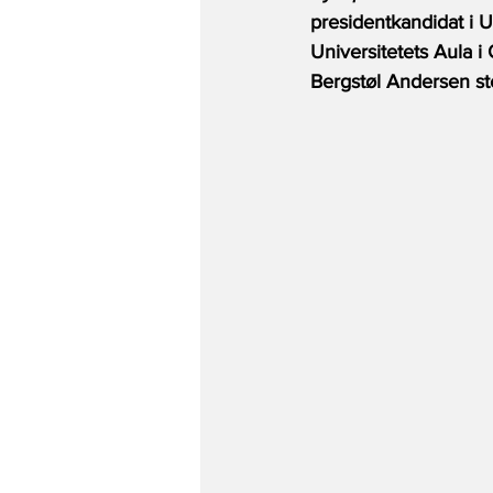
presidentkandidat i US
Universitetets Aula i 
Bergstøl Andersen ste