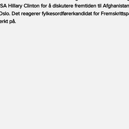
A Hillary Clinton for å diskutere fremtiden til Afghanistan
Oslo. Det reagerer fylkesordførerkandidat for Fremskrittspa
rkt på. 