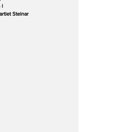
 i 
rtiet Steinar 