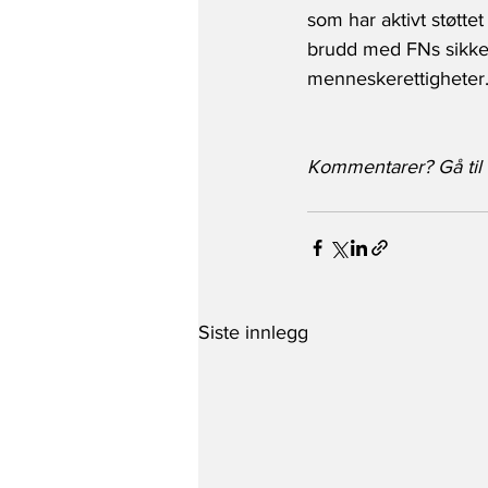
som har aktivt støttet 
brudd med FNs sikkerh
menneskerettigheter.
Kommentarer? Gå til v
Siste innlegg