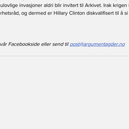
ulovlige invasjoner aldri blir invitert til Arkivet. Irak krigen
etsråd, og dermed er Hillary Clinton diskvalifisert til å s
 
år Facebookside eller send til 
post@argumentagder.no