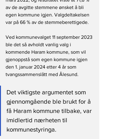
av de avgitte stemmene ønsket å bli 
egen kommune igjen. Valgdeltakelsen 
var på 66 % av de stemmeberettigede.
Ved kommunevalget 11 september 2023 
ble det så avholdt vanlig valg i 
kommende Haram kommune, som vil 
gjenoppstå som egen kommune igjen 
den 1. januar 2024 etter 4 år som 
tvangssammenslått med Ålesund.
Det viktigste argumentet som 
gjennomgående ble brukt for å 
få Haram kommune tilbake, var 
imidlertid nærheten til 
kommunestyringa.