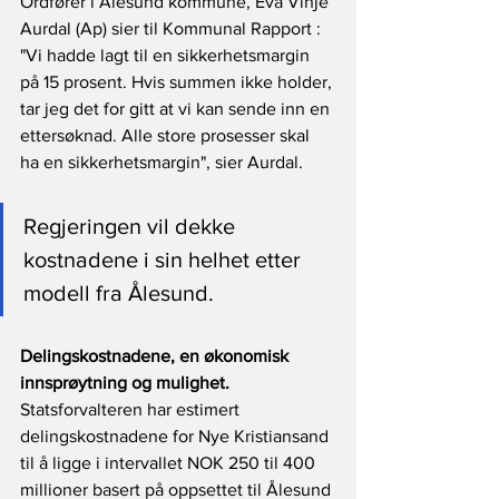
Ordfører i Ålesund kommune, Eva Vinje 
Aurdal (Ap) sier til Kommunal Rapport : 
"Vi hadde lagt til en sikkerhetsmargin 
på 15 prosent. Hvis summen ikke holder, 
tar jeg det for gitt at vi kan sende inn en 
ettersøknad. Alle store prosesser skal 
ha en sikkerhetsmargin", sier Aurdal.
Regjeringen vil dekke 
kostnadene i sin helhet etter 
modell fra Ålesund.
Delingskostnadene, en økonomisk 
innsprøytning og mulighet.
Statsforvalteren har estimert 
delingskostnadene for Nye Kristiansand 
til å ligge i intervallet NOK 250 til 400 
millioner basert på oppsettet til Ålesund 