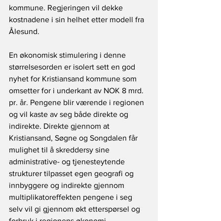
kommune. Regjeringen vil dekke 
kostnadene i sin helhet etter modell fra 
Ålesund.
En økonomisk stimulering i denne 
størrelsesorden er isolert sett en god 
nyhet for Kristiansand kommune som 
omsetter for i underkant av NOK 8 mrd. 
pr. år. Pengene blir værende i regionen 
og vil kaste av seg både direkte og 
indirekte. Direkte gjennom at 
Kristiansand, Søgne og Songdalen får 
mulighet til å skreddersy sine 
administrative- og tjenesteytende 
strukturer tilpasset egen geografi og 
innbyggere og indirekte gjennom 
multiplikatoreffekten pengene i seg 
selv vil gi gjennom økt etterspørsel og 
forbruk i regionens økonomi.