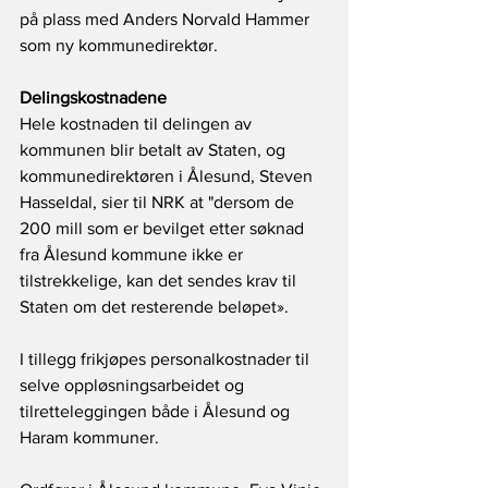
på plass med Anders Norvald Hammer 
som ny kommunedirektør.
Delingskostnadene
Hele kostnaden til delingen av 
kommunen blir betalt av Staten, og 
kommunedirektøren i Ålesund, Steven 
Hasseldal, sier til NRK at "dersom de 
200 mill som er bevilget etter søknad 
fra Ålesund kommune ikke er 
tilstrekkelige, kan det sendes krav til 
Staten om det resterende beløpet». 
I tillegg frikjøpes personalkostnader til 
selve oppløsningsarbeidet og 
tilretteleggingen både i Ålesund og 
Haram kommuner.