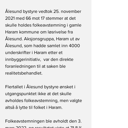
Ålesund bystyre vedtok 25. november 
2021 med 66 mot 17 stemmer at det 
skulle holdes folkeavstemning i gamle 
Haram kommune om løsrivelse fra 
Ålesund. Aksjonsgruppa, Haram ut av 
Ålesund, som hadde samlet inn 4000 
underskrifter i Haram etter et 
innbyggerinitiativ,  var den direkte  
foranledningen til at saken ble 
realitetsbehandlet. 
Flertallet i Ålesund bystyre ønsket i 
utgangspunktet ikke at det skulle 
avholdes folkeavstemning, men valgte 
altså å lytte til folket i Haram.
Folkeavstemningen ble avholdt den 3. 
mars 2022, og resultatet viste at 71,8 % 