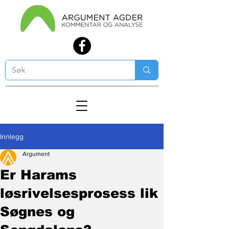
Innlegg
Argument
Er Harams
løsrivelsesprosess lik
Søgnes og