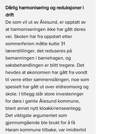
Dårlig harmonisering og reduksjoner i 
drift
De som vil ut av Ålesund, er opptatt av 
at harmoniseringen ikke har gått deres 
vei. Skolen har fra oppstart etter 
sommerferien måtte kutte 31 
lærerstillinger, det reduseres på 
bemanningen i barnehagen, og 
saksbehandlingen er blitt tregere. Det 
hevdes at økonomien har gått fra vondt 
til verre etter sammenslåingen, noe som 
spesielt har gått ut over eldreomsorg og 
skole. I tillegg står store investeringer 
for døra i gamle Ålesund kommune, 
blant annet nytt kloakk/renseanlegg. 
Det viktigste argumentet som 
gjennomgående ble brukt for å få 
Haram kommune tilbake, var imidlertid 