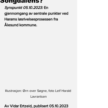
Songdalens?
Synspunkt 05.10.2023: 
En 
gjennomgang av sentrale punkter ved 
Harams løsrivelsesprosessen fra 
Ålesund kommune.
Illustrasjon: Ørn over Søgne, foto Leif Harald 
Lavrantsen
Av Vidar Ertzeid, publisert 05.10.2023