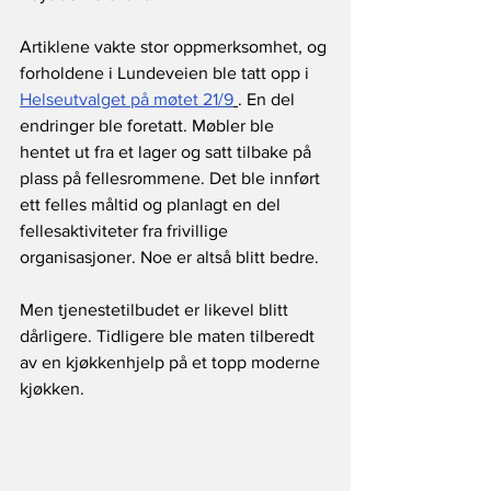
Artiklene vakte stor oppmerksomhet, og 
forholdene i Lundeveien ble tatt opp i 
Helseutvalget på møtet 21/9
. En del 
endringer ble foretatt. Møbler ble 
hentet ut fra et lager og satt tilbake på 
plass på fellesrommene. Det ble innført 
ett felles måltid og planlagt en del 
fellesaktiviteter fra frivillige 
organisasjoner. Noe er altså blitt bedre. 
Men tjenestetilbudet er likevel blitt 
dårligere. Tidligere ble maten tilberedt 
av en kjøkkenhjelp på et topp moderne 
kjøkken. 