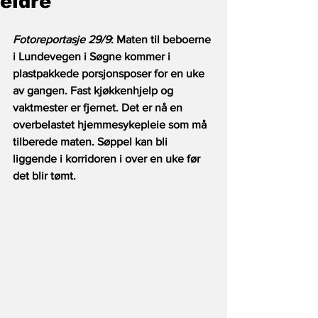
eldre
Fotoreportasje 29/9
: Maten til beboerne 
i Lundevegen i Søgne kommer i 
plastpakkede porsjonsposer for en uke 
av gangen. Fast kjøkkenhjelp og 
vaktmester er fjernet. Det er nå en 
overbelastet hjemmesykepleie som må 
tilberede maten. Søppel kan bli 
liggende i korridoren i over en uke før 
det blir tømt. 