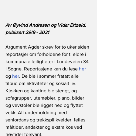
Av Øyvind Andresen og Vidar Ertzeid, 
publisert 29/9 - 2021
Argument Agder skrev for to uker siden 
reportasjer om forholdene for ti eldre i 
kommunale leiligheter i Lundeveien 34 
i Søgne. Reportasjene kan du lese 
her
og 
her
. De ble i sommer fratatt alle 
tilbud om aktiviteter og sosialt liv. 
Kjøkken og kantine ble stengt, og 
sofagrupper, utemøbler, piano, bilder 
og vevstoler ble rigget ned og flyttet 
vekk. All underholdning med 
seniordans og trekkspillkvelder, felles 
måltider, andakter og ekstra kos ved 
høytider forsvant.