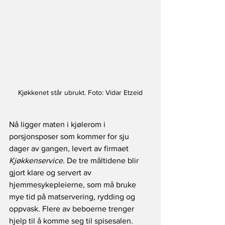
Kjøkkenet står ubrukt. Foto: Vidar Etzeid
Nå ligger maten i kjølerom i 
porsjonsposer som kommer for sju 
dager av gangen, levert av firmaet 
Kjøkkenservice
. De tre måltidene blir 
gjort klare og servert av 
hjemmesykepleierne, som må bruke 
mye tid på matservering, rydding og 
oppvask. Flere av beboerne trenger 
hjelp til å komme seg til spisesalen. 