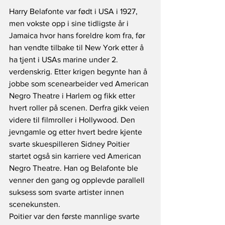
Harry Belafonte var født i USA i 1927, 
men vokste opp i sine tidligste år i 
Jamaica hvor hans foreldre kom fra, før 
han vendte tilbake til New York etter å 
ha tjent i USAs marine under 2. 
verdenskrig. Etter krigen begynte han å 
jobbe som scenearbeider ved American 
Negro Theatre i Harlem og fikk etter 
hvert roller på scenen. Derfra gikk veien 
videre til filmroller i Hollywood. Den 
jevngamle og etter hvert bedre kjente 
svarte skuespilleren Sidney Poitier 
startet også sin karriere ved American 
Negro Theatre. Han og Belafonte ble 
venner den gang og opplevde parallell 
suksess som svarte artister innen 
scenekunsten. 
Poitier var den første mannlige svarte 