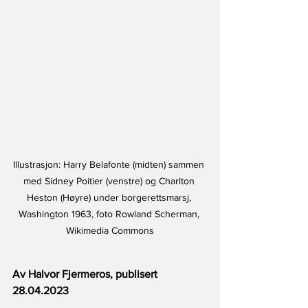
Illustrasjon: Harry Belafonte (midten) sammen 
med Sidney Poitier (venstre) og Charlton 
Heston (Høyre) under borgerettsmarsj, 
Washington 1963, foto Rowland Scherman, 
Wikimedia Commons
Av Halvor Fjermeros, publisert 
28.04.2023