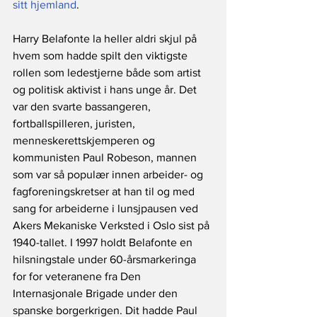
sitt hjemland
.
Harry Belafonte la heller aldri skjul på 
hvem som hadde spilt den viktigste 
rollen som ledestjerne både som artist 
og politisk aktivist i hans unge år. Det 
var den svarte bassangeren, 
fortballspilleren, juristen, 
menneskerettskjemperen og 
kommunisten Paul Robeson, mannen 
som var så populær innen arbeider- og 
fagforeningskretser at han til og med 
sang for arbeiderne i lunsjpausen ved 
Akers Mekaniske Verksted i Oslo sist på 
1940-tallet. I 1997 holdt Belafonte en 
hilsningstale under 60-årsmarkeringa 
for for veteranene fra Den 
Internasjonale Brigade under den 
spanske borgerkrigen. Dit hadde Paul 