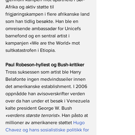
Afrika og aktiv støtte til 
frigjøringskampen i flere afrikanske land 
som han tidlig besøkte. Han ble en 
omreisende ambassadør for Unicefs 
barnefond og en sentral artist i 
kampanjen «We are the World» mot 
sultkatastrofen i Etiopia.
Paul Robeson-hyllest og Bush-kritiker
Tross suksessen som artist ble Harry 
Belafonte ingen medvindsseiler innen 
det amerikanske establishment. I 2006 
oppnådde han avisoverskrifter verden 
over da han under et besøk i Venezuela 
kalte president George W. Bush 
«verdens største terrorist»
. Han påsto at 
millioner av amerikanere støttet 
Hugo 
Chavez og hans sosialistiske politikk for 