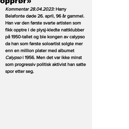
opprør»
Kommentar 28.04.2023: 
Harry 
Belafonte døde 26. april, 96 år gammel. 
Han var den første svarte artisten som 
fikk opptre i de plysj-kledte nattklubber 
på 1950-tallet og ble kongen av calypso 
da han som første soloartist solgte mer 
enn en million plater med albumet 
Calypso
 i 1956. Men det var ikke minst 
som progressiv politisk aktivist han satte 
spor etter seg.