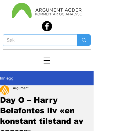
Innlegg
Argument
Day O – Harry
Belafontes liv «en
konstant tilstand av