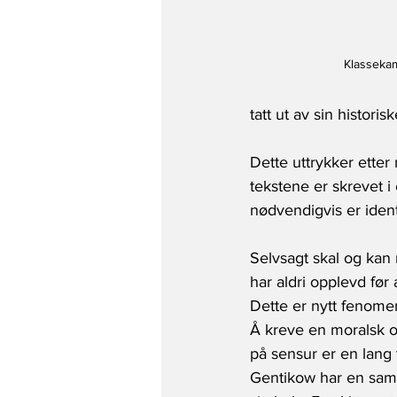
Klasseka
tatt ut av sin histori
Dette uttrykker etter
tekstene er skrevet i
nødvendigvis er ident
Selvsagt skal og kan 
har aldri opplevd før 
Dette er nytt fenomen
Å kreve en moralsk op
på sensur er en lang 
Gentikow har en samle