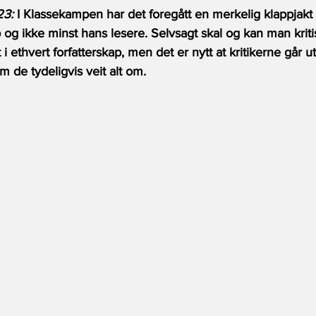
23:
 I Klassekampen har det foregått en merkelig klappjakt
p og ikke minst hans lesere. Selvsagt skal og kan man kriti
i ethvert forfatterskap, men det er nytt at kritikerne går u
m de tydeligvis veit alt om. 