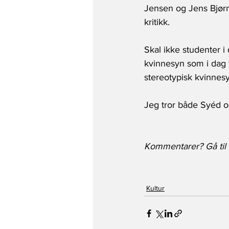
Jensen og Jens Bjørn
kritikk. 
Skal ikke studenter i 
kvinnesyn som i dag 
stereotypisk kvinnes
Jeg tror både Syéd o
Kommentarer? Gå til v
Kultur