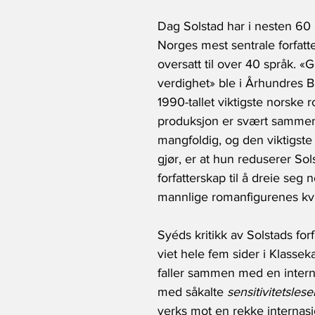
Dag Solstad har i nesten 60 
Norges mest sentrale forfatt
oversatt til over 40 språk. 
verdighet» ble i Århundres Bib
1990-tallet viktigste norske 
produksjon er svært sammen
mangfoldig, og den viktigste
gjør, er at hun reduserer Sol
forfatterskap til å dreie seg 
mannlige romanfigurenes kv
Syéds kritikk av Solstads forf
viet hele fem sider i Klasse
faller sammen med en intern
med såkalte 
sensitivitetslese
verks mot en rekke internasj