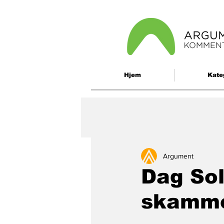
Hjem
Kate
Argument
Dag Sol
skamm