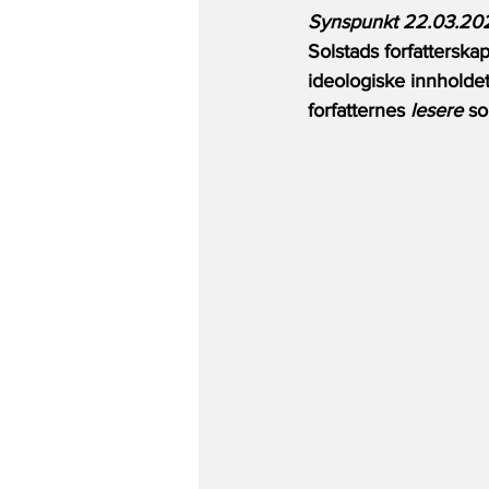
Synspunkt 22.03.20
Solstads forfatterska
ideologiske innholdet 
forfatternes 
lesere
 so