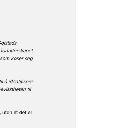
olstads 
 forfatterskapet 
n som koser seg 
l å identifisere 
isstheten til 
uten at det er 