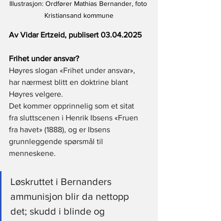
Illustrasjon: Ordfører Mathias Bernander, foto 
Kristiansand kommune
Av Vidar Ertzeid, publisert 03.04.2025
Frihet under ansvar?
Høyres slogan «Frihet under ansvar», 
har nærmest blitt en doktrine blant 
Høyres velgere. 
Det kommer opprinnelig som et sitat 
fra sluttscenen i Henrik Ibsens «Fruen 
fra havet» (1888), og er Ibsens 
grunnleggende spørsmål til 
menneskene.  
Løskruttet i Bernanders 
ammunisjon blir da nettopp 
det; skudd i blinde og 