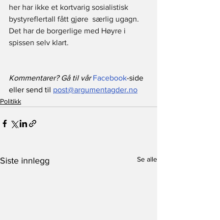
her har ikke et kortvarig sosialistisk 
bystyreflertall fått gjøre  særlig ugagn. 
Det har de borgerlige med Høyre i 
spissen selv klart.
Kommentarer? Gå til vår 
Facebook
-side 
eller send til 
post@argumentagder.no
Politikk
Se alle
Siste innlegg