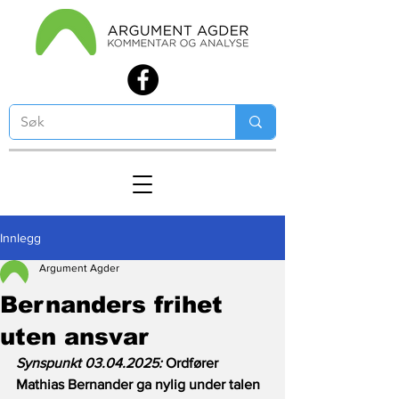
Innlegg
Argument Agder
Bernanders frihet
uten ansvar
Synspunkt 03.04.2025:
 Ordfører 
Mathias Bernander ga nylig under talen 