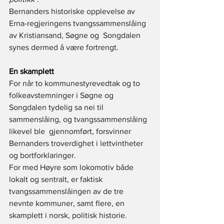
Bernanders historiske opplevelse av 
Erna-regjeringens tvangssammenslåing 
av Kristiansand, Søgne og  Songdalen 
synes dermed å være fortrengt. 
En skamplett
For når to kommunestyrevedtak og to 
folkeavstemninger i Søgne og 
Songdalen tydelig sa nei til 
sammenslåing, og tvangssammenslåing 
likevel ble  gjennomført, forsvinner 
Bernanders troverdighet i lettvintheter 
og bortforklaringer.  
For med Høyre som lokomotiv både 
lokalt og sentralt, er faktisk 
tvangssammenslåingen av de tre 
nevnte kommuner, samt flere, en 
skamplett i norsk, politisk historie.