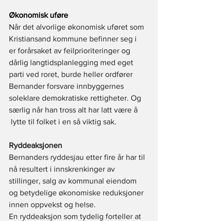
Økonomisk uføre
Når det alvorlige økonomisk uføret som 
Kristiansand kommune befinner seg i 
er forårsaket av feilprioriteringer og 
dårlig langtidsplanlegging med eget 
parti ved roret, burde heller ordfører 
Bernander forsvare innbyggernes 
soleklare demokratiske rettigheter. Og 
særlig når han tross alt har latt være å 
 lytte til folket i en så viktig sak.
Ryddeaksjonen
Bernanders ryddesjau etter fire år har til 
nå resultert i innskrenkinger av 
stillinger, salg av kommunal eiendom 
og betydelige økonomiske reduksjoner 
innen oppvekst og helse. 
En ryddeaksjon som tydelig forteller at 