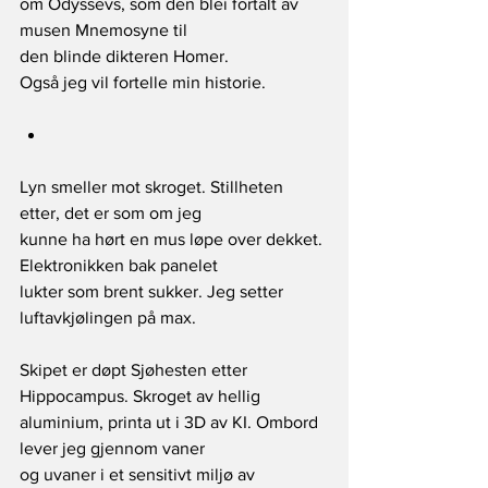
om Odyssevs, som den blei fortalt av 
musen Mnemosyne til
den blinde dikteren Homer.
Også jeg vil fortelle min historie.
Lyn smeller mot skroget. Stillheten 
etter, det er som om jeg
kunne ha hørt en mus løpe over dekket. 
Elektronikken bak panelet
lukter som brent sukker. Jeg setter 
luftavkjølingen på max.
Skipet er døpt Sjøhesten etter 
Hippocampus. Skroget av hellig
aluminium, printa ut i 3D av KI. Ombord 
lever jeg gjennom vaner
og uvaner i et sensitivt miljø av 