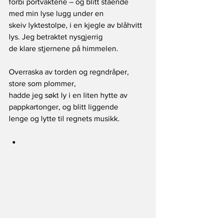
forbi portvaktene – og blitt stående 
med min lyse lugg under en
skeiv lyktestolpe, i en kjegle av blåhvitt 
lys. Jeg betraktet nysgjerrig
de klare stjernene på himmelen.
Overraska av torden og regndråper, 
store som plommer,
hadde jeg søkt ly i en liten hytte av 
pappkartonger, og blitt liggende
lenge og lytte til regnets musikk.