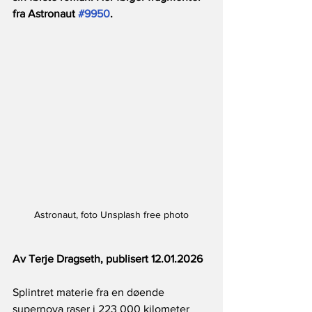
fra Astronaut 
#9950
.
Astronaut, foto Unsplash free photo
Av Terje Dragseth, publisert 12.01.2026
Splintret materie fra en døende 
supernova raser i 223 000 kilometer