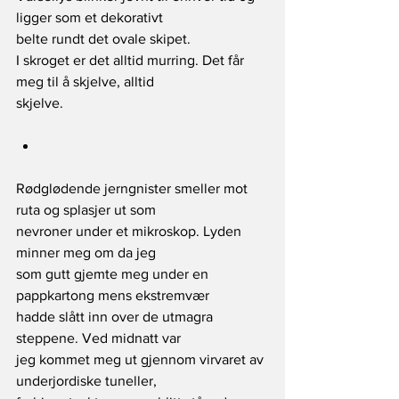
ligger som et dekorativt
belte rundt det ovale skipet.
I skroget er det alltid murring. Det får 
meg til å skjelve, alltid
skjelve.
Rødglødende jerngnister smeller mot 
ruta og splasjer ut som
nevroner under et mikroskop. Lyden 
minner meg om da jeg
som gutt gjemte meg under en 
pappkartong mens ekstremvær
hadde slått inn over de utmagra 
steppene. Ved midnatt var
jeg kommet meg ut gjennom virvaret av 
underjordiske tuneller,