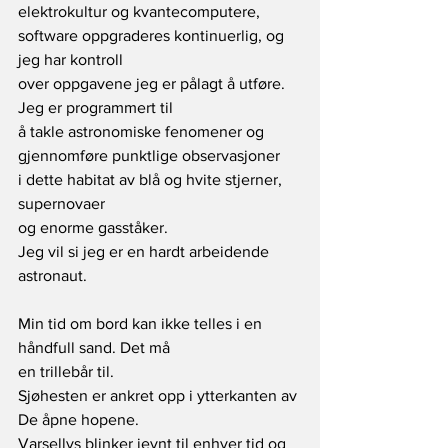
elektrokultur og kvantecomputere,
software oppgraderes kontinuerlig, og 
jeg har kontroll
over oppgavene jeg er pålagt å utføre. 
Jeg er programmert til
å takle astronomiske fenomener og 
gjennomføre punktlige observasjoner 
i dette habitat av blå og hvite stjerner, 
supernovaer
og enorme gasståker.
Jeg vil si jeg er en hardt arbeidende 
astronaut.
Min tid om bord kan ikke telles i en 
håndfull sand. Det må
en trillebår til.
Sjøhesten er ankret opp i ytterkanten av 
De åpne hopene.
Varsellys blinker jevnt til enhver tid og 