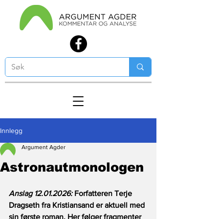
Innlegg
Argument Agder
Astronautmonologen
Anslag 12.01.2026: 
Forfatteren Terje 
Dragseth fra Kristiansand er aktuell med 
sin første roman. Her følger fragmenter 