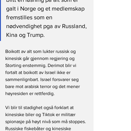
galt i Norge og et medlemskap 
fremstilles som en 
nødvendighet pga av Russland, 
Kina og Trump.
Boikott av alt som lukter russisk og 
kinesisk går gjennom regjering og 
Storting enstemmig. Derimot blir vi 
fortalt at boikott av Israel ikke er 
sammenlignbart. Israel forsvarer seg 
bare mot arabisk terror og det mener 
høyresiden er rettferdig.
Vi blir til stadighet også forklart at 
kinesiske biler og Tiktok er militær 
spionasje på høyt nivå som må stoppes. 
Russiske fiskebåter og kinesiske 