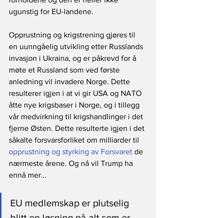
ugunstig for EU-landene.
Opprustning og krigstrening gjøres til 
en uunngåelig utvikling etter Russlands 
invasjon i Ukraina, og er påkrevd for å 
møte et Russland som ved første 
anledning vil invadere Norge. Dette 
resulterer igjen i at vi gir USA og NATO 
åtte nye krigsbaser i Norge, og i tillegg 
vår medvirkning til krigshandlinger i det 
fjerne Østen. Dette resulterte igjen i det 
såkalte forsvarsforliket om milliarder til 
opprustning og styrking av Forsvaret
 de 
nærmeste årene. Og nå vil Trump ha 
ennå mer...
EU medlemskap er plutselig 
blitt en løsning på alt som er 