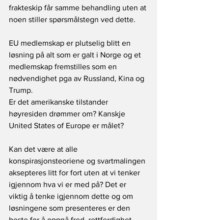
frakteskip får samme behandling uten at 
noen stiller spørsmålstegn ved dette.
EU medlemskap er plutselig blitt en 
løsning på alt som er galt i Norge og et 
medlemskap fremstilles som en 
nødvendighet pga av Russland, Kina og 
Trump.
Er det amerikanske tilstander 
høyresiden drømmer om? Kanskje 
United States of Europe er målet?
Kan det være at alle 
konspirasjonsteoriene og svartmalingen 
aksepteres litt for fort uten at vi tenker 
igjennom hva vi er med på? Det er 
viktig å tenke igjennom dette og om 
løsningene som presenteres er den 
beste for å oppnå fred, rettferdighet, 