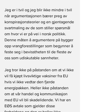
Jeg er i tvil og jeg blir ikke mindre i tvil 
når argumentasjonen bærer preg av 
konspirasjonsteorier og en gjentagende 
svartmaling av de som stiller spørsmål 
om hvor vi er på vei i norsk politikk. 
Denne måten å argumentere på bygger 
opp vrangforestillinger som begynner å 
feste seg i bevisstheten til de fleste av 
oss som udiskutable sannheter.
Jeg tror ikke på påstanden om at vi ikke 
vil få kjøpt livsviktige vaksiner fra EU 
hvis vi ikke vedtar den fjerde 
energipakken. Heller ikke påstanden 
om at vår handel og kommunikasjon 
med EU vil bli skadelidende. Vi har en 
EØS avtale som gjelder disse 
forholdene og den er heller ikke 