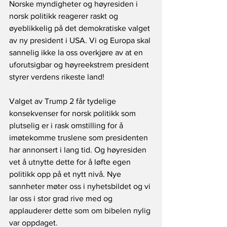
Norske myndigheter og høyresiden i 
norsk politikk reagerer raskt og 
øyeblikkelig på det demokratiske valget 
av ny president i USA. Vi og Europa skal 
sannelig ikke la oss overkjøre av at en 
uforutsigbar og høyreekstrem president 
styrer verdens rikeste land!
Valget av Trump 2 får tydelige 
konsekvenser for norsk politikk som 
plutselig er i rask omstilling for å 
imøtekomme truslene som presidenten 
har annonsert i lang tid. Og høyresiden 
vet å utnytte dette for å løfte egen 
politikk opp på et nytt nivå. Nye 
sannheter møter oss i nyhetsbildet og vi 
lar oss i stor grad rive med og 
applauderer dette som om bibelen nylig 
var oppdaget.