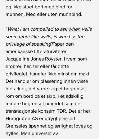
og ikke stuet bort med bind for 
munnen. Med eller uten munnbind.
”
What I am compelled to ask when veils 
seem more like walls, is who has the 
privilege of speaking
?”spør den 
amerikanske litteraturviteren 
Jacqueline Jones Royster. Hvem som 
erobrer, har, tar eller får dette 
privilegiet, handler ikke minst om makt. 
Det handler om plassering innen visse 
hierarkier, det være seg et begrenset 
rom om bord på et skip, i et adskillig 
mindre begrenset området som det 
transnasjonale konsern TDR. Det er her 
Hurtigruten AS er utrygt plassert. 
Grenseløs åpenhet og ærlighet loves og 
hylles. Men universet av 