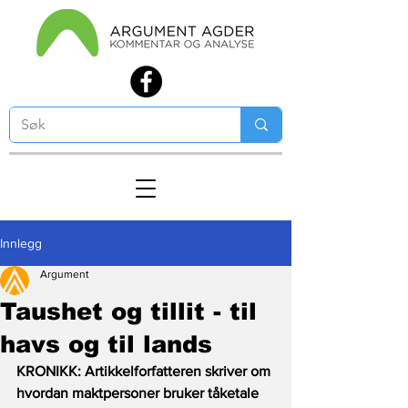
Innlegg
Argument
Taushet og tillit - til
havs og til lands
KRONIKK: Artikkelforfatteren skriver om 
hvordan maktpersoner bruker tåketale 