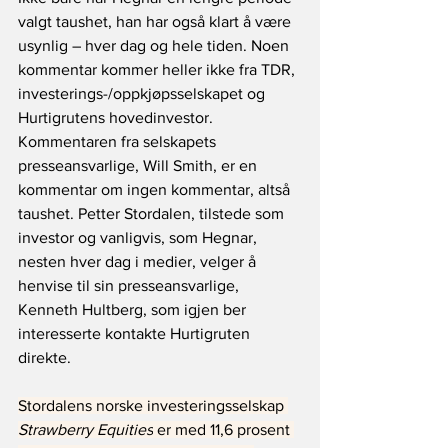
valgt taushet, han har også klart å være 
usynlig – hver dag og hele tiden. Noen 
kommentar kommer heller ikke fra TDR, 
investerings-/oppkjøpsselskapet og 
Hurtigrutens hovedinvestor. 
Kommentaren fra selskapets 
presseansvarlige, Will Smith, er en 
kommentar om ingen kommentar, altså 
taushet. Petter Stordalen, tilstede som 
investor og vanligvis, som Hegnar, 
nesten hver dag i medier, velger å 
henvise til sin presseansvarlige, 
Kenneth Hultberg, som igjen ber 
interesserte kontakte Hurtigruten 
direkte.
Stordalens norske investeringsselskap 
Strawberry Equities
 er med 11,6 prosent 