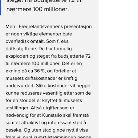
nærmere 100 millioner.
Men i Fædrelandsvennens presentasjon 
er noen viktige elementer bare 
overfladisk omtalt. Som f. eks. 
driftsutgiftene. De har formelig 
eksplodert og steget fra budsjetterte 72 
til nærmere 100 millioner. Det er en 
økning på ca 36 %, og forteller at 
museets driftskostnader er kraftig 
undervurdert. Slike kostnader vil neppe 
kunne reduseres vesentlig etter som de 
for en stor del er knyttet til museets 
utstillinger. Altså utgifter som er 
nødvendig for at Kunstsilo skal fremstå 
som et attraktivt og interessant sted å 
besøke. Og uten stadig noe nytt å vise 
frem vil publikumstilstrømningen neppe 