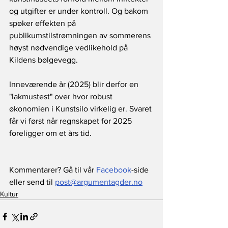
og utgifter er under kontroll. Og bakom 
spøker effekten på 
publikumstilstrømningen av sommerens 
høyst nødvendige vedlikehold på 
Kildens bølgevegg. 
Inneværende år (2025) blir derfor en 
"lakmustest" over hvor robust 
økonomien i Kunstsilo virkelig er. Svaret 
får vi først når regnskapet for 2025 
foreligger om et års tid.
Kommentarer? Gå til vår 
Facebook
-side 
eller send til 
post@argumentagder.no
Kultur