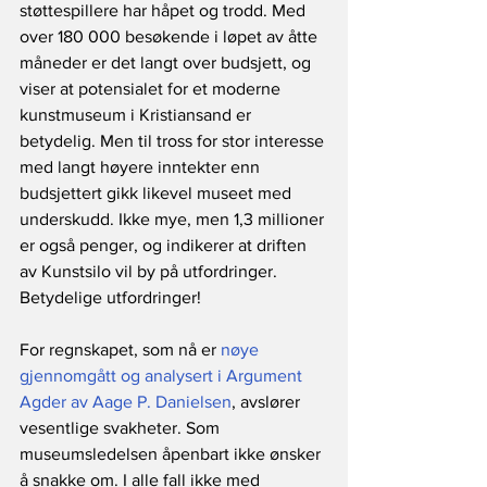
støttespillere har håpet og trodd. Med 
over 180 000 besøkende i løpet av åtte 
måneder er det langt over budsjett, og 
viser at potensialet for et moderne 
kunstmuseum i Kristiansand er 
betydelig. Men til tross for stor interesse 
med langt høyere inntekter enn 
budsjettert gikk likevel museet med 
underskudd. Ikke mye, men 1,3 millioner 
er også penger, og indikerer at driften 
av Kunstsilo vil by på utfordringer. 
Betydelige utfordringer!
For regnskapet, som nå er 
nøye 
gjennomgått og analysert i Argument 
Agder av Aage P. Danielsen
, avslører 
vesentlige svakheter. Som 
museumsledelsen åpenbart ikke ønsker 
å snakke om. I alle fall ikke med 