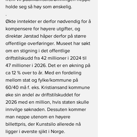
holde seg så høy som ønskelig.
. 
Økte inntekter er derfor nødvendig for å 
kompensere for høyere utgifter, og 
direktør Jørstad håper derfor på større 
offentlige overføringer. Museet har søkt 
om en stigning i det offentlige 
driftstilskudd fra 42 millioner i 2024 til 
47 millioner i 2026. Det er en økning på 
ca 12 % over to år. Med en fordeling 
mellom stat og fylke/kommune på 
60/40 må f. eks. Kristiansand kommune 
øke sin andel av driftstilskuddet for 
2026 med en million, hvis staten skulle 
innvilge søknaden. Dessuten kommer 
man neppe utenom en høyere 
billettpris, der Kunstsilo allerede nå 
ligger i øverste sjikt i Norge.