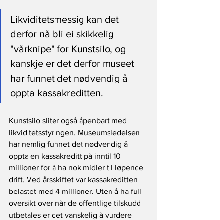
Likviditetsmessig kan det 
derfor nå bli ei skikkelig 
"vårknipe" for Kunstsilo, og 
kanskje er det derfor museet 
har funnet det nødvendig å 
oppta kassakreditten.
Kunstsilo sliter også åpenbart med 
likviditetsstyringen. Museumsledelsen 
har nemlig funnet det nødvendig å 
oppta en kassakreditt på inntil 10 
millioner for å ha nok midler til løpende 
drift. Ved årsskiftet var kassakreditten 
belastet med 4 millioner. Uten å ha full 
oversikt over når de offentlige tilskudd 
utbetales er det vanskelig å vurdere 