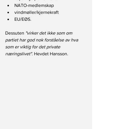
NATO-medlemskap 
vindmøller/kjernekraft
EU/EØS.  
Dessuten 
"virker det ikke som om 
partiet har god nok forståelse av hva 
som er viktig for det private 
næringslivet".
 Hevdet Hansson.