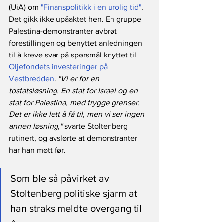
(UiA) om 
"Finanspolitikk i en urolig tid"
. 
Det gikk ikke upåaktet hen. En gruppe 
Palestina-demonstranter avbrøt 
forestillingen og benyttet anledningen 
til å kreve svar på spørsmål knyttet til 
Oljefondets investeringer på 
Vestbredden
. 
"Vi er for en 
tostatsløsning. En stat for Israel og en 
stat for Palestina, med trygge grenser. 
Det er ikke lett å få til, men vi ser ingen 
annen løsning,"
 svarte Stoltenberg 
rutinert, og avslørte at demonstranter 
har han møtt før.
Som ble så påvirket av 
Stoltenberg politiske sjarm at 
han straks meldte overgang til 