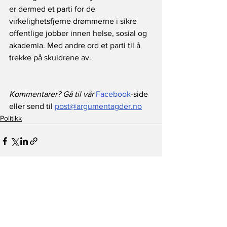
er dermed et parti for de 
virkelighetsfjerne drømmerne i sikre 
offentlige jobber innen helse, sosial og 
akademia. Med andre ord et parti til å 
trekke på skuldrene av.
Kommentarer? Gå til vår 
Facebook
-side 
eller send til 
post@argumentagder.no
Politikk
Se alle
Siste innlegg