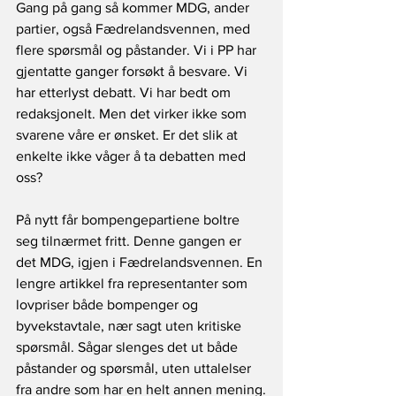
Gang på gang så kommer MDG, ander 
partier, også Fædrelandsvennen, med 
flere spørsmål og påstander. Vi i PP har 
gjentatte ganger forsøkt å besvare. Vi 
har etterlyst debatt. Vi har bedt om 
redaksjonelt. Men det virker ikke som 
svarene våre er ønsket. Er det slik at 
enkelte ikke våger å ta debatten med 
oss?
På nytt får bompengepartiene boltre 
seg tilnærmet fritt. Denne gangen er 
det MDG, igjen i Fædrelandsvennen. En 
lengre artikkel fra representanter som 
lovpriser både bompenger og 
byvekstavtale, nær sagt uten kritiske 
spørsmål. Sågar slenges det ut både 
påstander og spørsmål, uten uttalelser 
fra andre som har en helt annen mening.