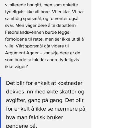
vi allerede har gitt, men som enkelte 
tydeligvis ikke vil høre. Vi er klar. Vi har 
samtidig spørsmål, og forventer også 
svar. Men våger dere å ta debatten? 
Fædrelandsvennen burde legge 
forholdene til rette, men ser ikke ut til å 
ville. Vårt spørsmål går videre til 
Argument Agder – kanskje dere er de 
som burde ta tak der andre tydeligvis 
ikke våger?
Det blir for enkelt at kostnader 
dekkes inn med økte skatter og 
avgifter, gang på gang. Det blir 
for enkelt å ikke se nærmere på 
hva man faktisk bruker 
pengene på.