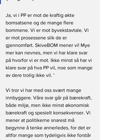
Ja, vi i PP er mot de kraftig økte 
bomsatsene og de mange flere 
bommene. Vi er mot byvekstavtale. Vi 
er mot prosessene slik de er 
gjennomført. SkiveBOM mener vi! Mye 
mer kan nevnes, men vi har klare svar 
på hvorfor vi er mot. Ikke minst så har vi 
klare svar på hva PP vil, noe som mange 
av dere trolig ikke vil. '
Vi tror vi har med oss svært mange 
innbyggere. Våre svar går på bærekraft, 
både miljø, men ikke minst økonomisk 
bærekraft og spesielt konsekvenser. Vi 
mener at politikerne snarest må 
begynne å tenke annerledes, for det er 
altfor mange som tydeligvis ikke forstår 