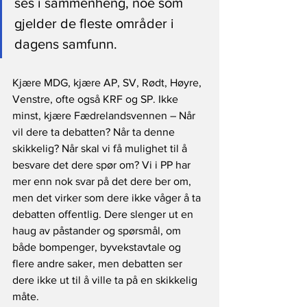
ses i sammenheng, noe som 
gjelder de fleste områder i 
dagens samfunn.
Kjære MDG, kjære AP, SV, Rødt, Høyre, 
Venstre, ofte også KRF og SP. Ikke 
minst, kjære Fædrelandsvennen – Når 
vil dere ta debatten? Når ta denne 
skikkelig? Når skal vi få mulighet til å 
besvare det dere spør om? Vi i PP har 
mer enn nok svar på det dere ber om, 
men det virker som dere ikke våger å ta 
debatten offentlig. Dere slenger ut en 
haug av påstander og spørsmål, om 
både bompenger, byvekstavtale og 
flere andre saker, men debatten ser 
dere ikke ut til å ville ta på en skikkelig 
måte.