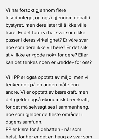
Vi har forsøkt gjennom flere 
leserinnlegg, og også gjennom debatt i 
bystyret, men dere later til å ikke ville 
høre. Er det fordi vi har svar som ikke 
passer i deres virkelighet? Er våre svar 
noe som dere ikke vil høre? Er det slik 
at vi ikke er «gode nok» for dere? Eller 
kan det tenkes noen er «redde» for oss? 
Vi i PP er også opptatt av miljø, men vi 
tenker nok på en annen måte enn 
andre. Vi er opptatt av bærekraft, men 
det gjelder også økonomisk bærekraft, 
for det må selvsagt ses i sammenheng, 
noe som gjelder de fleste områder i 
dagens samfunn.
PP er klare for å debatten - når som 
helst, for her er det en haug av svar som 