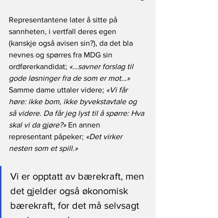
Representantene later å sitte på 
sannheten, i vertfall deres egen 
(kanskje også avisen sin?), da det bla 
nevnes og spørres fra MDG sin 
ordførerkandidat; 
«…savner forslag til 
gode løsninger fra de som er mot…»
Samme dame uttaler videre; 
«Vi får 
høre: ikke bom, ikke byvekstavtale og 
så videre. Da får jeg lyst til å spørre: Hva 
skal vi da gjøre?»
 En annen 
representant påpeker; 
«Det virker 
nesten som et spill.»
Vi er opptatt av bærekraft, men 
det gjelder også økonomisk 
bærekraft, for det må selvsagt 