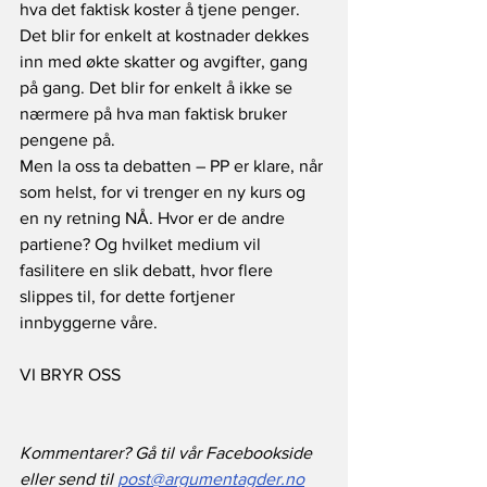
hva det faktisk koster å tjene penger. 
Det blir for enkelt at kostnader dekkes 
inn med økte skatter og avgifter, gang 
på gang. Det blir for enkelt å ikke se 
nærmere på hva man faktisk bruker 
pengene på. 
Men la oss ta debatten – PP er klare, når 
som helst, for vi trenger en ny kurs og 
en ny retning NÅ. Hvor er de andre 
partiene? Og hvilket medium vil 
fasilitere en slik debatt, hvor flere 
slippes til, for dette fortjener 
innbyggerne våre.
VI BRYR OSS
Kommentarer? Gå til vår Facebookside 
eller send til 
post@argumentagder.no