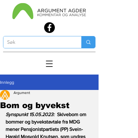
Innlegg
Argument
Bom og byvekst
Synspunkt 15.05.2023:  
Skivebom om 
bommer og byvekstavtale fra MDG 
mener Pensjonistpartiets (PP) Svein-
Harald Mosvold Knutsen, som undres 