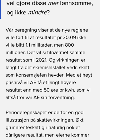
vel gjøre disse 
mer
 lønnsomme, 
og ikke 
mindre
?
Vår beregning viser at de nye reglene 
ville ført til at resultatet pr 30.09 ikke 
ville blitt 1,1 milliarder, men 800 
millioner. Det vil si tilnærmet samme 
resultat som i 2021. Og virkningen er 
langt fra det skremselstallet vedr. skatt 
som konsernsjefen hevder. Med et høyt 
prisnivå vil AE få et langt høyere 
resultat enn med 50 øre pr kwh, som vi 
altså tror var AE sin forventning.
Perioderegnskapet er derfor en god 
illustrasjon på skattevirkningen. Økt 
grunnrenteskatt gir naturlig nok et 
dårligere resultat, men eierne kommer 