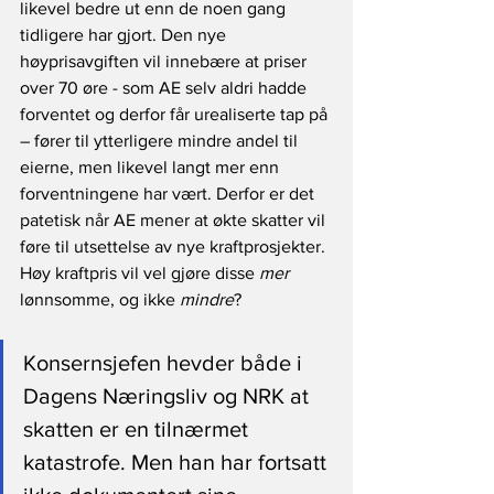
likevel bedre ut enn de noen gang 
tidligere har gjort. Den nye 
høyprisavgiften vil innebære at priser 
over 70 øre - som AE selv aldri hadde 
forventet og derfor får urealiserte tap på 
– fører til ytterligere mindre andel til 
eierne, men likevel langt mer enn 
forventningene har vært. Derfor er det 
patetisk når AE mener at økte skatter vil 
føre til utsettelse av nye kraftprosjekter. 
Høy kraftpris vil vel gjøre disse 
mer
lønnsomme, og ikke 
mindre
?
Konsernsjefen hevder både i 
Dagens Næringsliv og NRK at 
skatten er en tilnærmet 
katastrofe. Men han har fortsatt 