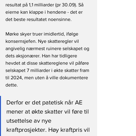
resultat på 1,1 milliarder (pr 30.09). Så 
eierne kan klappe i hendene - det er 
det beste resultatet noensinne. 
Mørke skyer truer imidlertid, ifølge 
konsernsjefen. Nye skatteregler vil 
angivelig nærmest ruinere selskapet og 
dets aksjonærer. Han har tidligere 
hevdet at disse skattereglene vil påføre 
selskapet 7 milliarder i økte skatter fram 
til 2024, men uten å ville dokumentere 
dette.
Derfor er det patetisk når AE 
mener at økte skatter vil føre til 
utsettelse av nye 
kraftprosjekter. Høy kraftpris vil 