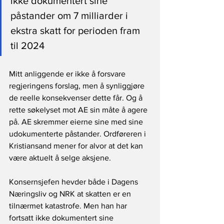
ikke dokumentert sine 
påstander om 7 milliarder i 
ekstra skatt for perioden fram 
til 2024
Mitt anliggende er ikke å forsvare 
regjeringens forslag, men å synliggjøre 
de reelle konsekvenser dette får. Og å 
rette søkelyset mot AE sin måte å agere 
på. AE skremmer eierne sine med sine 
udokumenterte påstander. Ordføreren i 
Kristiansand mener for alvor at det kan 
være aktuelt å selge aksjene.
Konsernsjefen hevder både i Dagens 
Næringsliv og NRK at skatten er en 
tilnærmet katastrofe. Men han har 
fortsatt ikke dokumentert sine 