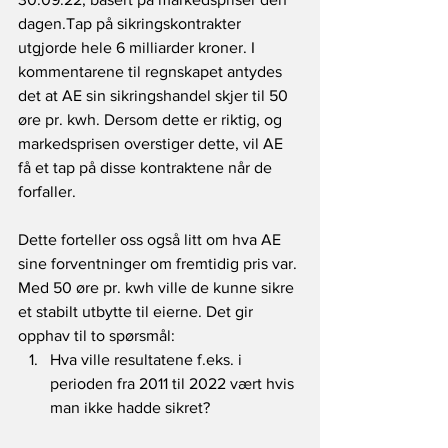
dagen.Tap på sikringskontrakter 
utgjorde hele 6 milliarder kroner. I 
kommentarene til regnskapet antydes 
det at AE sin sikringshandel skjer til 50 
øre pr. kwh. Dersom dette er riktig, og 
markedsprisen overstiger dette, vil AE 
få et tap på disse kontraktene når de 
forfaller.
Dette forteller oss også litt om hva AE 
sine forventninger om fremtidig pris var. 
Med 50 øre pr. kwh ville de kunne sikre 
et stabilt utbytte til eierne. Det gir 
opphav til to spørsmål:
Hva ville resultatene f.eks. i 
perioden fra 2011 til 2022 vært hvis 
man ikke hadde sikret?