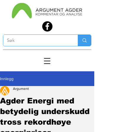
Innlegg
Argument
Agder Energi med
betydelig underskudd
tross rekordhøye