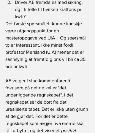
Driver AE fremdeles med sikring, 
og i tilfelle til hvilken kraftpris pr 
kwh?
Det første spørsmålet  kunne kanskje 
være utgangspunkt for en 
masteroppgave ved UiA !  Og spørsmål 
to er interessant, ikke minst fordi 
professor Mersland (UiA) mener det er 
sannsynlig at fremtidig pris vil bli ca 35 
øre pr kwh.
AE velger i sine kommentarer å 
fokusere på det de kaller "det 
underliggende regnskapet". I det 
regnskapet ser de bort fra det 
urealiserte tapet. Det er ikke uten grunn 
at de gjør det. For det er dette 
regnskapet som avgjør hva eierne skal 
få i utbytte, og det viser et 
positivt