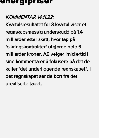
energipriser
KOMMENTAR 14.11.22:
Kvartalsresultatet for 3.kvartal viser et 
regnskapsmessig underskudd på 1,4 
milliarder etter skatt, hvor tap på 
"sikringskontrakter" utgjorde hele 6 
milliarder kroner
.
 AE velger imidlertid i 
sine kommentarer å fokusere på det de 
kaller "det underliggende regnskapet". I 
det regnskapet ser de bort fra det 
urealiserte tapet. 