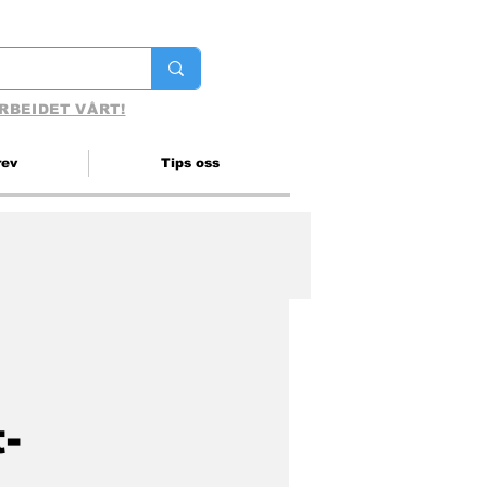
RBEIDET VÅRT!
rev
Tips oss
-