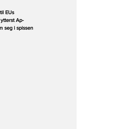
til EUs 
ytterst Ap-
m seg i spissen 