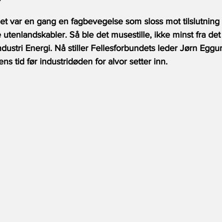
?
Det var en gang en fagbevegelse som sloss mot tilslutning 
tenlandskabler. Så ble det musestille, ikke minst fra det 
ndustri Energi. Nå stiller Fellesforbundets leder Jørn Eggu
ens tid før industridøden for alvor setter inn.