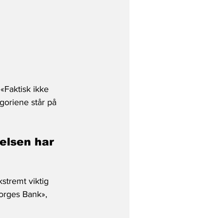
«Faktisk ikke 
egoriene står på 
elsen har 
stremt viktig 
orges Bank», 