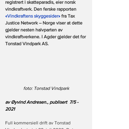
registrert i skatteparadis, eier norsk 
vindkraftverk. Den ferske rapporten
«Vindkraftens skyggesider»
 fra Tax 
Justice Network – Norge viser at dette 
gjelder nesten halvparten av 
vindkraftverkene. I Agder gjelder det for 
Tonstad Vindpark AS.
foto: Tonstad Vindpark
av Øyvind Andresen., publisert  7/5 - 
2021
Full kommersiell drift av Tonstad 