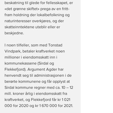
beskatning til glede for fellesskapet, er 
«det grønne skiftet» prega av en fritt-
fram holdning der lokalbefolkning og 
naturinteresser overkjøres, og der 
skatteinntektene uteblir eller er 
beskjedne.
I noen tilfeller, som med Tonstad 
Vindpark, betaler kraftverket noen 
millioner i eiendomsskatt inn i 
kommunekassene (Sirdal og 
Flekkefjord). Argument Agder har 
henvendt seg til administrasjonen i de 
berørte kommunene og får opplyst at 
Sirdal kommune regner med ca. 10 – 12 
mill. kroner årlig i eiendomsskatt fra 
kraftverket, og Flekkefjord får kr 1 021 
000 for 2020 og kr 1 670 000 for 2021.