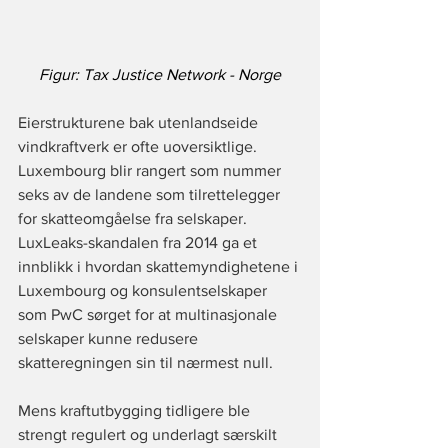
Figur: Tax Justice Network - Norge
Eierstrukturene bak utenlandseide 
vindkraftverk er ofte uoversiktlige.  
Luxembourg blir rangert som nummer 
seks av de landene som tilrettelegger 
for skatteomgåelse fra selskaper.  
LuxLeaks-skandalen fra 2014 
ga et 
innblikk
 i hvordan skattemyndighetene i 
Luxembourg og konsulentselskaper 
som PwC sørget for at multinasjonale 
selskaper kunne redusere 
skatteregningen sin til nærmest null.
Mens kraftutbygging tidligere ble 
strengt regulert og underlagt særskilt 