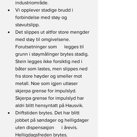
industriområde.  
Vi opplever stadige brudd i 
forbindelse med støy og 
støvutslipp.  
Det slippes ut altfor store mengder 
med støy til omgivelsene. 
Forutsetninger som      legges til 
grunn i støymålinger brytes stadig. 
Stein legges ikke forsiktig ned i 
båter som lastes, men slippes ned 
fra store høyder og smeller mot 
metall. Noe som igjen utløser 
skjerpa grense for impulslyd. 
Skjerpa grense for impulslyd har 
aldri blitt hensyntatt på Hausvik. 
Driftstiden brytes. Det har blitt 
jobbet på søndager og helligdager 
uten dispensasjon      i årevis. 
Helligdagsfreden brytes. 