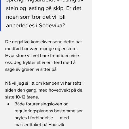
stein og lasting på skip. Er det 
noen som tror det vil bli 
annerledes i Sodevika?
De negative konsekvensene dette har 
medført har vært mange og er store. 
Hvor store vil vel bare fremtiden vise 
oss. Jeg frykter at vi er i ferd med å 
sage av greien vi sitter på. 
Nå vil jeg si litt om kampen vi har stått i 
siden den gang, med hovedvekt på de 
siste 10-12 årene.  
Både forurensingsloven og 
reguleringsplanens bestemmelser 
brytes i forbindelse      med 
masseuttaket på Hausvik 