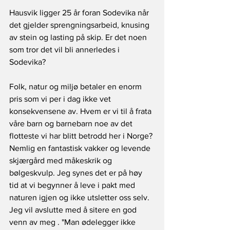
Hausvik ligger 25 år foran Sodevika når 
det gjelder sprengningsarbeid, knusing 
av stein og lasting på skip. Er det noen 
som tror det vil bli annerledes i 
Sodevika?
Folk, natur og miljø betaler en enorm 
pris som vi per i dag ikke vet 
konsekvensene av. Hvem er vi til å frata 
våre barn og barnebarn noe av det 
flotteste vi har blitt betrodd her i Norge? 
Nemlig en fantastisk vakker og levende 
skjærgård med måkeskrik og 
bølgeskvulp. Jeg synes det er på høy 
tid at vi begynner å leve i pakt med 
naturen igjen og ikke utsletter oss selv. 
Jeg vil avslutte med å sitere en god 
venn av meg . "Man ødelegger ikke 