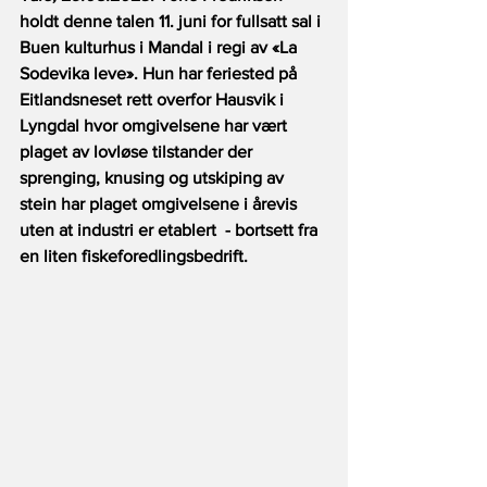
holdt denne talen 11. juni for fullsatt sal i 
Buen kulturhus i Mandal i regi av «La 
Sodevika leve». Hun har feriested på 
Eitlandsneset rett overfor Hausvik i 
Lyngdal hvor omgivelsene har vært 
plaget av lovløse tilstander der 
sprenging, knusing og utskiping av 
stein har plaget omgivelsene i årevis 
uten at industri er etablert  - bortsett fra 
en liten fiskeforedlingsbedrift. 