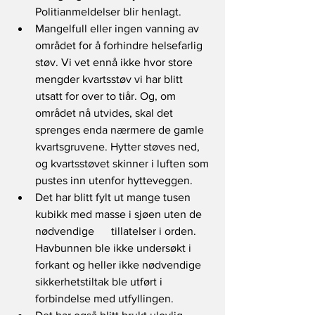
Politianmeldelser blir henlagt.  
Mangelfull eller ingen vanning av 
området for å forhindre helsefarlig 
støv. Vi vet ennå ikke hvor store 
mengder kvartsstøv vi har blitt 
utsatt for over to tiår. Og, om 
området nå utvides, skal det 
sprenges enda nærmere de gamle 
kvartsgruvene. Hytter støves ned, 
og kvartsstøvet skinner i luften som 
pustes inn utenfor hytteveggen. 
Det har blitt fylt ut mange tusen 
kubikk med masse i sjøen uten de 
nødvendige      tillatelser i orden. 
Havbunnen ble ikke undersøkt i 
forkant og heller ikke nødvendige 
sikkerhetstiltak ble utført i 
forbindelse med utfyllingen.  