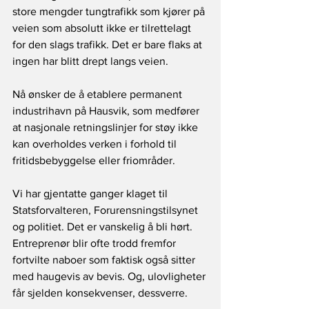
store mengder tungtrafikk som kjører på 
veien som absolutt ikke er tilrettelagt 
for den slags trafikk. Det er bare flaks at 
ingen har blitt drept langs veien.  
Nå ønsker de å etablere permanent 
industrihavn på Hausvik, som medfører 
at nasjonale retningslinjer for støy ikke 
kan overholdes verken i forhold til 
fritidsbebyggelse eller friområder.  
Vi har gjentatte ganger klaget til 
Statsforvalteren, Forurensningstilsynet 
og politiet. Det er vanskelig å bli hørt. 
Entreprenør blir ofte trodd fremfor 
fortvilte naboer som faktisk også sitter 
med haugevis av bevis. Og, ulovligheter 
får sjelden konsekvenser, dessverre.