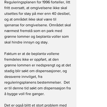
Reguleringsplanen for 1996 forteller, litt 
fritt oversatt, at omgivelsene ikke skal 
utsettes for støy på mer enn 40 desibel, 
og at området ikke skal være til 
sjenanse for omgivelsene. Området skal 
nærmest fremstå som en park med 
grønne lommer og beplanta voller som 
skal hindre innsyn og støy. 
Faktum er at de beplanta vollene 
fremdeles ikke er oppført, at den 
grønne lommen er nedsprengt og at det 
stadig blir søkt om dispensasjoner, og 
dessverre innvilget, fra 
reguleringsplanens bestemmelser.  Det 
er til denne tid søkt om dispensasjon fra 
å bygge voll fire ganger.  
Det er også blitt et stort problem med 