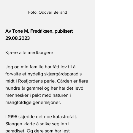
Foto: Oddvar Belland
Av Tone M. Fredriksen, publisert 
29.08.2023
Kjære alle medborgere 
Jeg og min familie har fått lov til å 
forvalte et nydelig skjærgårdsparadis 
midt i Rosfjordens perle. Gården er flere 
hundre år gammel og her har det levd 
mennesker i pakt med naturen i 
mangfoldige generasjoner.  
I 1996 skjedde det noe katastrofalt.  
Slangen klarte å snike seg inn i 
paradiset. Og dere som har lest 