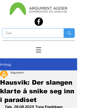
Innlegg
Argument
Hausvik: Der slangen
klarte å snike seg inn
i paradiset
Tale, 29.08.2023
: Tone Fredriksen 