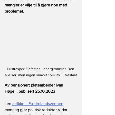
mangler er vilje til å gjøre noe med 
problemet.
Illustrasjon: Elefanten i energirommet. Den 
alle ser, men ingen snakker om, av T. Vestaas
Av pensjonert platearbeider Ivan 
Høgeli, publisert 25.10.2023
I en 
artikkel i Fædrelandsvennen
mandag gjør politisk redaktør Vidar 