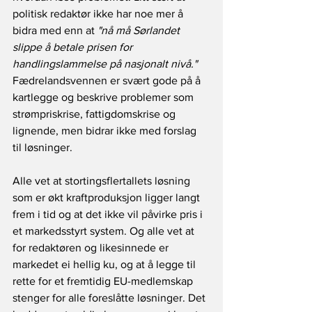
politisk redaktør ikke har noe mer å 
bidra med enn at 
"nå må Sørlandet 
slippe å betale prisen for 
handlingslammelse på nasjonalt nivå."
Fædrelandsvennen er svært gode på å 
kartlegge og beskrive problemer som 
strømpriskrise, fattigdomskrise og 
lignende, men bidrar ikke med forslag 
til løsninger.
Alle vet at stortingsflertallets løsning 
som er økt kraftproduksjon ligger langt 
frem i tid og at det ikke vil påvirke pris i 
et markedsstyrt system. Og alle vet at 
for redaktøren og likesinnede er 
markedet ei hellig ku, og at å legge til 
rette for et fremtidig EU-medlemskap 
stenger for alle foreslåtte løsninger. Det 