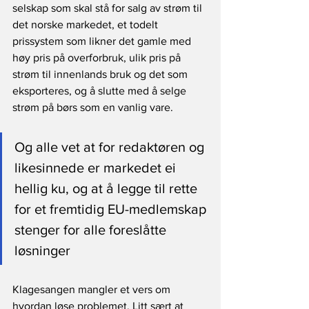
selskap som skal stå for salg av strøm til 
det norske markedet, et todelt 
prissystem som likner det gamle med 
høy pris på overforbruk, ulik pris på 
strøm til innenlands bruk og det som 
eksporteres, og å slutte med å selge 
strøm på børs som en vanlig vare.
Og alle vet at for redaktøren og 
likesinnede er markedet ei 
hellig ku, og at å legge til rette 
for et fremtidig EU-medlemskap 
stenger for alle foreslåtte 
løsninger 
Klagesangen mangler et vers om 
hvordan løse problemet. Litt sært at 