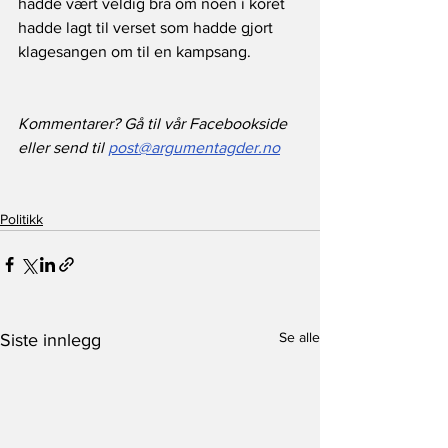
hadde vært veldig bra om noen i koret 
hadde lagt til verset som hadde gjort 
klagesangen om til en kampsang.
Kommentarer? Gå til vår Facebookside 
eller send til 
post@argumentagder.no
Politikk
Se alle
Siste innlegg