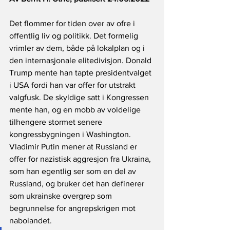
Det flommer for tiden over av ofre i 
offentlig liv og politikk. Det formelig 
vrimler av dem, både på lokalplan og i 
den internasjonale elitedivisjon. Donald 
Trump mente han tapte presidentvalget 
i USA fordi han var offer for utstrakt 
valgfusk. De skyldige satt i Kongressen 
mente han, og en mobb av voldelige 
tilhengere stormet senere 
kongressbygningen i Washington. 
Vladimir Putin mener at Russland er 
offer for nazistisk aggresjon fra Ukraina, 
som han egentlig ser som en del av 
Russland, og bruker det han definerer 
som ukrainske overgrep som 
begrunnelse for angrepskrigen mot 
nabolandet.