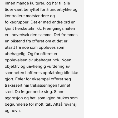
innen mange kulturer, og har til alle 
tider vært benyttet for å undertrykke og 
kontrollere motstandere og 
folkegrupper. Det er med andre ord en 
kjent hersketeknikk. Fremgangsmåten 
er i hovedsak den samme. Det fremmes 
en påstand fra offeret om at det er 
utsatt fra noe som oppleves som 
ubehagelig. Og for offeret er 
opplevelsen av ubehaget nok. Noen 
objektiv og uavhengig vurdering av 
sannheten i offerets oppfatning blir ikke 
gjort. Føler for eksempel offeret seg 
trakassert har trakasseringen funnet 
sted. Da følger neste steg. Sinne, 
aggresjon og hat, som igjen brukes som 
begrunnelse for mottiltak. Altså revansj 
og hevn. 