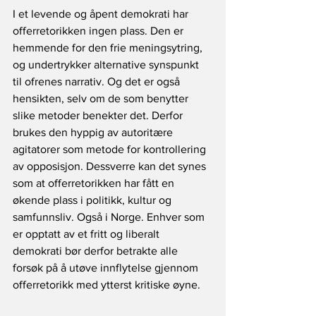
I et levende og åpent demokrati har 
offerretorikken ingen plass. Den er 
hemmende for den frie meningsytring, 
og undertrykker alternative synspunkt 
til ofrenes narrativ. Og det er også 
hensikten, selv om de som benytter 
slike metoder benekter det. Derfor 
brukes den hyppig av autoritære 
agitatorer som metode for kontrollering 
av opposisjon. Dessverre kan det synes 
som at offerretorikken har fått en 
økende plass i politikk, kultur og 
samfunnsliv. Også i Norge. Enhver som 
er opptatt av et fritt og liberalt 
demokrati bør derfor betrakte alle 
forsøk på å utøve innflytelse gjennom 
offerretorikk med ytterst kritiske øyne.