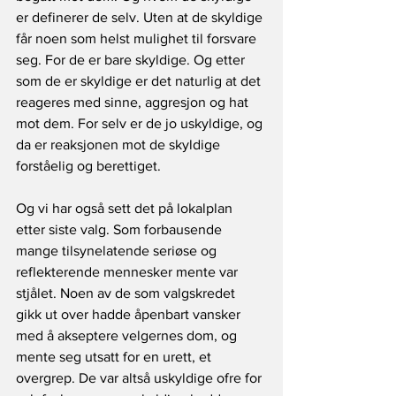
er definerer de selv. Uten at de skyldige 
får noen som helst mulighet til forsvare 
seg. For de er bare skyldige. Og etter 
som de er skyldige er det naturlig at det 
reageres med sinne, aggresjon og hat 
mot dem. For selv er de jo uskyldige, og 
da er reaksjonen mot de skyldige 
forståelig og berettiget.
Og vi har også sett det på lokalplan 
etter siste valg. Som forbausende 
mange tilsynelatende seriøse og 
reflekterende mennesker mente var 
stjålet. Noen av de som valgskredet 
gikk ut over hadde åpenbart vansker 
med å akseptere velgernes dom, og 
mente seg utsatt for en urett, et 
overgrep. De var altså uskyldige ofre for 