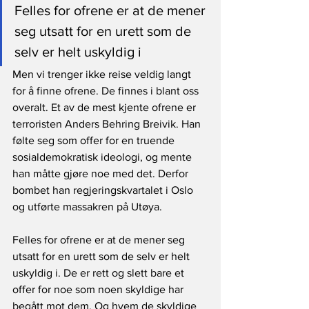
Felles for ofrene er at de mener 
seg utsatt for en urett som de 
selv er helt uskyldig i
Men vi trenger ikke reise veldig langt 
for å finne ofrene. De finnes i blant oss 
overalt. Et av de mest kjente ofrene er 
terroristen Anders Behring Breivik. Han 
følte seg som offer for en truende 
sosialdemokratisk ideologi, og mente 
han måtte gjøre noe med det. Derfor 
bombet han regjeringskvartalet i Oslo 
og utførte massakren på Utøya.
Felles for ofrene er at de mener seg 
utsatt for en urett som de selv er helt 
uskyldig i. De er rett og slett bare et 
offer for noe som noen skyldige har 
begått mot dem. Og hvem de skyldige 