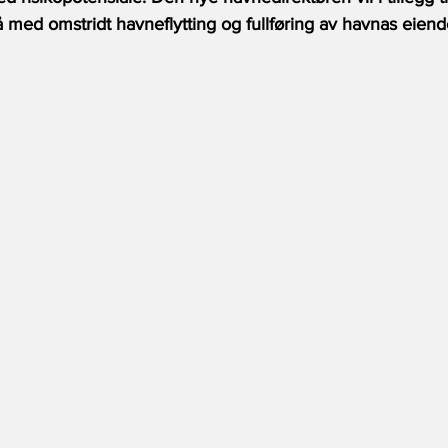
 med omstridt havneflytting og fullføring av havnas eien