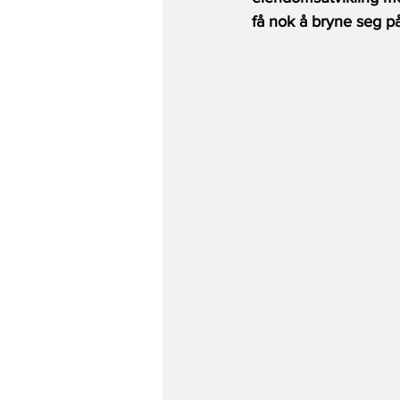
få nok å bryne seg på