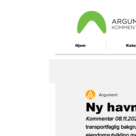
Hjem
Kate
Argument
Ny havn
Kommentar 08.11.202
transportfaglig bakgr
eiendomsutvikling med