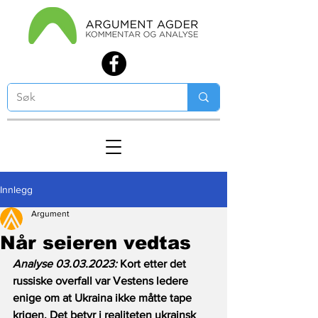
Innlegg
Argument
Når seieren vedtas
Analyse 03.03.2023: 
Kort etter det 
russiske overfall var Vestens ledere 
enige om at Ukraina ikke måtte tape 
krigen. Det betyr i realiteten ukrainsk 