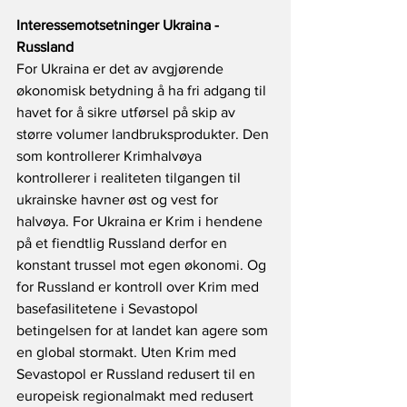
Interessemotsetninger Ukraina - 
Russland
For Ukraina er det av avgjørende 
økonomisk betydning å ha fri adgang til 
havet for å sikre utførsel på skip av 
større volumer landbruksprodukter. Den 
som kontrollerer Krimhalvøya 
kontrollerer i realiteten tilgangen til 
ukrainske havner øst og vest for 
halvøya. For Ukraina er Krim i hendene 
på et fiendtlig Russland derfor en 
konstant trussel mot egen økonomi. Og 
for Russland er kontroll over Krim med 
basefasilitetene i Sevastopol 
betingelsen for at landet kan agere som 
en global stormakt. Uten Krim med 
Sevastopol er Russland redusert til en 
europeisk regionalmakt med redusert 