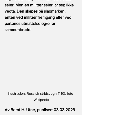
seier. Men en militær seier lar seg ikke 
vedta. Den skapes på slagmarken, 
enten ved militær fremgang eller ved 
partenes utmattelse og/eller 
sammenbrudd.
Illustrasjon: Russisk stridsvogn T 90, foto 
Wikipedia
Av Bernt H. Utne, publisert 03.03.2023