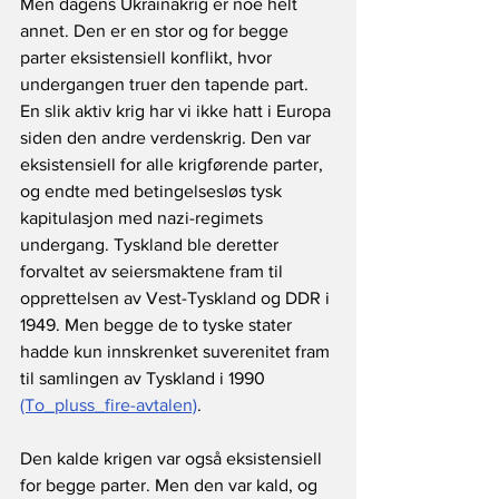
Men dagens Ukrainakrig er noe helt 
annet. Den er en stor og for begge 
parter eksistensiell konflikt, hvor 
undergangen truer den tapende part. 
En slik aktiv krig har vi ikke hatt i Europa 
siden den andre verdenskrig. Den var 
eksistensiell for alle krigførende parter, 
og endte med betingelsesløs tysk 
kapitulasjon med nazi-regimets 
undergang. Tyskland ble deretter 
forvaltet av seiersmaktene fram til 
opprettelsen av Vest-Tyskland og DDR i 
1949. Men begge de to tyske stater 
hadde kun innskrenket suverenitet fram 
til samlingen av Tyskland i 1990 
(To_pluss_fire-avtalen)
. 
Den kalde krigen var også eksistensiell 
for begge parter. Men den var kald, og 