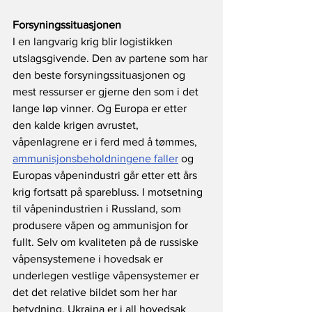
Forsyningssituasjonen
I en langvarig krig blir logistikken 
utslagsgivende. Den av partene som har 
den beste forsyningssituasjonen og 
mest ressurser er gjerne den som i det 
lange løp vinner. Og Europa er etter 
den kalde krigen avrustet, 
våpenlagrene er i ferd med å tømmes, 
ammunisjonsbeholdningene faller
 og 
Europas våpenindustri går etter ett års 
krig fortsatt på sparebluss. I motsetning 
til våpenindustrien i Russland, som 
produsere våpen og ammunisjon for 
fullt. Selv om kvaliteten på de russiske 
våpensystemene i hovedsak er 
underlegen vestlige våpensystemer er 
det det relative bildet som her har 
betydning. Ukraina er i all hovedsak 