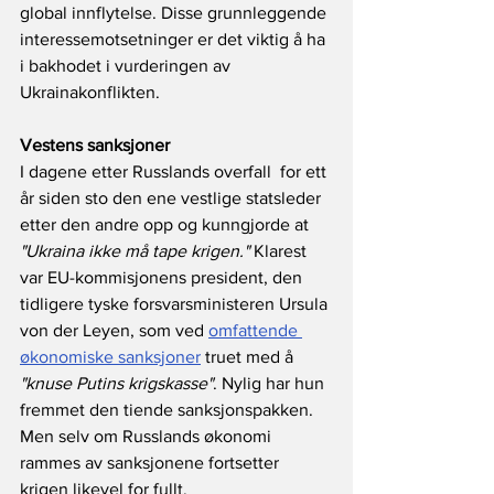
global innflytelse. Disse grunnleggende 
interessemotsetninger er det viktig å ha 
i bakhodet i vurderingen av 
Ukrainakonflikten.
Vestens sanksjoner
I dagene etter Russlands overfall  for ett 
år siden sto den ene vestlige statsleder 
etter den andre opp og kunngjorde at 
"Ukraina ikke må tape krigen."
 Klarest 
var EU-kommisjonens president, den 
tidligere tyske forsvarsministeren Ursula 
von der Leyen, som ved 
omfattende 
økonomiske sanksjoner
 truet med å 
"knuse Putins krigskasse"
. Nylig har hun 
fremmet den tiende sanksjonspakken. 
Men selv om Russlands økonomi 
rammes av sanksjonene fortsetter 
krigen likevel for fullt.