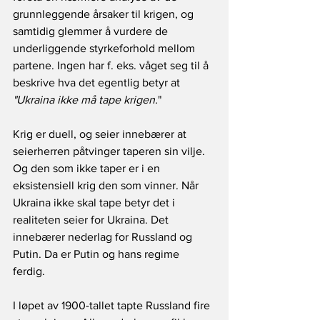
grunnleggende årsaker til krigen, og 
samtidig glemmer å vurdere de 
underliggende styrkeforhold mellom 
partene. Ingen har f. eks. våget seg til å 
beskrive hva det egentlig betyr at 
"Ukraina ikke må tape krigen.
" 
Krig er duell, og seier innebærer at 
seierherren påtvinger taperen sin vilje. 
Og den som ikke taper er i en 
eksistensiell krig den som vinner. Når 
Ukraina ikke skal tape betyr det i 
realiteten seier for Ukraina. Det 
innebærer nederlag for Russland og 
Putin. Da er Putin og hans regime 
ferdig. 
I løpet av 1900-tallet tapte Russland fire 