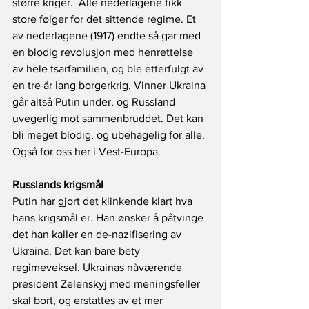
større kriger.  Alle nederlagene fikk 
store følger for det sittende regime. Et 
av nederlagene (1917) endte så gar med 
en blodig revolusjon med henrettelse 
av hele tsarfamilien, og ble etterfulgt av 
en tre år lang borgerkrig. Vinner Ukraina 
går altså Putin under, og Russland 
uvegerlig mot sammenbruddet. Det kan 
bli meget blodig, og ubehagelig for alle. 
Også for oss her i Vest-Europa.
Russlands krigsmål
Putin har gjort det klinkende klart hva 
hans krigsmål er. Han ønsker å påtvinge 
det han kaller en de-nazifisering av 
Ukraina. Det kan bare bety 
regimeveksel. Ukrainas nåværende 
president Zelenskyj med meningsfeller 
skal bort, og erstattes av et mer 