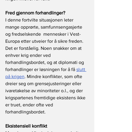
Fred gjennom forhandlinger?
I denne fortvilte situasjonen leter 
mange opprørte, samfunnsengasjerte 
og fredselskende  mennesker i Vest-
Europa etter utveier for å sikre freden. 
Det er forståelig. Noen snakker om at 
enhver krig ender ved 
forhandlingsbordet, og at diplomati og 
forhandlinger er løsningen for å få 
slutt 
på krigen
. Mindre konflikter, som ofte 
dreier seg om grensejusteringer eller 
ivaretakelse av minoriteter o.l., og der 
krigspartenes fremtidige eksistens ikke 
er truet, ender ofte ved 
forhandlingsbordet. 
Eksistensiell konflikt