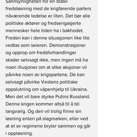
Sannsynligheten for en stabil 
fredsløsning med de krigførende parters 
nåværende ledelse er liten. Det bør alle 
politiske aktører og fredsengasjerte 
mennesker hele tiden ha i bakhodet. 
Freden kan i denne situasjonen like lite 
vedtas som seieren. Demonstrasjoner 
og opprop om fredsforhandlinger 
skader selvsagt ikke, men ingen må ha 
noen illusjoner om at slike aksjoner vil 
påvirke noen av krigspartene. De kan 
selvsagt påvirke Vestens politiske 
oppslutning om våpenhjelp til Ukraina. 
Men det vil bare styrke Putins Russland. 
Denne krigen kommer altså til å bli 
langvarig. Og den vil trolig finne sin 
løsning enten på slagmarken, eller ved 
at et av regimene bryter sammen og går 
i oppløsning. 