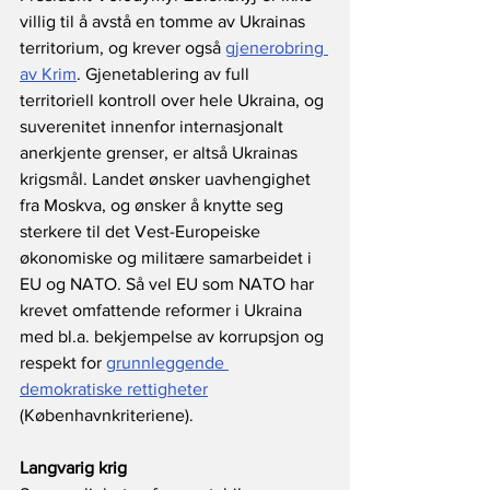
villig til å avstå en tomme av Ukrainas 
territorium, og krever også 
gjenerobring 
av Krim
. Gjenetablering av full 
territoriell kontroll over hele Ukraina, og 
suverenitet innenfor internasjonalt  
anerkjente grenser, er altså Ukrainas 
krigsmål. Landet ønsker uavhengighet 
fra Moskva, og ønsker å knytte seg 
sterkere til det Vest-Europeiske 
økonomiske og militære samarbeidet i 
EU og NATO. Så vel EU som NATO har 
krevet omfattende reformer i Ukraina 
med bl.a. bekjempelse av korrupsjon og 
respekt for 
grunnleggende 
demokratiske rettigheter
(Københavnkriteriene). 
Langvarig krig