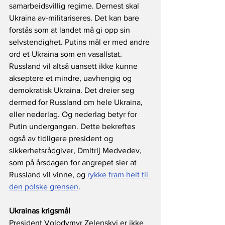
samarbeidsvillig regime. Dernest skal 
Ukraina av-militariseres. Det kan bare 
forstås som at landet må gi opp sin 
selvstendighet. Putins mål er med andre 
ord et Ukraina som en vasallstat. 
Russland vil altså uansett ikke kunne 
akseptere et mindre, uavhengig og 
demokratisk Ukraina. Det dreier seg 
dermed for Russland om hele Ukraina, 
eller nederlag. Og nederlag betyr for 
Putin undergangen. Dette bekreftes 
også av tidligere president og 
sikkerhetsrådgiver, Dmitrij Medvedev, 
som på årsdagen for angrepet sier at 
Russland vil vinne, og 
rykke fram helt til 
den polske grensen
.
Ukrainas krigsmål
President
Volodymyr Zelenskyj er ikke 