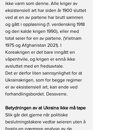
ikke varm som denne. Alle kriger av 
eksistensiell art har siden år 1900 sluttet 
ved at en av partene har brutt sammen 
og gått i oppløsning (1. verdenskrig 1918 
og den kalde krigen 1990), eller med 
total seier for en av partene. (Vietnam 
1975 og Afghanistan 2021). I 
Koreakrigen er det bare inngått en 
våpenhvile, og krigen er ennå ikke 
avsluttet med en fredsavtale. 
Det er derfor liten sannsynlighet for at 
Ukrainakrigen, som for begge regimer 
er av eksistensiell art, kan ende ved 
forhandlingsbordet. Dessverre.
Betydningen av at Ukraina ikke må tape
Slik går det gjerne når politiske 
beslutningstakere vedtar seieren uten å 
foreta en nærmere analyse av de 