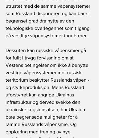
utrustet med de samme våpensystemer 
som Russland disponerer, og kan bare i 
begrenset grad dra nytte av den 
teknologiske overlegenhet som tilgang 
på vestlige våpensystemer innebærer. 
Dessuten kan russiske våpensmier gå 
for fullt i trygg forvissning om at 
Vestens betingelser om ikke å benytte 
vestlige våpensystemer mot russisk 
territorium beskytter Russlands våpen - 
og styrkeproduksjon. Mens Russland 
uforstyrret kan angripe Ukrainas 
infrastruktur og derved svekke den 
ukrainske krigsinnsatsen, har Ukraina 
bare begrensede muligheter for å 
ramme Russlands våpensmie. Og 
opplæring med trening av nye 