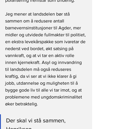
polarisering fremstår som underlig.
Jeg mener at landsdelen bør stå 
sammen om å redusere antall 
barnevernsinstitusjoner til Agder, mer 
midler og utvidede fullmakter til politiet, 
en ekstra levekårspakke som ivaretar de 
nederst ved bordet, økt satsing på 
vannkraft, og at vi tar en aktiv rolle 
innen kjernekraft. Asyl og innvandring 
til landsdelen må også reduseres 
kraftig, da vi ser at vi ikke klarer å gi 
jobb, utdannelse og muligheten til å 
bygge gode liv til alle vi tar imot, og at 
problemene med ungdomskriminalitet 
øker betraktelig. 
Der skal vi stå sammen, 
Henriksen.