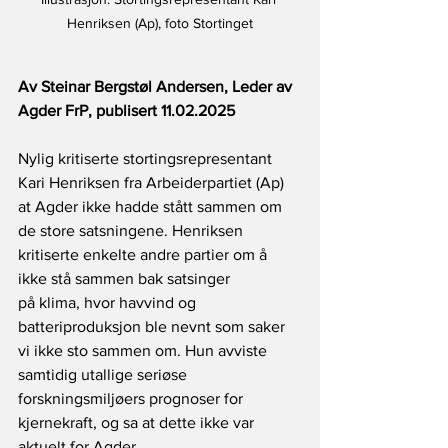
Henriksen (Ap), foto Stortinget
Av Steinar Bergstøl Andersen, Leder av 
Agder FrP, publisert 11.02.2025
Nylig kritiserte stortingsrepresentant 
Kari Henriksen fra Arbeiderpartiet (Ap) 
at Agder ikke hadde stått sammen om 
de store satsningene. Henriksen 
kritiserte enkelte andre partier om å 
ikke stå sammen bak satsinger 
på klima, hvor havvind og 
batteriproduksjon ble nevnt som saker 
vi ikke sto sammen om. Hun avviste 
samtidig utallige seriøse 
forskningsmiljøers prognoser for 
kjernekraft, og sa at dette ikke var 
aktuelt for Agder.