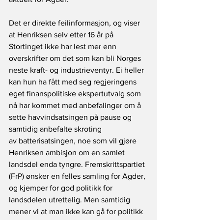
Det er direkte feilinformasjon, og viser 
at Henriksen selv etter 16 år på 
Stortinget ikke har lest mer enn 
overskrifter om det som kan bli Norges 
neste kraft- og industrieventyr. Ei heller 
kan hun ha fått med seg regjeringens 
eget finanspolitiske ekspertutvalg som 
nå har kommet med anbefalinger om å 
sette havvindsatsingen på pause og 
samtidig anbefalte skroting 
av batterisatsingen, noe som vil gjøre 
Henriksen ambisjon om en samlet 
landsdel enda tyngre. Fremskrittspartiet 
(FrP) ønsker en felles samling for Agder, 
og kjemper for god politikk for 
landsdelen utrettelig. Men samtidig 
mener vi at man ikke kan gå for politikk 