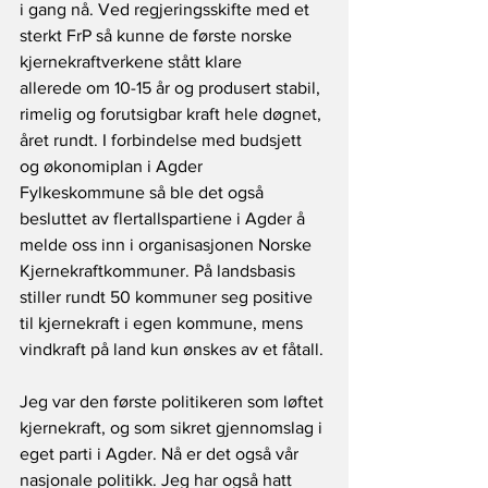
i gang nå. Ved regjeringsskifte med et 
sterkt FrP så kunne de første norske 
kjernekraftverkene stått klare 
allerede om 10-15 år og produsert stabil, 
rimelig og forutsigbar kraft hele døgnet, 
året rundt. I forbindelse med budsjett 
og økonomiplan i Agder 
Fylkeskommune så ble det også 
besluttet av flertallspartiene i Agder å 
melde oss inn i organisasjonen Norske 
Kjernekraftkommuner. På landsbasis 
stiller rundt 50 kommuner seg positive 
til kjernekraft i egen kommune, mens 
vindkraft på land kun ønskes av et fåtall.
Jeg var den første politikeren som løftet 
kjernekraft, og som sikret gjennomslag i 
eget parti i Agder. Nå er det også vår 
nasjonale politikk. Jeg har også hatt 