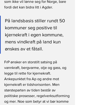
som ikke vil lønne seg for Norge, bare 
fordi det kan bidra litt i Agder.
På landsbasis stiller rundt 50 
kommuner seg positive til 
kjernekraft i egen kommune, 
mens vindkraft på land kun 
ønskes av et fåtall.
FrP ønsker en storstilt satsing på 
vannkraft, bergvarme, olje og gass, og 
legge til rette for kjernekraft. 
Ankepunktet fra Ap og andre mot 
kjernekraft er tidshorisonten. Men 
størsteparten av tiden består av 
politiske prosesser, regelverksutforming 
og mer. Noe som betyr at vi bør komme 