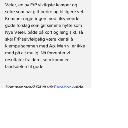
Veier, en av FrP viktigste kamper og 
seire som har gitt bedre og billigere vei. 
Kommer regjeringen med tilsvarende 
gode forslag som gir samme nytte som 
Nye Veier, både på kort og lang sikt, så 
skal FrP selvfølgelig være klar til å 
kjempe sammen med Ap. Men vi er ikke 
med på alt mulig. Nå forventer vi 
resultater fra dere, som kommer 
landsdelen til gode.
Kommentarer? Gå til vår 
Facebook
-side 
eller send til 
post@argumentagder.no
Politikk