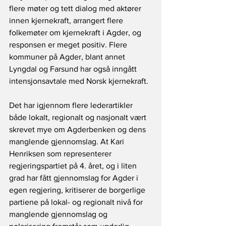
flere møter og tett dialog med aktører 
innen kjernekraft, arrangert flere 
folkemøter om kjernekraft i Agder, og 
responsen er meget positiv. Flere 
kommuner på Agder, blant annet 
Lyngdal og Farsund har også inngått 
intensjonsavtale med Norsk kjernekraft.
Det har igjennom flere lederartikler 
både lokalt, regionalt og nasjonalt vært 
skrevet mye om Agderbenken og dens 
manglende gjennomslag. At Kari 
Henriksen som representerer 
regjeringspartiet på 4. året, og i liten 
grad har fått gjennomslag for Agder i 
egen regjering, kritiserer de borgerlige 
partiene på lokal- og regionalt nivå for 
manglende gjennomslag og 