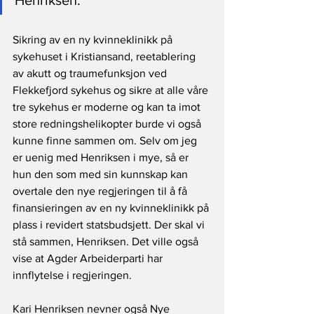
Sikring av en ny kvinneklinikk på 
sykehuset i Kristiansand, reetablering 
av akutt og traumefunksjon ved 
Flekkefjord sykehus og sikre at alle våre 
tre sykehus er moderne og kan ta imot 
store redningshelikopter burde vi også 
kunne finne sammen om. Selv om jeg 
er uenig med Henriksen i mye, så er 
hun den som med sin kunnskap kan 
overtale den nye regjeringen til å få 
finansieringen av en ny kvinneklinikk på 
plass i revidert statsbudsjett. Der skal vi 
stå sammen, Henriksen. Det ville også 
vise at Agder Arbeiderparti har 
innflytelse i regjeringen.
Kari Henriksen nevner også Nye 