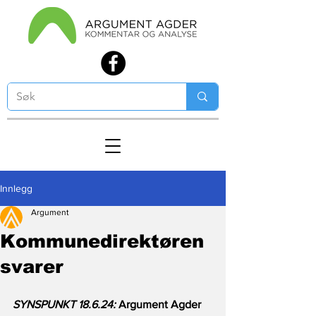
Innlegg
Argument
Kommunedirektøren
svarer
SYNSPUNKT 18.6.24:
 Argument Agder 