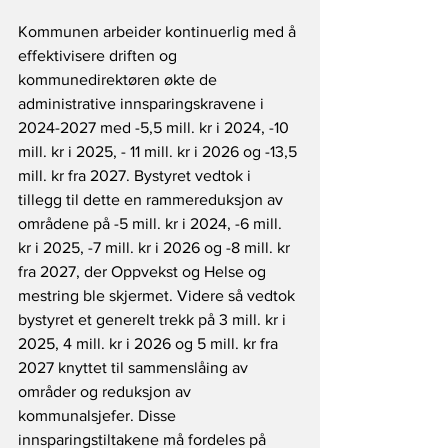
Kommunen arbeider kontinuerlig med å 
effektivisere driften og 
kommunedirektøren økte de 
administrative innsparingskravene i 
2024-2027 med -5,5 mill. kr i 2024, -10 
mill. kr i 2025, - 11 mill. kr i 2026 og -13,5 
mill. kr fra 2027. Bystyret vedtok i 
tillegg til dette en rammereduksjon av 
områdene på -5 mill. kr i 2024, -6 mill. 
kr i 2025, -7 mill. kr i 2026 og -8 mill. kr 
fra 2027, der Oppvekst og Helse og 
mestring ble skjermet. Videre så vedtok 
bystyret et generelt trekk på 3 mill. kr i 
2025, 4 mill. kr i 2026 og 5 mill. kr fra 
2027 knyttet til sammenslåing av 
områder og reduksjon av 
kommunalsjefer. Disse 
innsparingstiltakene må fordeles på 