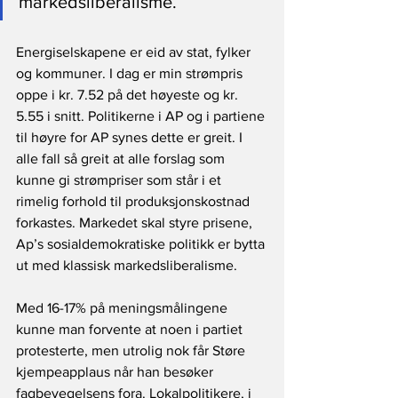
markedsliberalisme.
Energiselskapene er eid av stat, fylker 
og kommuner. I dag er min strømpris 
oppe i kr. 7.52 på det høyeste og kr. 
5.55 i snitt. Politikerne i AP og i partiene 
til høyre for AP synes dette er greit. I 
alle fall så greit at alle forslag som 
kunne gi strømpriser som står i et 
rimelig forhold til produksjonskostnad 
forkastes. Markedet skal styre prisene, 
Ap’s sosialdemokratiske politikk er bytta 
ut med klassisk markedsliberalisme.
Med 16-17% på meningsmålingene 
kunne man forvente at noen i partiet 
protesterte, men utrolig nok får Støre 
kjempeapplaus når han besøker 
fagbevegelsens fora. Lokalpolitikere, i 