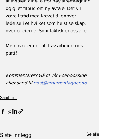
at avtalen gir ei altfor høy strømregning 
og gi et tilbud om ny avtale. Det vil 
være i tråd med kravet til enhver 
ledelse i et hvilket som helst selskap, 
overfor eierne. Som faktisk er oss alle!
Men hvor er det blitt av arbeidernes 
parti?
Kommentarer? Gå ril vår Fcebookside 
eller send til 
post@argumentagder.no
Samfunn
Se alle
Siste innlegg