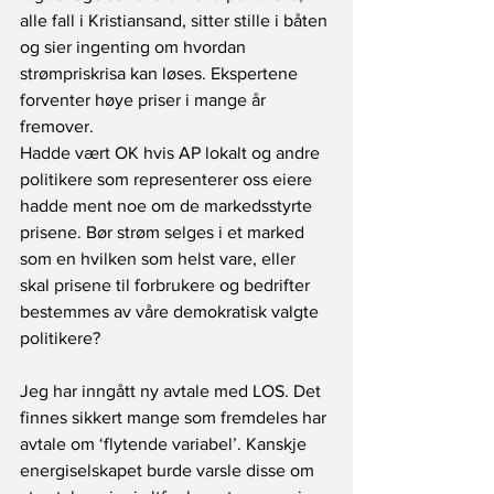
alle fall i Kristiansand, sitter stille i båten 
og sier ingenting om hvordan 
strømpriskrisa kan løses. Ekspertene 
forventer høye priser i mange år 
fremover.
Hadde vært OK hvis AP lokalt og andre 
politikere som representerer oss eiere 
hadde ment noe om de markedsstyrte 
prisene. Bør strøm selges i et marked 
som en hvilken som helst vare, eller 
skal prisene til forbrukere og bedrifter 
bestemmes av våre demokratisk valgte 
politikere?
Jeg har inngått ny avtale med LOS. Det 
finnes sikkert mange som fremdeles har 
avtale om ‘flytende variabel’. Kanskje 
energiselskapet burde varsle disse om 