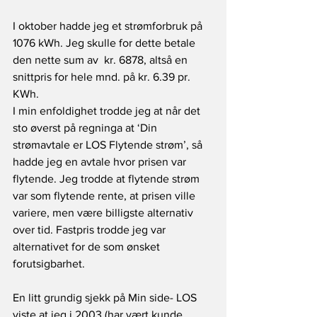
I oktober hadde jeg et strømforbruk på 
1076 kWh. Jeg skulle for dette betale 
den nette sum av  kr. 6878, altså en 
snittpris for hele mnd. på kr. 6.39 pr. 
KWh.
I min enfoldighet trodde jeg at når det 
sto øverst på regninga at ‘Din 
strømavtale er LOS Flytende strøm’, så 
hadde jeg en avtale hvor prisen var 
flytende. Jeg trodde at flytende strøm 
var som flytende rente, at prisen ville 
variere, men være billigste alternativ 
over tid. Fastpris trodde jeg var 
alternativet for de som ønsket 
forutsigbarhet.
En litt grundig sjekk på Min side- LOS 
viste at jeg i 2003 (har vært kunde 