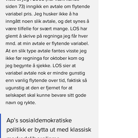
siden 73) inngikk en avtale om flytende 
variabel pris. Jeg husker ikke å ha 
inngått noen slik avtale, og det synes å 
være tilfelle for svært mange. LOS har 
glemt å skrive på regninga jeg får hver 
mnd. at min avtale er flytende variabel. 
At en slik type avtale fantes visste jeg 
ikke før regninga for oktober kom og 
jeg begynte å sjekke. LOS sier at 
variabel avtale nok er mindre gunstig 
enn vanlig flytende over tid, faktisk så 
ugunstig at den er fjernet for at 
selskapet skal kunne bevare sitt gode 
navn og rykte. 
Ap’s sosialdemokratiske 
politikk er bytta ut med klassisk 