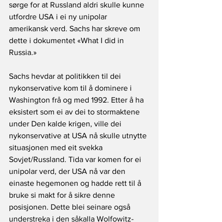
sørge for at Russland aldri skulle kunne 
utfordre USA i ei ny unipolar 
amerikansk verd. Sachs har skreve om 
dette i dokumentet «What I did in 
Russia.»
Sachs hevdar at politikken til dei 
nykonservative kom til å dominere i 
Washington frå og med 1992. Etter å ha 
eksistert som ei av dei to stormaktene 
under Den kalde krigen, ville dei 
nykonservative at USA nå skulle utnytte 
situasjonen med eit svekka 
Sovjet/Russland. Tida var komen for ei 
unipolar verd, der USA nå var den 
einaste hegemonen og hadde rett til å 
bruke si makt for å sikre denne 
posisjonen. Dette blei seinare også 
understreka i den såkalla Wolfowitz-