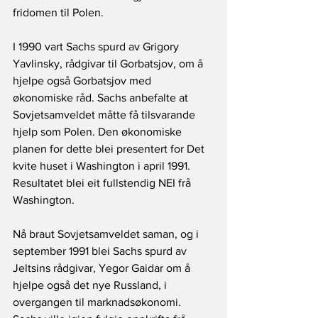
fridomen til Polen.
I 1990 vart Sachs spurd av Grigory 
Yavlinsky, rådgivar til Gorbatsjov, om å 
hjelpe også Gorbatsjov med 
økonomiske råd. Sachs anbefalte at 
Sovjetsamveldet måtte få tilsvarande 
hjelp som Polen. Den økonomiske 
planen for dette blei presentert for Det 
kvite huset i Washington i april 1991. 
Resultatet blei eit fullstendig NEI frå 
Washington.
Nå braut Sovjetsamveldet saman, og i 
september 1991 blei Sachs spurd av 
Jeltsins rådgivar, Yegor Gaidar om å 
hjelpe også det nye Russland, i 
overgangen til marknadsøkonomi. 