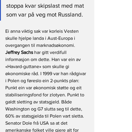
stoppa kvar skipslast med mat 
som var på veg mot Russland.
Ei anna viktig sak var korleis Vesten 
skulle hjelpe landa i Aust-Europa i 
overgangen til marknadsøkonomi. 
Jeffrey Sachs
 har gitt verdifull 
informasjon om dette. Han var ein av 
«Havard-guttane» som skulle gi 
økonomiske råd. I 1999 var han rådgivar 
i Polen og føreslo ein 2-punkts plan: 
Punkt ein var økonomisk støtte og eit 
stabiliseringsfond for zlotyen. Punkt to 
galdt sletting av statsgjeld. Både 
Washington og G7 slutta seg til dette, 
60% av statsgjelda til Polen vart sletta. 
Senator Dole frå USA sa at det 
amerikanske folket ville gjere alt for 