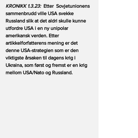
KRONIKK 1.3.23:
  Etter  Sovjetunionens 
sammenbrudd ville USA svekke 
Russland slik at det aldri skulle kunne 
utfordre USA i en ny unipolar 
amerikansk verden. Etter 
artikkelforfatterens mening er det 
denne USA-strategien som er den 
viktigste årsaken til dagens krig i 
Ukraina, som først og fremst er en krig 
mellom USA/Nato og Russland.