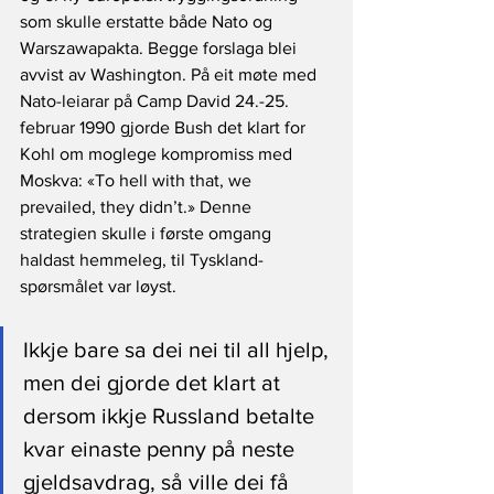
som skulle erstatte både Nato og 
Warszawapakta. Begge forslaga blei 
avvist av Washington. På eit møte med 
Nato-leiarar på Camp David 24.-25. 
februar 1990 gjorde Bush det klart for 
Kohl om moglege kompromiss med 
Moskva: «To hell with that, we 
prevailed, they didn’t.» Denne 
strategien skulle i første omgang 
haldast hemmeleg, til Tyskland-
spørsmålet var løyst.
Ikkje bare sa dei nei til all hjelp, 
men dei gjorde det klart at 
dersom ikkje Russland betalte 
kvar einaste penny på neste 
gjeldsavdrag, så ville dei få 