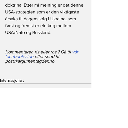
doktrina. Etter mi meining er det denne 
USA-strategien som er den viktigaste 
årsaka til dagens krig i Ukraina, som 
først og fremst er ein krig mellom 
USA/Nato og Russland.
Kommentarer, ris eller ros ? Gå til 
vår 
facebook-side
 eller send til 
post@argumentagder.no
Internasjonalt
Se alle
Siste innlegg