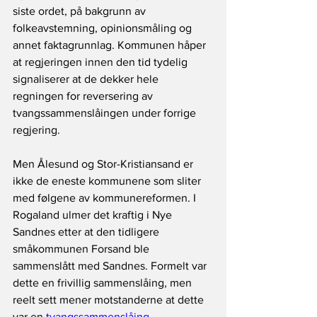
siste ordet, på bakgrunn av 
folkeavstemning, opinionsmåling og 
annet faktagrunnlag. Kommunen håper 
at regjeringen innen den tid tydelig 
signaliserer at de dekker hele 
regningen for reversering av 
tvangssammenslåingen under forrige 
regjering. 
Men Ålesund og Stor-Kristiansand er 
ikke de eneste kommunene som sliter 
med følgene av kommunereformen. I 
Rogaland ulmer det kraftig i Nye 
Sandnes etter at den tidligere 
småkommunen Forsand ble 
sammenslått med Sandnes. Formelt var 
dette en frivillig sammenslåing, men 
reelt sett mener motstanderne at dette 
var en 
tvangssammenslåing
.