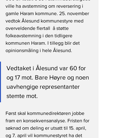
ville ha avstemning om reversering i 
gamle Haram kommune. 25. november 
vedtok Ålesund kommunestyre med 
overveldende flertall  å støtte 
folkeavstemning i den tidligere 
kommunen Haram. I tillegg blir det 
opinionsmåling i hele Ålesund. 
Vedtaket i Ålesund var 60 for 
og 17 mot. Bare Høyre og noen 
uavhengige representanter 
stemte mot.
Først skal kommunedirektøren jobbe 
fram en konsekvensanalyse. Fristen for 
søknad om deling er utsatt til 15. april, 
og 7. april vil kommunestyret ha det 