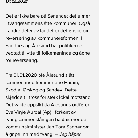
01.12.2021
Det er ikke bare på Sørlandet det ulmer 
i tvangssammenslåtte kommuner. Også 
i andre deler av landet er det ønske om 
reversering av kommunereformen. I 
Sandnes og Ålesund har politikerne 
vedtatt å lytte til folkemeninga og åpne 
for reversering. 
Fra 01.01.2020 ble Ålesund slått 
sammen med kommunene Haram, 
Skodje, Ørskog og Sandøy. Dette 
skjedde til tross for sterk lokal motstand. 
Det vakte oppsikt da Ålesunds ordfører 
Eva Vinje Aurdal (Ap) i forkant av 
tvangsammenslåingen ba daværende 
kommunalminister Jan Tore Sanner om 
å gripe inn med tvang. 
– Jeg håper 