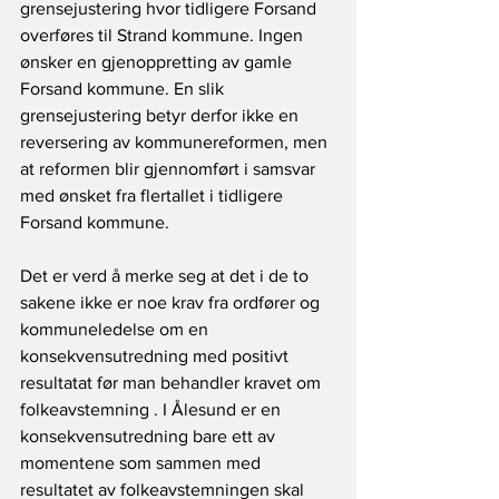
grensejustering hvor tidligere Forsand 
overføres til Strand kommune. Ingen 
ønsker en gjenoppretting av gamle 
Forsand kommune. En slik 
grensejustering betyr derfor ikke en 
reversering av kommunereformen, men 
at reformen blir gjennomført i samsvar 
med ønsket fra flertallet i tidligere 
Forsand kommune.
Det er verd å merke seg at det i de to 
sakene ikke er noe krav fra ordfører og 
kommuneledelse om en 
konsekvensutredning med positivt 
resultatat før man behandler kravet om 
folkeavstemning . I Ålesund er en 
konsekvensutredning bare ett av 
momentene som sammen med 
resultatet av folkeavstemningen skal 