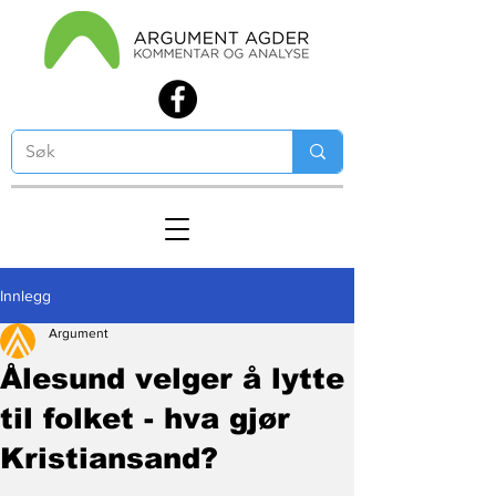
Innlegg
Argument
Ålesund velger å lytte
til folket - hva gjør
Kristiansand?