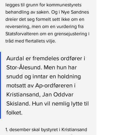
legges til grunn for kommunestyrets 
behandling av saken. Og i Nye Sandnes 
dreier det seg formelt sett ikke om en 
reversering, men om en vurdering fra 
Statsforvalteren om en grensejustering i 
tråd med flertallets vilje.
Aurdal er fremdeles ordfører i 
Stor-Ålesund. Men hun har 
snudd og inntar en holdning 
motsatt av Ap-ordføreren i 
Kristiansand, Jan Oddvar 
Skisland. Hun vil nemlig lytte til 
folket. 
1. desember skal bystyret i Kristiansand 