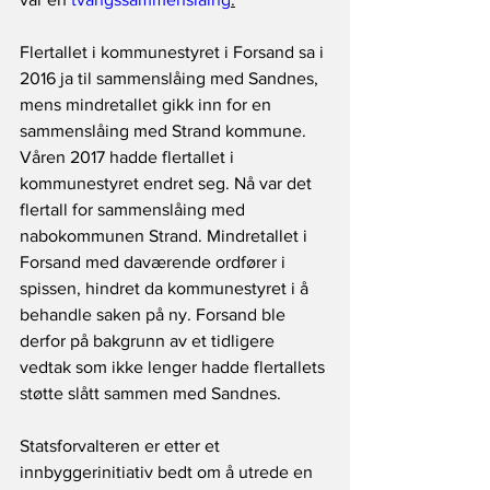
Flertallet i kommunestyret i Forsand sa i 
2016 ja til sammenslåing med Sandnes, 
mens mindretallet gikk inn for en 
sammenslåing med Strand kommune. 
Våren 2017 hadde flertallet i 
kommunestyret endret seg. Nå var det 
flertall for sammenslåing med 
nabokommunen Strand. Mindretallet i 
Forsand med daværende ordfører i 
spissen, hindret da kommunestyret i å 
behandle saken på ny. Forsand ble 
derfor på bakgrunn av et tidligere 
vedtak som ikke lenger hadde flertallets 
støtte slått sammen med Sandnes. 
Statsforvalteren er etter et 
innbyggerinitiativ bedt om å utrede en 