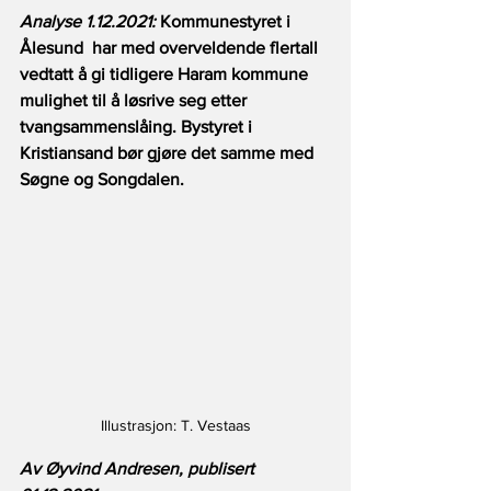
Analyse 1.12.2021:
 Kommunestyret i 
Ålesund  har med overveldende flertall 
vedtatt å gi tidligere Haram kommune 
mulighet til å løsrive seg etter 
tvangsammenslåing. Bystyret i 
Kristiansand bør gjøre det samme med 
Søgne og Songdalen. 
Illustrasjon: T. Vestaas
Av Øyvind Andresen, publisert 