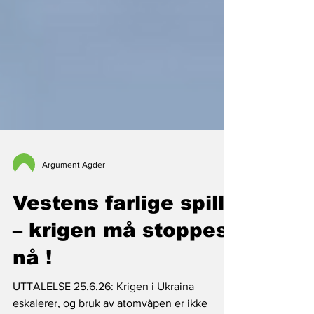
Argument Agder
Vestens farlige spill
– krigen må stoppes
nå !
UTTALELSE 25.6.26: Krigen i Ukraina