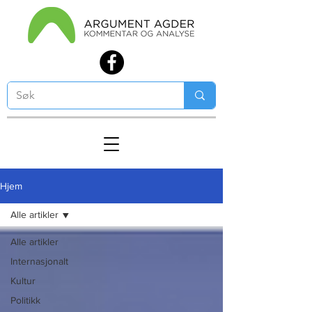
Hjem
Alle artikler
Alle artikler
Internasjonalt
Kultur
Politikk