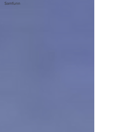
Samfunn