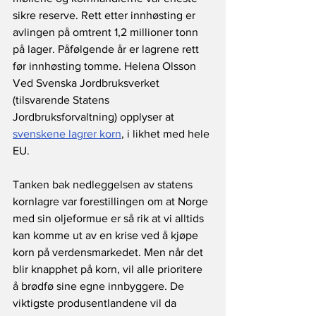
sikre reserve. Rett etter innhøsting er 
avlingen på omtrent 1,2 millioner tonn 
på lager. Påfølgende år er lagrene rett 
før innhøsting tomme. Helena Olsson 
Ved Svenska Jordbruksverket 
(tilsvarende Statens 
Jordbruksforvaltning) opplyser at 
svenskene lagrer korn
, i likhet med hele 
EU. 
Tanken bak nedleggelsen av statens 
kornlagre var forestillingen om at Norge 
med sin oljeformue er så rik at vi alltids 
kan komme ut av en krise ved å kjøpe 
korn på verdensmarkedet. Men når det 
blir knapphet på korn, vil alle prioritere 
å brødfø sine egne innbyggere. De 
viktigste produsentlandene vil da 