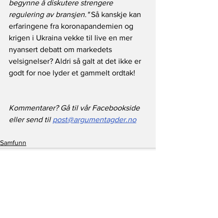
begynne å diskutere strengere 
regulering av bransjen." 
Så kanskje kan 
erfaringene fra koronapandemien og 
krigen i Ukraina vekke til live en mer 
nyansert debatt om markedets 
velsignelser? Aldri så galt at det ikke er 
godt for noe lyder et gammelt ordtak!
Kommentarer? Gå til vår Facebookside 
eller send til 
post@argumentagder.no
Samfunn
Se alle
Siste innlegg