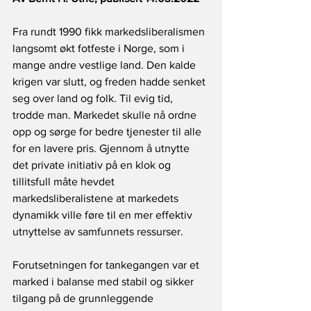
Fra rundt 1990 fikk markedsliberalismen 
langsomt økt fotfeste i Norge, som i 
mange andre vestlige land. Den kalde 
krigen var slutt, og freden hadde senket 
seg over land og folk. Til evig tid, 
trodde man. Markedet skulle nå ordne 
opp og sørge for bedre tjenester til alle 
for en lavere pris. Gjennom å utnytte 
det private initiativ på en klok og 
tillitsfull måte hevdet 
markedsliberalistene at markedets 
dynamikk ville føre til en mer effektiv 
utnyttelse av samfunnets ressurser.
Forutsetningen for tankegangen var et 
marked i balanse med stabil og sikker 
tilgang på de grunnleggende 