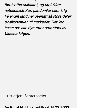
forutsetter stabilitet, og utelukker 
naturkatastrofer, pandemier eller krig. 
Få andre land har overlatt så store deler 
av økonomien til markedet. Det kan 
koste oss alle dyrt etter utbruddet av 
Ukraina-krigen.
Illustrasjon: Senterpartiet
Av Bernt H. Utne, publisert 14.03.2022