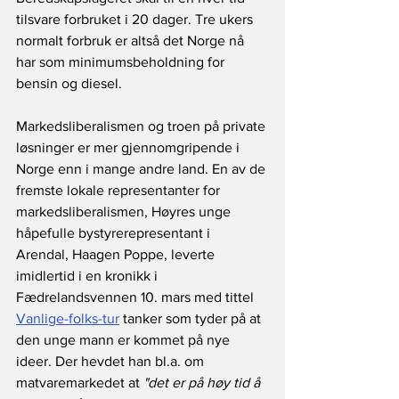
tilsvare forbruket i 20 dager. Tre ukers 
normalt forbruk er altså det Norge nå 
har som minimumsbeholdning for 
bensin og diesel.
Markedsliberalismen og troen på private 
løsninger er mer gjennomgripende i 
Norge enn i mange andre land. En av de 
fremste lokale representanter for 
markedsliberalismen, Høyres unge 
håpefulle bystyrerepresentant i 
Arendal, Haagen Poppe, leverte 
imidlertid i en kronikk i 
Fædrelandsvennen 10. mars med tittel 
Vanlige-folks-tur
 tanker som tyder på at 
den unge mann er kommet på nye 
ideer. Der hevdet han bl.a. om 
matvaremarkedet at
 "det er på høy tid å 