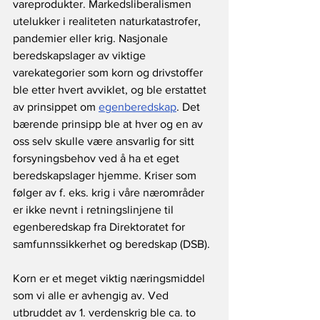
vareprodukter. Markedsliberalismen 
utelukker i realiteten naturkatastrofer, 
pandemier eller krig. Nasjonale 
beredskapslager av viktige 
varekategorier som korn og drivstoffer 
ble etter hvert avviklet, og ble erstattet 
av prinsippet om 
egenberedskap
. Det 
bærende prinsipp ble at hver og en av 
oss selv skulle være ansvarlig for sitt 
forsyningsbehov ved å ha et eget 
beredskapslager hjemme. Kriser som 
følger av f. eks. krig i våre nærområder 
er ikke nevnt i retningslinjene til 
egenberedskap fra Direktoratet for 
samfunnssikkerhet og beredskap (DSB).
Korn er et meget viktig næringsmiddel 
som vi alle er avhengig av. Ved 
utbruddet av 1. verdenskrig ble ca. to 