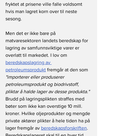
fryktet at prisene ville falle voldsomt 
hvis man lagret korn over til neste 
sesong.
Men det er ikke bare på 
matvaresektoren landets beredskap for 
lagring av samfunnsviktige varer er 
overlatt til markedet. I lov om 
beredskapslagring av 
petroleumsprodukt
 fremgår at den som 
"importerer eller produserer 
petroleumsprodukt og biodrivstoff, 
pliktar å halde lager av desse produkta."
Brudd på lagringsplikten straffes med 
bøter som ikke kan overstige 10 mill. 
kroner. Hvilke oljeprodukter og mengde 
private aktører plikter å hele tiden ha på 
lager fremgår av 
beredskapsforskriften
. 
Beredskapslageret skal til en hver tid 