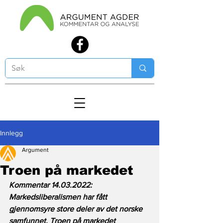
Innlegg
Argument
Troen på markedet
Kommentar 14.03.2022: 
Markedsliberalismen har fått 
gjennomsyre store deler av det norske 
samfunnet. Troen på markedet 