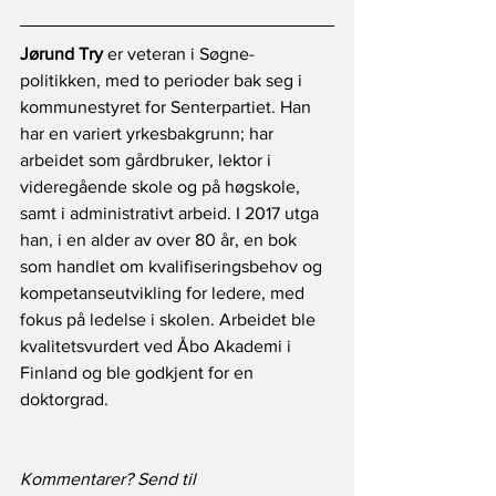
Jørund Try
 er veteran i Søgne-
politikken, med to perioder bak seg i 
kommunestyret for Senterpartiet. Han 
har en variert yrkesbakgrunn; har 
arbeidet som gårdbruker, lektor i 
videregående skole og på høgskole, 
samt i administrativt arbeid. I 2017 utga 
han, i en alder av over 80 år, en bok 
som handlet om kvalifiseringsbehov og 
kompetanseutvikling for ledere, med 
fokus på ledelse i skolen. Arbeidet ble 
kvalitetsvurdert ved Åbo Akademi i 
Finland og ble godkjent for en 
doktorgrad.
Kommentarer? Send til 