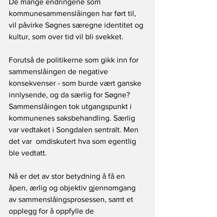
De mange endringene som 
kommunesammenslåingen har ført til, 
vil påvirke Søgnes særegne identitet og 
kultur, som over tid vil bli svekket. 
Forutså de politikerne som gikk inn for 
sammenslåingen de negative 
konsekvenser - som burde vært ganske 
innlysende, og da særlig for Søgne? 
Sammenslåingen tok utgangspunkt i 
kommunenes saksbehandling. Særlig 
var vedtaket i Songdalen sentralt. Men 
det var  omdiskutert hva som egentlig 
ble vedtatt. 
Nå er det av stor betydning å få en 
åpen, ærlig og objektiv gjennomgang 
av sammenslåingsprosessen, samt et 
opplegg for å oppfylle de 