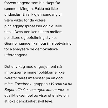
forventningene som ble skapt før 
sammenslåingen. Fakta må ikke 
underslås. En slik gjennomgang vil 
være viktig for de videre 
planleggingsprosesser og aktuelle 
tiltak. Dessuten kan tilliten mellom 
politikere og befolkning styrkes. 
Gjennomgangen kan også ha betydning 
for å analysere de demokratiske 
utfordringene.
Det er viktig med engasjement når 
innbyggerne mener politikerne ikke 
ivaretar deres interesser på en god 
måte. Facebook -gruppen «
Vi som vil ha 
Søgne tilbake som egen kommune
» er 
et slikt eksempel og viser et ønske om 
at lokaldemokratiet skal leve.