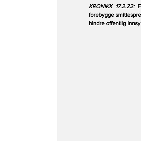
KRONIKK  17.2.22:
  
forebygge smittespre
hindre offentlig innsyn