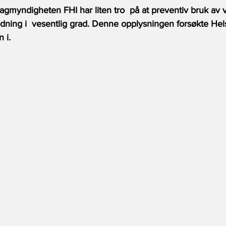
Fagmyndigheten FHI har liten tro  på at preventiv bruk av 
dning i  vesentlig grad. Denne opplysningen forsøkte Hels
 i.