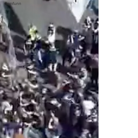
Samfunn