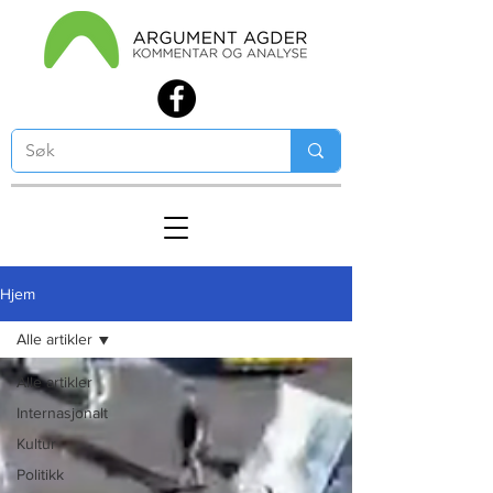
Hjem
Alle artikler
Alle artikler
Internasjonalt
Kultur
Politikk