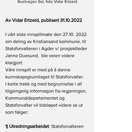
Illustrasjon Sol, foto Vidar Ertzeid
Av Vidar Ertzeid, publisert 31.10.2022
I vårt siste innspillmøte den 27.10. 2022 
om deling av Kristiansand kommune, til 
Statsforvalteren i Agder v/ prosjektleder 
Janne Duesund,  ble veien videre 
klargjort. 
Våre innspill er med på å danne 
kunnskapsgrunnlaget til Statsforvalter.
I korte trekk og med begrunnelse i all 
tilgjengelig informasjon fra regjeringen, 
Kommunaldepartementet og 
Statsforvalter vil tidsløpet videre se ut 
som følger:
1) Utredningsarbeidet
: Statsforvalteren 