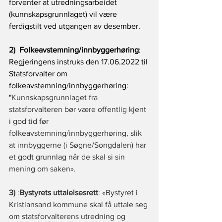
forventer at utredningsarbeidet 
(kunnskapsgrunnlaget) vil være 
ferdigstilt ved utgangen av desember.
2)  Folkeavstemning/innbyggerhøring
: 
Regjeringens instruks den 17.06.2022 til 
Statsforvalter om 
folkeavstemning/innbyggerhøring: 
"
Kunnskapsgrunnlaget fra 
statsforvalteren bør være offentlig kjent 
i god tid før 
folkeavstemning/innbyggerhøring, slik 
at innbyggerne (i Søgne/Songdalen) har 
et godt grunnlag når de skal si sin 
mening om saken».
3)
 :
Bystyrets uttalelsesrett
: «Bystyret i 
Kristiansand kommune skal få uttale seg 
om statsforvalterens utredning og 