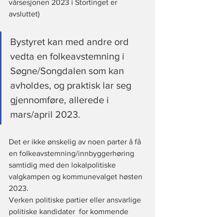
vårsesjonen 2023 i Stortinget er 
avsluttet)
Bystyret kan med andre ord 
vedta en folkeavstemning i 
Søgne/Songdalen som kan 
avholdes, og praktisk lar seg 
gjennomføre, allerede i 
mars/april 2023.
Det er ikke ønskelig av noen parter å få 
en folkeavstemning/innbyggerhøring 
samtidig med den lokalpolitiske 
valgkampen og kommunevalget høsten 
2023. 
Verken politiske partier eller ansvarlige 
politiske kandidater  for kommende 