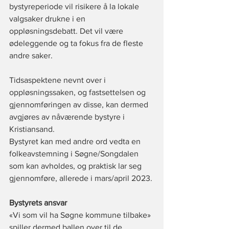
bystyreperiode vil risikere å la lokale 
valgsaker drukne i en 
oppløsningsdebatt. Det vil være 
ødeleggende og ta fokus fra de fleste 
andre saker.
Tidsaspektene nevnt over i 
oppløsningssaken, og fastsettelsen og 
gjennomføringen av disse, kan dermed 
avgjøres av nåværende bystyre i 
Kristiansand.
Bystyret kan med andre ord vedta en 
folkeavstemning i Søgne/Songdalen 
som kan avholdes, og praktisk lar seg 
gjennomføre, allerede i mars/april 2023.
Bystyrets ansvar
«Vi som vil ha Søgne kommune tilbake» 
spiller dermed ballen over til de 