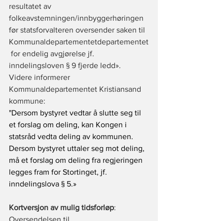
resultatet av 
folkeavstemningen/innbyggerhøringen 
før statsforvalteren oversender saken til 
Kommunaldepartementetdepartementet
 for endelig avgjørelse jf. 
inndelingsloven § 9 fjerde ledd».
Videre informerer 
Kommunaldepartementet Kristiansand 
kommune: 
"Dersom bystyret vedtar å slutte seg til 
et forslag om deling, kan Kongen i 
statsråd vedta deling av kommunen. 
Dersom bystyret uttaler seg mot deling, 
må et forslag om deling fra regjeringen 
legges fram for Stortinget, jf. 
inndelingslova § 5.»
Kortversjon av mulig tidsforløp
:
Oversendelsen til 