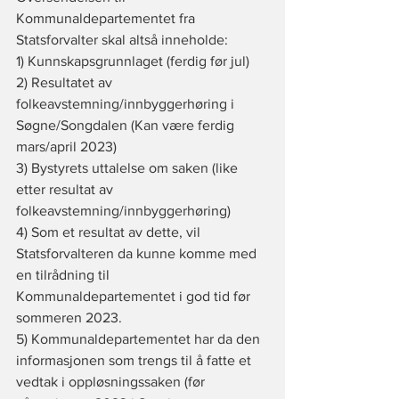
Kommunaldepartementet fra 
Statsforvalter skal altså inneholde: 
1) Kunnskapsgrunnlaget (ferdig før jul)
2) Resultatet av 
folkeavstemning/innbyggerhøring i 
Søgne/Songdalen (Kan være ferdig 
mars/april 2023)
3) Bystyrets uttalelse om saken (like 
etter resultat av 
folkeavstemning/innbyggerhøring)
4) Som et resultat av dette, vil 
Statsforvalteren da kunne komme med 
en tilrådning til 
Kommunaldepartementet i god tid før 
sommeren 2023.
5) Kommunaldepartementet har da den 
informasjonen som trengs til å fatte et 
vedtak i oppløsningssaken (før 