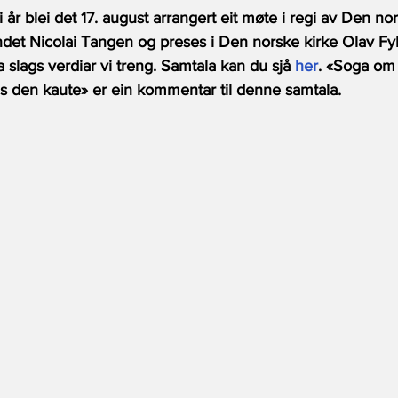
år blei det 17. august arrangert eit møte i regi av Den nor
ondet Nicolai Tangen og preses i Den norske kirke Olav Fy
 slags verdiar vi treng. Samtala kan du sjå 
her
. «Soga om
s den kaute» er ein kommentar til denne samtala. 