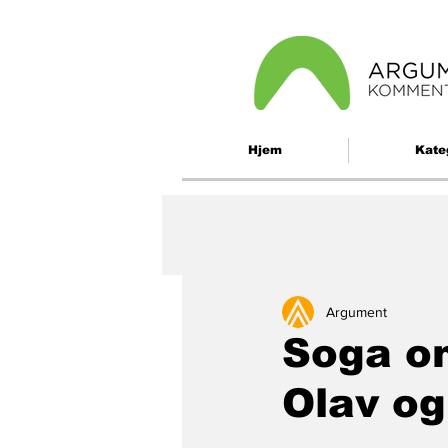
Hjem
Kate
Argument
Soga o
Olav og