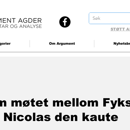
STØTT A
gorier
Om Argument
Nyhetsb
m møtet mellom Fyks
 Nicolas den kaute