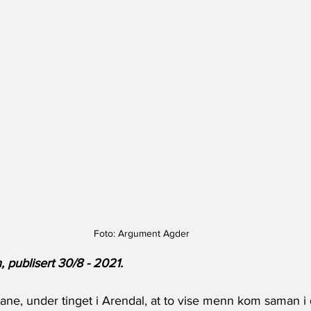
Foto: Argument Agder
 publisert 30/8 - 2021. 
gane, under tinget i Arendal, at to vise menn kom saman i