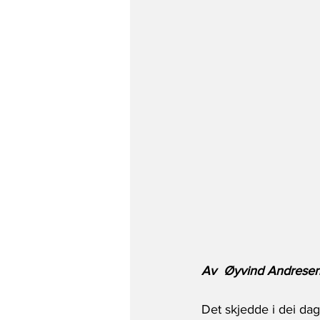
Av  Øyvind Andresen,
Det skjedde i dei da