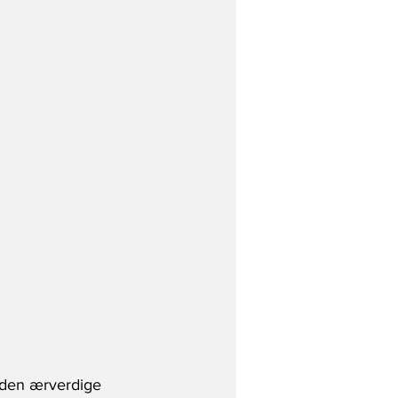
 den ærverdige 