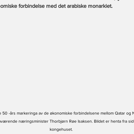
onomiske forbindelse med det arabiske monarkiet. 
ilte 50 -års markeringa av de økonomiske forbindelsene mellom Qatar og N
værende næringsminister Thorbjørn Røe Isaksen. Bildet er henta fra side
kongehuset.