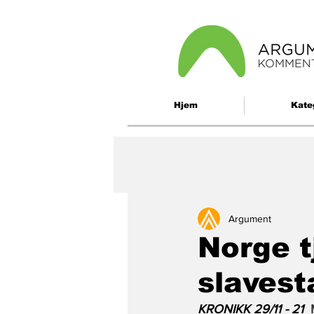
Hjem
Kate
Argument
Norge t
slavest
KRONIKK 29/11 - 21  