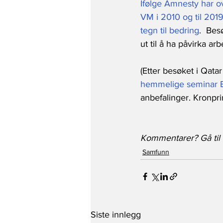
Ifølge Amnesty har ov
VM i 2010 og til 201
tegn til bedring
.  Bes
ut til å ha påvirka ar
(Etter besøket i Qata
hemmelige seminar Ba
anbefalinger. Kronpri
Kommentarer? Gå til v
Samfunn
Siste innlegg