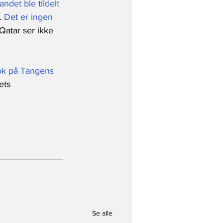
ndet ble tildelt 
. 
Det er ingen 
Qatar ser ikke 
ok på Tangens 
ets 
Se alle