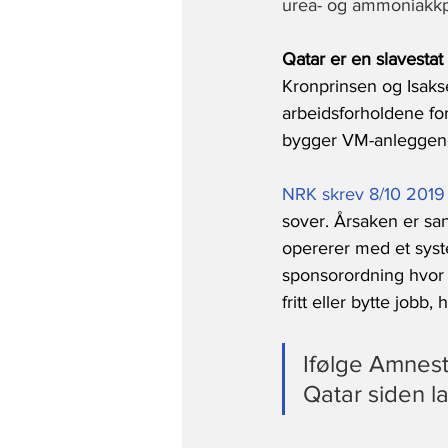
urea- og ammoniakkp
Qatar er en slavestat
Kronprinsen og Isaks
arbeidsforholdene for
bygger VM-anleggen
NRK skrev 8/10 2019
sover. Årsaken er san
opererer med et syst
sponsorordning hvor 
fritt eller bytte jobb
Ifølge Amnest
Qatar siden la