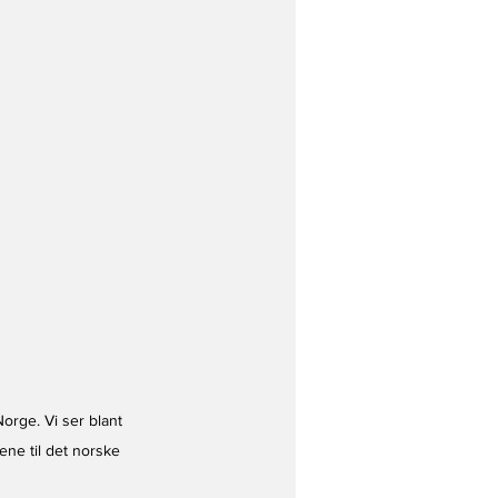
orge. Vi ser blant 
ne til det norske 