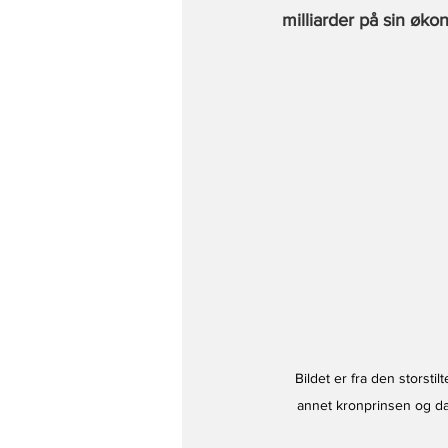
milliarder på sin øk
Bildet er fra den storst
annet kronprinsen og da