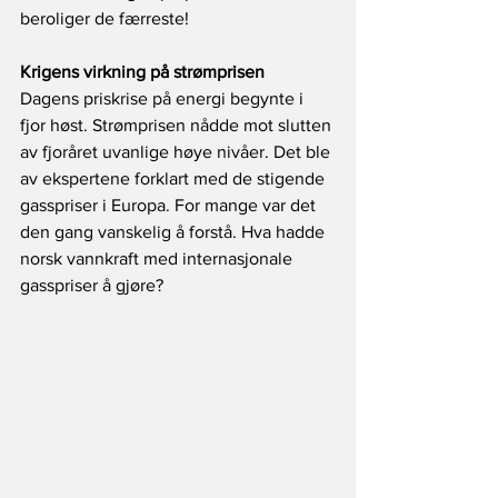
beroliger de færreste!
Krigens virkning på strømprisen
Dagens priskrise på energi begynte i 
fjor høst. Strømprisen nådde mot slutten 
av fjoråret uvanlige høye nivåer. Det ble 
av ekspertene forklart med de stigende 
gasspriser i Europa. For mange var det 
den gang vanskelig å forstå. Hva hadde 
norsk vannkraft med internasjonale 
gasspriser å gjøre? 