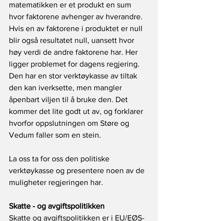
matematikken er et produkt en sum 
hvor faktorene avhenger av hverandre. 
Hvis en av faktorene i produktet er null 
blir også resultatet null, uansett hvor 
høy verdi de andre faktorene har. Her 
ligger problemet for dagens regjering. 
Den har en stor verktøykasse av tiltak 
den kan iverksette, men mangler 
åpenbart viljen til å bruke den. Det 
kommer det lite godt ut av, og forklarer 
hvorfor oppslutningen om Støre og 
Vedum faller som en stein.
La oss ta for oss den politiske 
verktøykasse og presentere noen av de 
muligheter regjeringen har. 
Skatte - og avgiftspolitikken
Skatte og avgiftspolitikken er i EU/EØS-