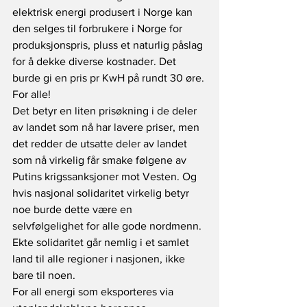
elektrisk energi produsert i Norge kan 
den selges til forbrukere i Norge for 
produksjonspris, pluss et naturlig påslag 
for å dekke diverse kostnader. Det 
burde gi en pris pr KwH på rundt 30 øre. 
For alle! 
Det betyr en liten prisøkning i de deler 
av landet som nå har lavere priser, men 
det redder de utsatte deler av landet 
som nå virkelig får smake følgene av 
Putins krigssanksjoner mot Vesten. Og 
hvis nasjonal solidaritet virkelig betyr 
noe burde dette være en 
selvfølgelighet for alle gode nordmenn. 
Ekte solidaritet går nemlig i et samlet 
land til alle regioner i nasjonen, ikke 
bare til noen. 
For all energi som eksporteres via 