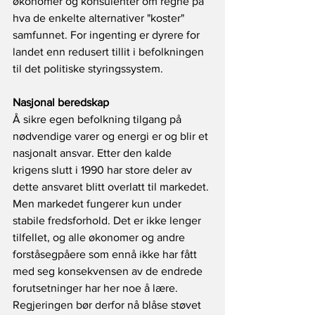
økonomer og konsulenter om regne på 
hva de enkelte alternativer "koster" 
samfunnet. For ingenting er dyrere for 
landet enn redusert tillit i befolkningen 
til det politiske styringssystem.
Nasjonal beredskap
Å sikre egen befolkning tilgang på 
nødvendige varer og energi er og blir et 
nasjonalt ansvar. Etter den kalde 
krigens slutt i 1990 har store deler av 
dette ansvaret blitt overlatt til markedet. 
Men markedet fungerer kun under 
stabile fredsforhold. Det er ikke lenger 
tilfellet, og alle økonomer og andre 
forståsegpåere som ennå ikke har fått 
med seg konsekvensen av de endrede 
forutsetninger har her noe å lære. 
Regjeringen bør derfor nå blåse støvet 