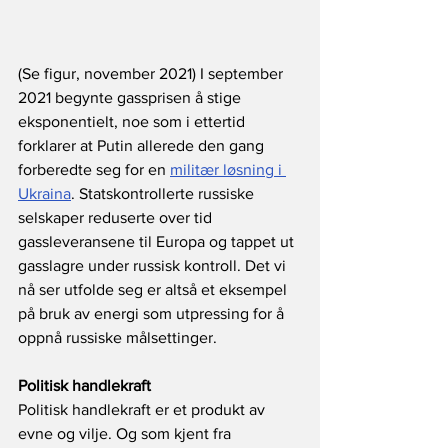
(Se figur, november 2021) I september 
2021 begynte gassprisen å stige 
eksponentielt, noe som i ettertid 
forklarer at Putin allerede den gang 
forberedte seg for en 
militær løsning i 
Ukraina
. Statskontrollerte russiske 
selskaper reduserte over tid 
gassleveransene til Europa og tappet ut 
gasslagre under russisk kontroll. Det vi 
nå ser utfolde seg er altså et eksempel 
på bruk av energi som utpressing for å 
oppnå russiske målsettinger.
Politisk handlekraft
Politisk handlekraft er et produkt av 
evne og vilje. Og som kjent fra 