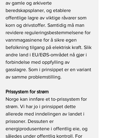
av gamle og arkiverte 
beredskapsplaner, og etablere 
offentlige lagre av viktige råvarer som 
korn og drivstoffer. Samtidig må man 
revidere reguleringsbestemmelsene for 
vannmagasinene for å sikre egen 
befolkning tilgang på elektrisk kraft. Slik 
andre land i EU/EØS-området nå gjør i 
forbindelse med oppfylling av 
gasslagre. Som i prinsippet er en variant 
av samme problemstilling.
Prissystem for strøm
Norge kan innføre et to-prissystem for 
strøm. Vi har jo i prinsippet dette 
allerede med inndelingen av landet i 
prissoner. Dessuten er 
energiprodusentene i offentlig eie, og 
således under offentlig kontroll. For 