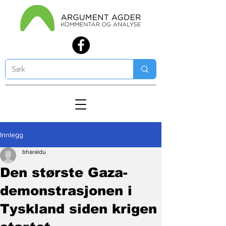
Innlegg
bharaldu
Den største Gaza-
demonstrasjonen i
Tyskland siden krigen