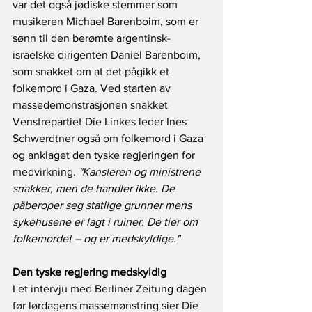
var det også jødiske stemmer som 
musikeren Michael Barenboim, som er 
sønn til den berømte argentinsk-
israelske dirigenten Daniel Barenboim, 
som snakket om at det pågikk et 
folkemord i Gaza. Ved starten av 
massedemonstrasjonen snakket 
Venstrepartiet Die Linkes leder Ines 
Schwerdtner også om folkemord i Gaza 
og anklaget den tyske regjeringen for 
medvirkning. 
"Kansleren og ministrene 
snakker, men de handler ikke. De 
påberoper seg statlige grunner mens 
sykehusene er lagt i ruiner. De tier om 
folkemordet – og er medskyldige."
Den tyske regjering medskyldig
I et intervju med Berliner Zeitung dagen 
før lørdagens massemønstring sier Die 