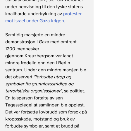
under henvisning til den tyske statens 
knallharde undertrykking av 
protester 
mot Israel under Gaza-krigen
.
Samtidig marsjerte en mindre 
demonstrasjon i Gaza med omtrent 
1200 mennesker 
gjennom Kreuzbergsom var langt 
mindre fredelig enn den i Berlin 
sentrum. Under den mindre marsjen ble 
det observert 
"forbudte utrop og 
symboler fra grunnlovsstridige og 
terroristiske organisasjoner"
, sa politiet. 
En talsperson fortalte avisen 
Tagesspiegel at samlingen ble oppløst. 
Det var fortsatte lovbrudd som forsøk på 
kroppsskade, motstand og bruk av 
forbudte symboler, samt et brudd på 