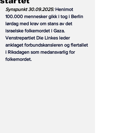
startet
Synspunkt 30.09.2025:
 Henimot 
100.000 mennesker gikk i tog i Berlin 
lørdag med krav om stans av det 
israelske folkemordet i Gaza. 
Venstrepartiet Die Linkes leder 
anklaget forbundskansleren og flertallet 
i Riksdagen som medansvarlig for 
folkemordet.