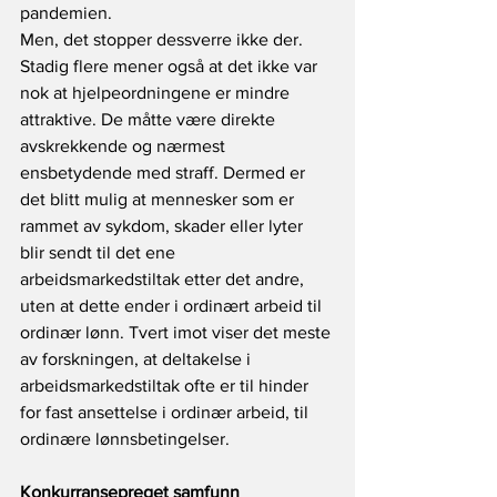
pandemien. 
Men, det stopper dessverre ikke der. 
Stadig flere mener også at det ikke var 
nok at hjelpeordningene er mindre 
attraktive. De måtte være direkte 
avskrekkende og nærmest 
ensbetydende med straff. Dermed er 
det blitt mulig at mennesker som er 
rammet av sykdom, skader eller lyter 
blir sendt til det ene 
arbeidsmarkedstiltak etter det andre, 
uten at dette ender i ordinært arbeid til 
ordinær lønn. Tvert imot viser det meste 
av forskningen, at deltakelse i 
arbeidsmarkedstiltak ofte er til hinder 
for fast ansettelse i ordinær arbeid, til 
ordinære lønnsbetingelser.
Konkurransepreget samfunn