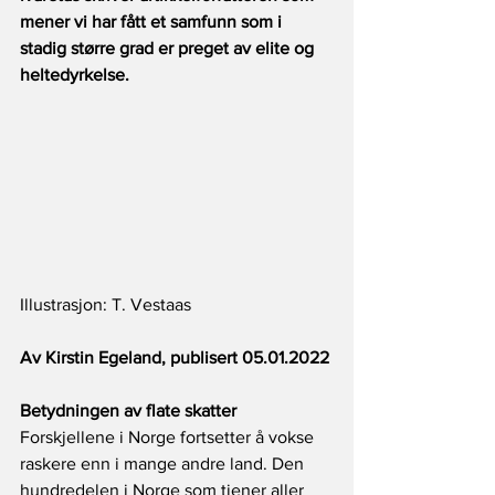
mener vi har fått et samfunn som i 
stadig større grad er preget av elite og 
heltedyrkelse.
Illustrasjon: T. Vestaas
Av Kirstin Egeland, publisert 05.01.2022
Betydningen av flate skatter
Forskjellene i Norge fortsetter å vokse 
raskere enn i mange andre land. Den 
hundredelen i Norge som tjener aller 