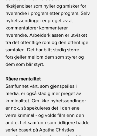
rikskjendiser som hyller og smisker for 
hverandre i program etter program. Selv 
nyhetssendinger er preget av at 
kommentatorer kommenterer 
hverandre. Arbeiderklassen er utvisket 
fra det offentlige rom og den offentlige 
samtalen. Det har blitt stadig større 
forskjeller mellom dem som styrer og 
dem som blir styrt.
Råere mentalitet
Samfunnet vårt, som gjenspeiles i 
media, er også stadig mer preget av 
kriminalitet. Om ikke nyhetssendinger 
er nok, så spekuleres det i den ene 
verre kriminal - og volds film enn den 
andre. I et samfunn som tidligere hadde 
serier basert på Agatha Christies 