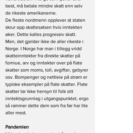
best, må betale mindre skatt enn selv 
de rikeste amerikanerne.
De fleste nordmenn opplever at staten 
skrur opp skattesatsen hvis inntekten 
øker. Dette kalles progressiv skatt. 
Men, det gjelder ikke de aller rikeste i 
Norge. I Norge har man i tillegg vridd 
skatteinntekter fra direkte skatter på 
formue, arv og inntekter over på flate 
skatter som moms, toll, avgifter, gebyrer 
osv. Bompenger og nettleie på strøm er 
typiske eksempler på flate skatter. Flate 
skatter tar ikke hensyn til folk sitt 
inntektsgrunnlag i utgangspunktet, ergo 
så rammer dette dem som fra før har lite 
aller mest.
Pandemien