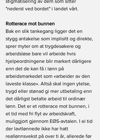
stigmatisering av dem som sitter 
"nederst ved bordet" i landet vårt.
Rotterace mot bunnen
Bak en slik tankegang ligger det en 
stygg antakelse som implisitt og direkte, 
sprer myter om at trygdesøkere og 
arbeidsløse bare vil arbeide hvis 
hjelpeordningene blir markert dårligere 
enn det de kan få i lønn på 
arbeidsmarkedet som «arbeider av den 
laveste klasse». Altså skal ingen ytelse, 
trygd eller stønad gi mer utbetaling enn 
det dårligst betalte arbeid til ordinær 
lønn. Det er et rotterace mot bunnen, i 
et tid med fri flyt av arbeidskraft, 
muliggjort gjennom EØS-avtalen. I ei tid 
der lavtlønnede ikke har hatt 
reallønnsvekst på over ti år, allerede før 