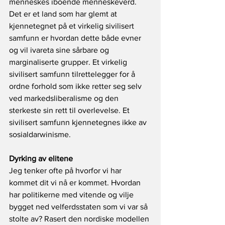
menneskes iboende menneskeverd.
Det er et land som har glemt at 
kjennetegnet på et virkelig sivilisert 
samfunn er hvordan dette både evner 
og vil ivareta sine sårbare og 
marginaliserte grupper. Et virkelig 
sivilisert samfunn tilrettelegger for å 
ordne forhold som ikke retter seg selv 
ved markedsliberalisme og den 
sterkeste sin rett til overlevelse. Et 
sivilisert samfunn kjennetegnes ikke av 
sosialdarwinisme.
Dyrking av elitene
Jeg tenker ofte på hvorfor vi har 
kommet dit vi nå er kommet. Hvordan 
har politikerne med vitende og vilje 
bygget ned velferdsstaten som vi var så 
stolte av? Rasert den nordiske modellen 