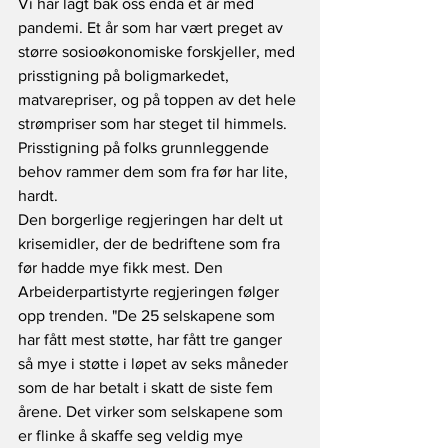
Vi har lagt bak oss enda et år med 
pandemi. Et år som har vært preget av 
større sosioøkonomiske forskjeller, med 
prisstigning på boligmarkedet, 
matvarepriser, og på toppen av det hele 
strømpriser som har steget til himmels. 
Prisstigning på folks grunnleggende 
behov rammer dem som fra før har lite, 
hardt.
Den borgerlige regjeringen har delt ut 
krisemidler, der de bedriftene som fra 
før hadde mye fikk mest. Den 
Arbeiderpartistyrte regjeringen følger 
opp trenden. "De 25 selskapene som 
har fått mest støtte, har fått tre ganger 
så mye i støtte i løpet av seks måneder 
som de har betalt i skatt de siste fem 
årene. Det virker som selskapene som 
er flinke å skaffe seg veldig mye 