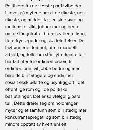
Politikere fra de største parti tviholder 
likevel på mytene om at de rikeste, nest 
rikeste, og middelklassen sine øvre og 
mellomste sjikt, jobber mer og bedre 
om de får gulrøtter i form av bedre lønn, 
flere frynsegoder og skattelettelser. De 
lavtlønnede derimot, ofte i manuelt 
arbeid, og folk som står i ytterkant eller 
har falt utenfor ordinært arbeid til 
ordinær lønn, vil jobbe bedre og mer 
bare de blir fattigere og enda mer 
sosialt ekskluderte og usynliggjort i det 
offentlige rom og i de politiske 
beslutninger. Det er selvfølgelig bare 
tull. Dette dreier seg om holdninger, 
myter og et samfunn som blir stadig mer 
konkurransepreget, og som blir stadig 
mindre opptatt av hvert enkelt 