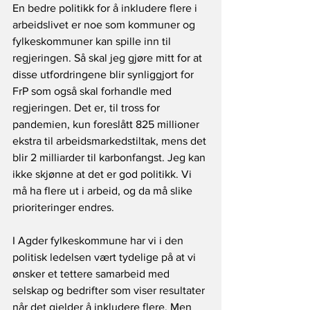
En bedre politikk for å inkludere flere i 
arbeidslivet er noe som kommuner og 
fylkeskommuner kan spille inn til 
regjeringen. Så skal jeg gjøre mitt for at 
disse utfordringene blir synliggjort for 
FrP som også skal forhandle med 
regjeringen. Det er, til tross for 
pandemien, kun foreslått 825 millioner 
ekstra til arbeidsmarkedstiltak, mens det 
blir 2 milliarder til karbonfangst. Jeg kan 
ikke skjønne at det er god politikk. Vi 
må ha flere ut i arbeid, og da må slike 
prioriteringer endres.
I Agder fylkeskommune har vi i den 
politisk ledelsen vært tydelige på at vi 
ønsker et tettere samarbeid med 
selskap og bedrifter som viser resultater 
når det gjelder å inkludere flere. Men 