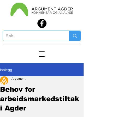
Innlegg
Argument
Behov for
arbeidsmarkedstiltak
i Agder