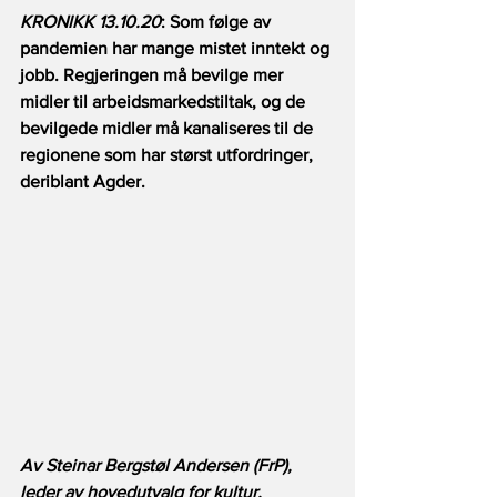
KRONIKK 13.10.20
: Som følge av 
pandemien har mange mistet inntekt og 
jobb. Regjeringen må bevilge mer 
midler til arbeidsmarkedstiltak, og de 
bevilgede midler må kanaliseres til de 
regionene som har størst utfordringer, 
deriblant Agder.
Av Steinar Bergstøl Andersen (FrP), 
leder av hovedutvalg for kultur, 