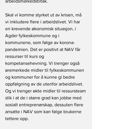
arbeidsmarkedstiltak.
Skal vi komme styrket ut av krisen, må 
vi inkludere flere i arbeidslivet. Vi har 
en krevende økonomisk situasjon, i 
Agder fylkeskommune og i 
kommunene, som følge av korona-
pandemien. Det er positivt at NAV får 
ressurser til kurs og 
kompetansehevning. Vi trenger også 
øremerkede midler til fylkeskommunen 
og kommuner for å kunne gi bedre 
oppfølgning av de utenfor arbeidslivet. 
Og vi trenger økte midler til ressursteam 
slik i at de i større grad kan jobbe med 
sosialt entreprenørskap, dessuten flere 
ansatte i NAV som kan følge brukerne 
tettere opp.