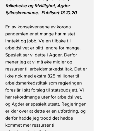
folkehelse og frivillighet, Agder 
fylkeskommune.  Publisert 13.10.20
En av konsekvensene av korona 
pandemien er at mange har mistet 
inntekt og jobb. Veien tilbake til 
arbeidslivet er blitt lengre for mange. 
Spesielt ser vi dette i Agder. Derfor 
mener jeg at vi må øke midler og 
ressurser til arbeidsmarkedstiltak. Det er 
ikke nok med ekstra 825 millioner til 
arbeidsmarkedstiltak som regjeringen 
foreslår i sitt forslag til statsbudsjett. Vi 
har rekordmange utenfor arbeidslivet, 
og Agder er spesielt utsatt. Regjeringen 
er klar over at dette er en utfordring, og 
derfor hadde jeg trodd det hadde 
kommet mer ressurser til 