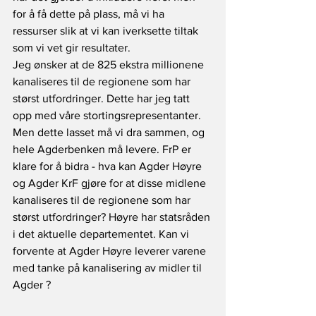
for å få dette på plass, må vi ha 
ressurser slik at vi kan iverksette tiltak 
som vi vet gir resultater.
Jeg ønsker at de 825 ekstra millionene 
kanaliseres til de regionene som har 
størst utfordringer. Dette har jeg tatt 
opp med våre stortingsrepresentanter. 
Men dette lasset må vi dra sammen, og 
hele Agderbenken må levere. FrP er 
klare for å bidra - hva kan Agder Høyre 
og Agder KrF gjøre for at disse midlene 
kanaliseres til de regionene som har 
størst utfordringer? Høyre har statsråden 
i det aktuelle departementet. Kan vi 
forvente at Agder Høyre leverer varene 
med tanke på kanalisering av midler til 
Agder ?